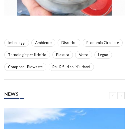
Imballaggi
Ambiente
Discarica
Economia Circolare
Tecnologie per il riciclo
Plastica
Vetro
Legno
Compost - Biowaste
Rsu Rifiuti solidi urbani
NEWS