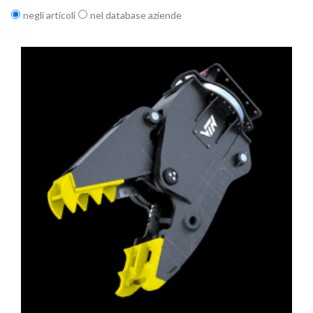
negli articoli
nel database aziende