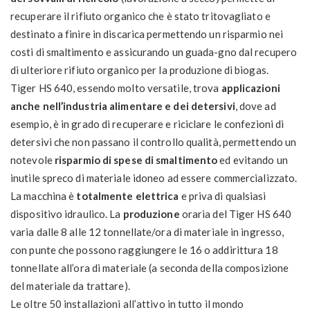
recuperare il rifiuto organico che è stato tritovagliato e
destinato a finire in discarica permettendo un risparmio nei
costi di smaltimento e assicurando un guada-gno dal recupero
di ulteriore rifiuto organico per la produzione di biogas.
Tiger HS 640, essendo molto versatile, trova
applicazioni
anche nell’industria alimentare e dei detersivi
, dove ad
esempio, è in grado di recuperare e riciclare le confezioni di
detersivi che non passano il controllo qualità, permettendo un
notevole
risparmio di spese di smaltimento
ed evitando un
inutile spreco di materiale idoneo ad essere commercializzato.
La macchina è
totalmente elettrica
e priva di qualsiasi
dispositivo idraulico. La
produzione
oraria del Tiger HS 640
varia dalle 8 alle 12 tonnellate/ora di materiale in ingresso,
con punte che possono raggiungere le 16 o addirittura 18
tonnellate all’ora di materiale (a seconda della composizione
del materiale da trattare).
Le oltre 50 installazioni all’attivo in tutto il mondo