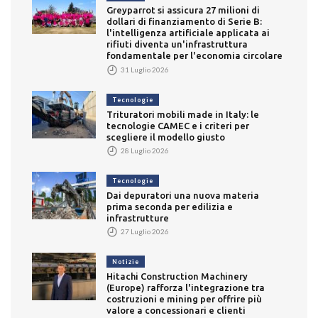
Greyparrot si assicura 27 milioni di
dollari di finanziamento di Serie B:
l'intelligenza artificiale applicata ai
rifiuti diventa un'infrastruttura
fondamentale per l'economia circolare
31 Luglio 2026
Tecnologie
Trituratori mobili made in Italy: le
tecnologie CAMEC e i criteri per
scegliere il modello giusto
28 Luglio 2026
Tecnologie
Dai depuratori una nuova materia
prima seconda per edilizia e
infrastrutture
27 Luglio 2026
Notizie
Hitachi Construction Machinery
(Europe) rafforza l'integrazione tra
costruzioni e mining per offrire più
valore a concessionari e clienti