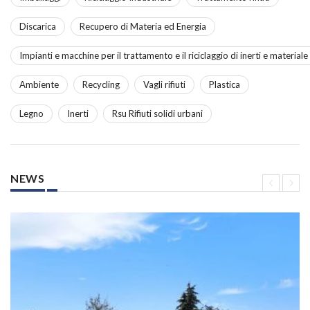
Discarica
Recupero di Materia ed Energia
Impianti e macchine per il trattamento e il riciclaggio di inerti e material
Ambiente
Recycling
Vagli rifiuti
Plastica
Legno
Inerti
Rsu Rifiuti solidi urbani
NEWS