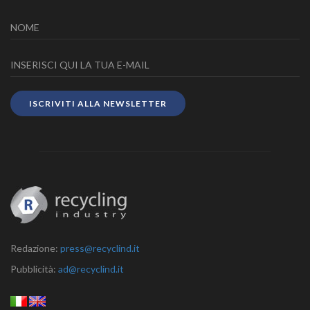
ISCRIVITI ALLA NEWSLETTER
Redazione:
press@recyclind.it
Pubblicità:
ad@recyclind.it