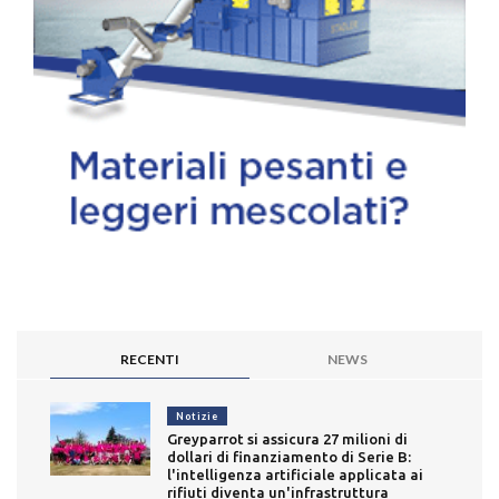
RECENTI
NEWS
Notizie
Greyparrot si assicura 27 milioni di
dollari di finanziamento di Serie B:
l'intelligenza artificiale applicata ai
rifiuti diventa un'infrastruttura