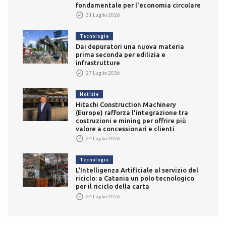
fondamentale per l'economia circolare
31 Luglio 2026
Tecnologie
Dai depuratori una nuova materia
prima seconda per edilizia e
infrastrutture
27 Luglio 2026
Notizie
Hitachi Construction Machinery
(Europe) rafforza l'integrazione tra
costruzioni e mining per offrire più
valore a concessionari e clienti
24 Luglio 2026
Tecnologie
L’Intelligenza Artificiale al servizio del
riciclo: a Catania un polo tecnologico
per il riciclo della carta
24 Luglio 2026