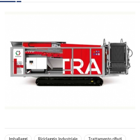
Imballaggi
Riciclaggio Industriale
Trattamento rifiuti