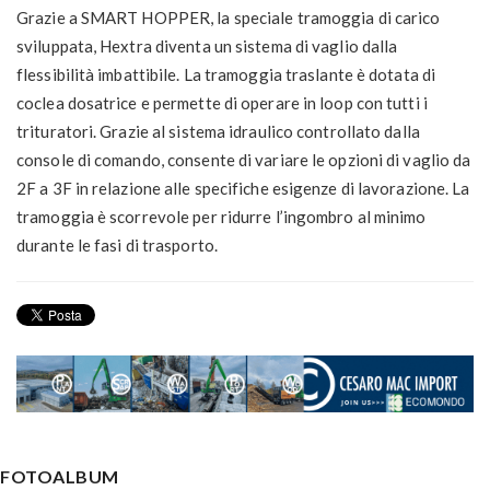
Grazie a SMART HOPPER, la speciale tramoggia di carico
sviluppata, Hextra diventa un sistema di vaglio dalla
flessibilità imbattibile. La tramoggia traslante è dotata di
coclea dosatrice e permette di operare in loop con tutti i
trituratori. Grazie al sistema idraulico controllato dalla
console di comando, consente di variare le opzioni di vaglio da
2F a 3F in relazione alle specifiche esigenze di lavorazione. La
tramoggia è scorrevole per ridurre l’ingombro al minimo
durante le fasi di trasporto.
FOTOALBUM