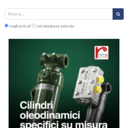
negli articoli
nel database aziende