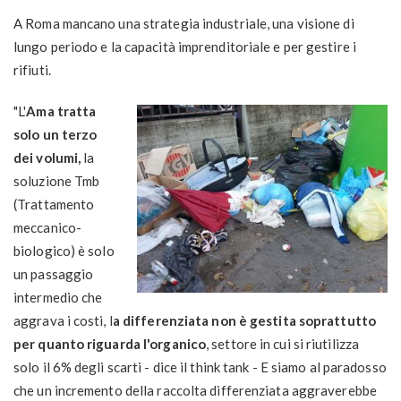
A Roma mancano una strategia industriale, una visione di
lungo periodo e la capacità imprenditoriale e per gestire i
rifiuti.
"L'
Ama tratta
solo un terzo
dei volumi,
la
soluzione Tmb
(Trattamento
meccanico-
biologico) è solo
un passaggio
intermedio che
aggrava i costi, l
a differenziata non è gestita soprattutto
per quanto riguarda l'organico
, settore in cui si riutilizza
solo il 6% degli scarti - dice il think tank - E siamo al paradosso
che un incremento della raccolta differenziata aggraverebbe