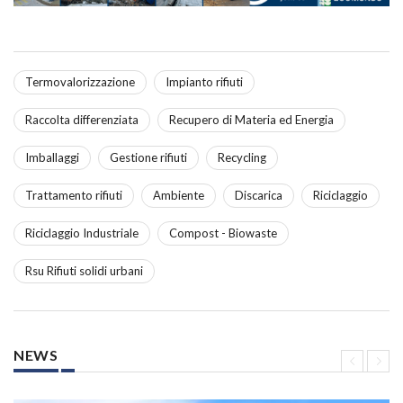
Termovalorizzazione
Impianto rifiuti
Raccolta differenziata
Recupero di Materia ed Energia
Imballaggi
Gestione rifiuti
Recycling
Trattamento rifiuti
Ambiente
Discarica
Riciclaggio
Riciclaggio Industriale
Compost - Biowaste
Rsu Rifiuti solidi urbani
NEWS