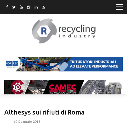
Althesys sui rifiuti di Roma
10 Gennaio 2018