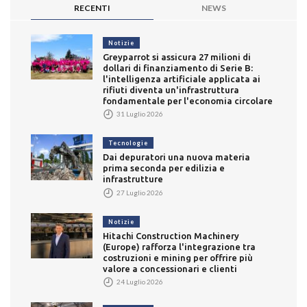
RECENTI
NEWS
Notizie
Greyparrot si assicura 27 milioni di
dollari di finanziamento di Serie B:
l'intelligenza artificiale applicata ai
rifiuti diventa un'infrastruttura
fondamentale per l'economia circolare
31 Luglio 2026
Tecnologie
Dai depuratori una nuova materia
prima seconda per edilizia e
infrastrutture
27 Luglio 2026
Notizie
Hitachi Construction Machinery
(Europe) rafforza l'integrazione tra
costruzioni e mining per offrire più
valore a concessionari e clienti
24 Luglio 2026