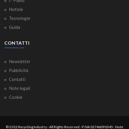
I° Piano
Notizie
Tecnologie
Guida
CONTATTI
Newsletter
Pubblicità
Contatti
Note legali
Cookie
© 2012
Recycling Industry
-
All Rights Reserved
- P.IVA 02746090345 -
Note