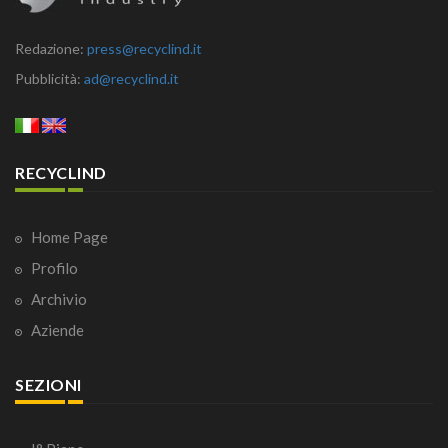
Redazione:
press@recyclind.it
Pubblicità:
ad@recyclind.it
RECYCLIND
Home Page
Profilo
Archivio
Aziende
SEZIONI