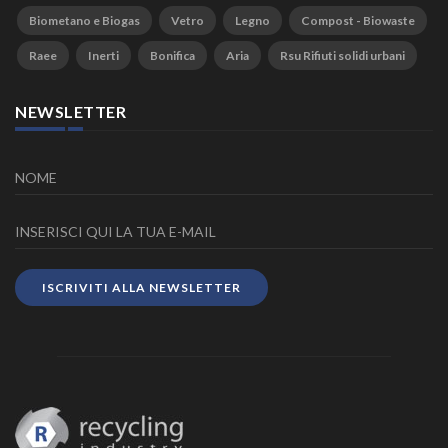
Biometano e Biogas
Vetro
Legno
Compost - Biowaste
Raee
Inerti
Bonifica
Aria
Rsu Rifiuti solidi urbani
NEWSLETTER
ISCRIVITI ALLA NEWSLETTER