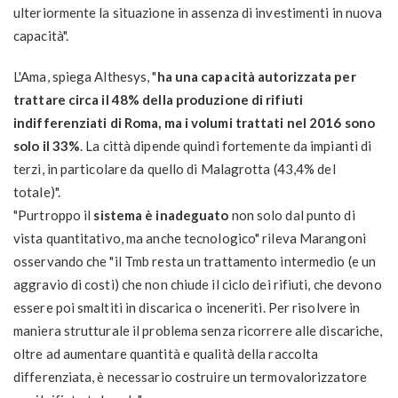
ulteriormente la situazione in assenza di investimenti in nuova
capacità".
L'Ama, spiega Althesys, "
ha una capacità autorizzata per
trattare circa il 48% della produzione di rifiuti
indifferenziati di Roma, ma i volumi trattati nel 2016 sono
solo il 33%
. La città dipende quindi fortemente da impianti di
terzi, in particolare da quello di Malagrotta (43,4% del
totale)".
"Purtroppo il
sistema è inadeguato
non solo dal punto di
vista quantitativo, ma anche tecnologico" rileva Marangoni
osservando che "il Tmb resta un trattamento intermedio (e un
aggravio di costi) che non chiude il ciclo dei rifiuti, che devono
essere poi smaltiti in discarica o inceneriti. Per risolvere in
maniera strutturale il problema senza ricorrere alle discariche,
oltre ad aumentare quantità e qualità della raccolta
differenziata, è necessario costruire un termovalorizzatore