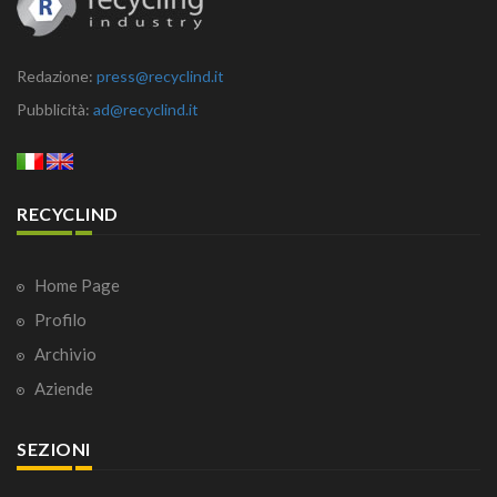
Redazione:
press@recyclind.it
Pubblicità:
ad@recyclind.it
RECYCLIND
Home Page
Profilo
Archivio
Aziende
SEZIONI