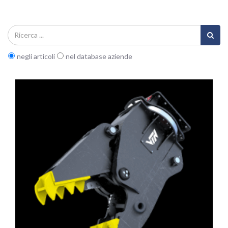
negli articoli
nel database aziende