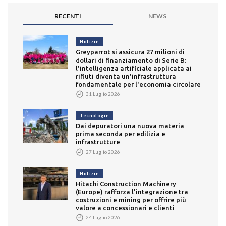
RECENTI
NEWS
Notizie
Greyparrot si assicura 27 milioni di
dollari di finanziamento di Serie B:
l'intelligenza artificiale applicata ai
rifiuti diventa un'infrastruttura
fondamentale per l'economia circolare
31 Luglio 2026
Tecnologie
Dai depuratori una nuova materia
prima seconda per edilizia e
infrastrutture
27 Luglio 2026
Notizie
Hitachi Construction Machinery
(Europe) rafforza l'integrazione tra
costruzioni e mining per offrire più
valore a concessionari e clienti
24 Luglio 2026