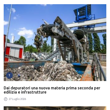
T
Dai depuratori una nuova materia prima seconda per
edilizia e infrastrutture
27 Luglio 2026