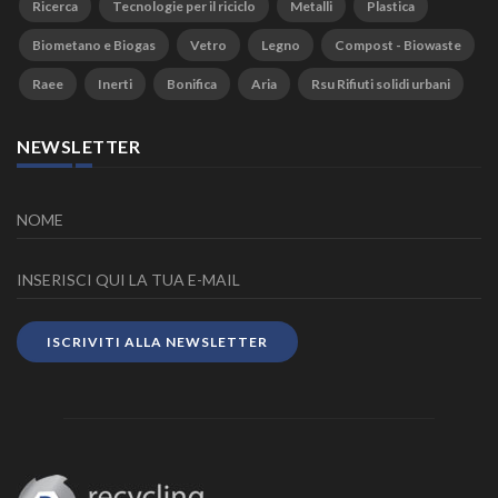
Ricerca
Tecnologie per il riciclo
Metalli
Plastica
Biometano e Biogas
Vetro
Legno
Compost - Biowaste
Raee
Inerti
Bonifica
Aria
Rsu Rifiuti solidi urbani
NEWSLETTER
ISCRIVITI ALLA NEWSLETTER