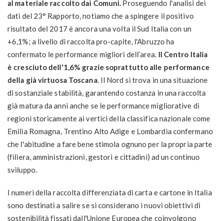
al materiale raccolto dai Comuni.
Proseguendo l'analisi dei
dati del 23° Rapporto, notiamo che a spingere il positivo
risultato del 2017 è ancora una volta il Sud Italia con un
+6,1%; a livello di raccolta pro-capite, l'Abruzzo ha
confermato le performance migliori dell’area.
Il Centro Italia
è cresciuto dell'1,6% grazie soprattutto alle performance
della già virtuosa Toscana
. Il Nord si trova in una situazione
di sostanziale stabilità, garantendo costanza in una raccolta
già matura da anni anche se le performance migliorative di
regioni storicamente ai vertici della classifica nazionale come
Emilia Romagna, Trentino Alto Adige e Lombardia confermano
che l'abitudine a fare bene stimola ognuno per la propria parte
(filiera, amministrazioni, gestori e cittadini) ad un continuo
sviluppo.
I numeri della raccolta differenziata di carta e cartone in Italia
sono destinati a salire se si considerano i nuovi obiettivi di
sostenibilità fissati dall'Unione Europea che coinvolgono