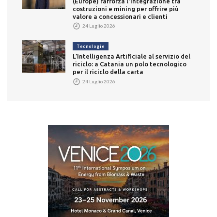
(Europe) rafforza l'integrazione tra
costruzioni e mining per offrire più
valore a concessionari e clienti
24 Luglio 2026
Tecnologie
L’Intelligenza Artificiale al servizio del
riciclo: a Catania un polo tecnologico
per il riciclo della carta
24 Luglio 2026