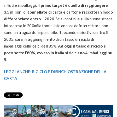
rifiuti e imballaggi.
Il primo target è quello di raggiungere
3,5 milioni di tonnellate di carta e cartone raccolte in modo
differenziato entro il 2020
. Se si continua sulla buona strada
intrapresa le 200mila tonnellate ancora da intercettare non
sono un traguardo impossibile. Il secondo obiettivo, entro il
2035, sarà il raggiungimento di un tasso di riciclo di
imballaggi cellulosici dell’85%.
Ad oggi il tasso di riciclo è
poco sotto l’80%, ovvero in Italia si riciclano 4 imballaggi su
5.
LEGGI ANCHE: RICICLO E DISINCHIOSTRAZIONE DELLA
CARTA