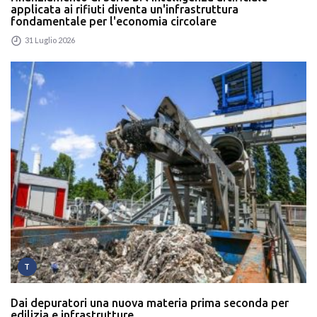
applicata ai rifiuti diventa un'infrastruttura
fondamentale per l'economia circolare
31 Luglio 2026
T
Dai depuratori una nuova materia prima seconda per
edilizia e infrastrutture