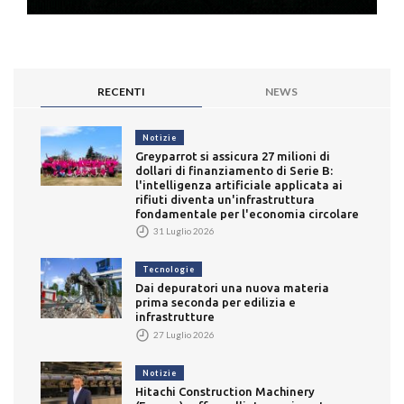
RECENTI
NEWS
Notizie
Greyparrot si assicura 27 milioni di
dollari di finanziamento di Serie B:
l'intelligenza artificiale applicata ai
rifiuti diventa un'infrastruttura
fondamentale per l'economia circolare
31 Luglio 2026
Tecnologie
Dai depuratori una nuova materia
prima seconda per edilizia e
infrastrutture
27 Luglio 2026
Notizie
Hitachi Construction Machinery