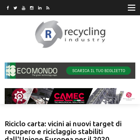
Riciclo carta: vicini ai nuovi target di
recupero e riciclaggio stabiliti
dall'Unione Europea per il 2020