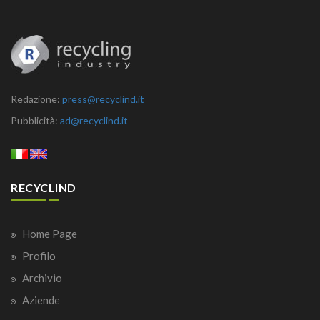
Redazione:
press@recyclind.it
Pubblicità:
ad@recyclind.it
RECYCLIND
Home Page
Profilo
Archivio
Aziende