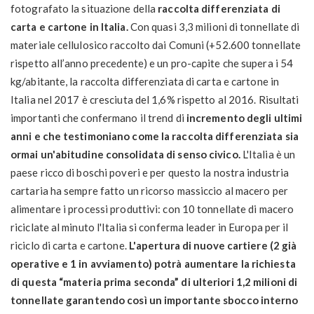
fotografato la situazione della
raccolta differenziata di
carta e cartone in Italia.
Con quasi 3,3 milioni di tonnellate di
materiale cellulosico raccolto dai Comuni (+52.600 tonnellate
rispetto all’anno precedente) e un pro-capite che supera i 54
kg/abitante, la raccolta differenziata di carta e cartone in
Italia nel 2017 è cresciuta del 1,6% rispetto al 2016. Risultati
importanti che confermano il trend di
incremento degli ultimi
anni e che testimoniano come la raccolta differenziata sia
ormai un'abitudine consolidata di senso civico.
L'Italia è un
paese ricco di boschi poveri e per questo la nostra industria
cartaria ha sempre fatto un ricorso massiccio al macero per
alimentare i processi produttivi: con 10 tonnellate di macero
riciclate al minuto l'Italia si conferma leader in Europa per il
riciclo di carta e cartone.
L'apertura di nuove cartiere (2 già
operative e 1 in avviamento) potrà aumentare la richiesta
di questa “materia prima seconda” di ulteriori 1,2 milioni di
tonnellate garantendo così un importante sbocco interno