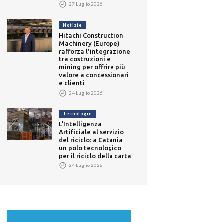
27 Luglio 2026
Notizie
Hitachi Construction
Machinery (Europe)
rafforza l'integrazione
tra costruzioni e
mining per offrire più
valore a concessionari
e clienti
24 Luglio 2026
Tecnologie
L’Intelligenza
Artificiale al servizio
del riciclo: a Catania
un polo tecnologico
per il riciclo della carta
24 Luglio 2026