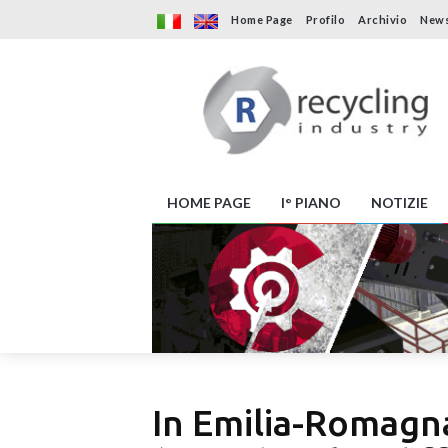
Home Page
Profilo
Archivio
News
HOME PAGE
I° PIANO
NOTIZIE
In Emilia-Romagna 