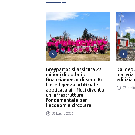
N
T
Greyparrot si assicura 27
Dai dep
milioni di dollari di
materia
finanziamento di Serie B:
edilizia
l'intelligenza artificiale
27 Lugli
applicata ai rifiuti diventa
un'infrastruttura
fondamentale per
l'economia circolare
31 Luglio 2026