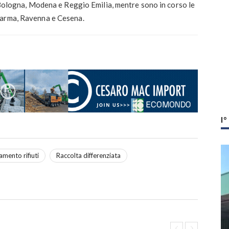
a Bologna, Modena e Reggio Emilia, mentre sono in corso le
Parma, Ravenna e Cesena.
I
amento rifiuti
Raccolta differenziata