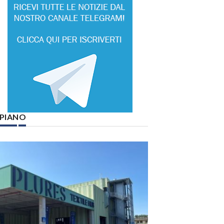
° PIANO