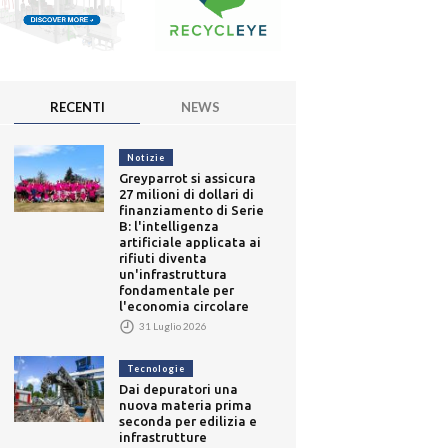
RECENTI
NEWS
Notizie
Greyparrot si assicura
27 milioni di dollari di
finanziamento di Serie
B: l'intelligenza
artificiale applicata ai
rifiuti diventa
un'infrastruttura
fondamentale per
l'economia circolare
31 Luglio 2026
Tecnologie
Dai depuratori una
nuova materia prima
seconda per edilizia e
infrastrutture