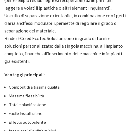
(per esempio residui legnosi recuperabili) dalle parti più
leggere e volatili (plastiche o altri elementi inquinanti).
Un rullo di separazione orientabile, in combinazione con i getti
d’aria anch’essi modulabili, permette di regolare il grado di
separazione del materiale.
Binder+Co ed Ecotec Solution sono in grado di fornire
soluzioni personalizzate: dalla singola macchina, all’impianto
completo, finanche all’inserimento delle macchine in impianti
già esistenti.
Vantaggi principali:
Compost di altissima qualità
Massima flessibilità
Totale pianificazione
Facile installazione
Effetto autopulente
Interventi di pulizia minimi