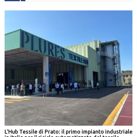
L'Hub Tessile di Prato: il primo impianto industriale
E