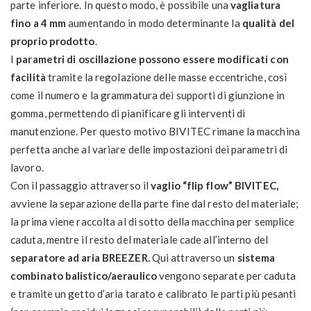
parte inferiore. In questo modo, è possibile una
vagliatura
fino a 4 mm
aumentando in modo determinante la
qualità del
proprio prodotto
.
I
parametri di oscillazione possono essere modificati con
facilità
tramite la regolazione delle masse eccentriche, così
come il numero e la grammatura dei supporti di giunzione in
gomma, permettendo di pianificare gli interventi di
manutenzione. Per questo motivo BIVITEC rimane la macchina
perfetta anche al variare delle impostazioni dei parametri di
lavoro.
Con il passaggio attraverso il
vaglio “flip flow” BIVITEC,
avviene la separazione della parte fine dal resto del materiale;
la prima viene raccolta al di sotto della macchina per semplice
caduta, mentre il resto del materiale cade all’interno del
separatore ad aria BREEZER.
Qui attraverso un
sistema
combinato balistico/aeraulico
vengono separate per caduta
e tramite un getto d’aria tarato e calibrato le parti più pesanti