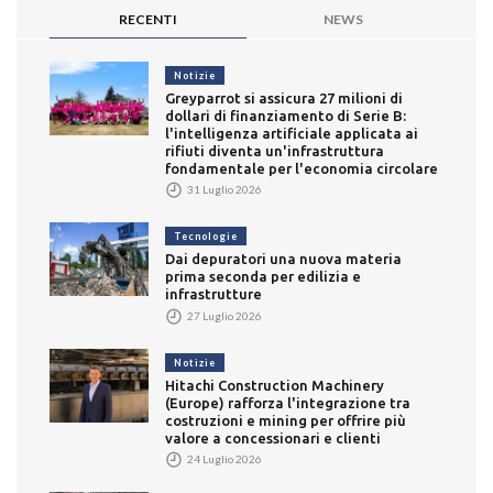
RECENTI
NEWS
Notizie
Greyparrot si assicura 27 milioni di
dollari di finanziamento di Serie B:
l'intelligenza artificiale applicata ai
rifiuti diventa un'infrastruttura
fondamentale per l'economia circolare
31 Luglio 2026
Tecnologie
Dai depuratori una nuova materia
prima seconda per edilizia e
infrastrutture
27 Luglio 2026
Notizie
Hitachi Construction Machinery
(Europe) rafforza l'integrazione tra
costruzioni e mining per offrire più
valore a concessionari e clienti
24 Luglio 2026