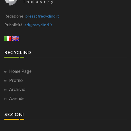
Redazione:
press@recyclind.it
Pubblicità:
ad@recyclind.it
RECYCLIND
Home Page
Profilo
Archivio
Aziende
SEZIONI