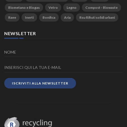
Biometano e Biogas
Vetro
Legno
Compost - Biowaste
Raee
Inerti
Bonifica
Aria
Rsu Rifiuti solidi urbani
NEWSLETTER
ISCRIVITI ALLA NEWSLETTER