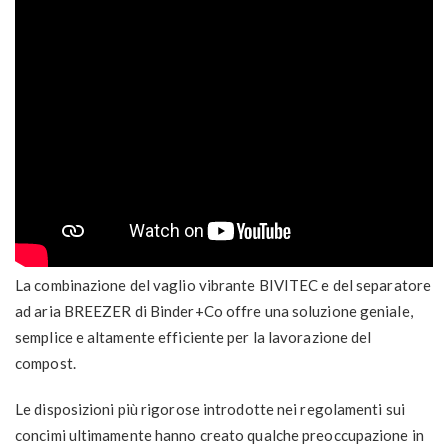
La combinazione del vaglio vibrante BIVITEC e del separatore
ad aria BREEZER di Binder+Co offre una soluzione geniale,
semplice e altamente efficiente per la lavorazione del
compost.
Le disposizioni più rigorose introdotte nei regolamenti sui
concimi ultimamente hanno creato qualche preoccupazione in