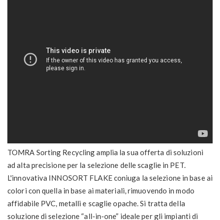
TOMRA Sorting Recycling amplia la sua offerta di soluzioni
ad alta precisione per la selezione delle scaglie in PET.
L'innovativa INNOSORT FLAKE coniuga la selezione in base ai
colori con quella in base ai materiali, rimuovendo in modo
affidabile PVC, metalli e scaglie opache. Si tratta della
soluzione di selezione “all-in-one” ideale per gli impianti di