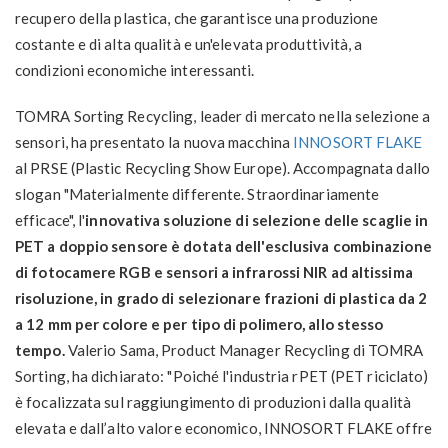
recupero della plastica, che garantisce una produzione
costante e di alta qualità e un'elevata produttività, a
condizioni economiche interessanti.
TOMRA Sorting Recycling, leader di mercato nella selezione a
sensori, ha presentato la nuova macchina
INNOSORT FLAKE
al PRSE (Plastic Recycling Show Europe). Accompagnata dallo
slogan "Materialmente differente. Straordinariamente
efficace", l'
innovativa soluzione di selezione delle scaglie in
PET a doppio sensore è dotata dell'esclusiva combinazione
di fotocamere RGB e sensori a infrarossi NIR ad altissima
risoluzione, in grado di selezionare frazioni di plastica da 2
a 12 mm per colore e per tipo di polimero, allo stesso
tempo.
Valerio Sama, Product Manager Recycling di TOMRA
Sorting, ha dichiarato: "Poiché l'industria rPET (PET riciclato)
è focalizzata sul raggiungimento di produzioni dalla qualità
elevata e dall’alto valore economico, INNOSORT FLAKE offre