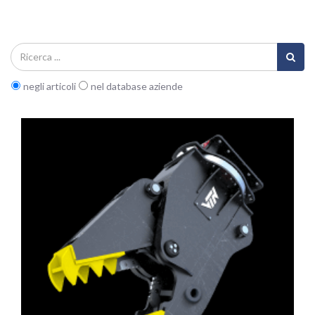
negli articoli
nel database aziende