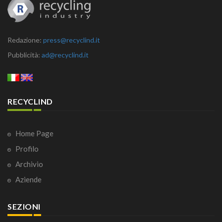
Redazione:
press@recyclind.it
Pubblicità:
ad@recyclind.it
RECYCLIND
Home Page
Profilo
Archivio
Aziende
SEZIONI