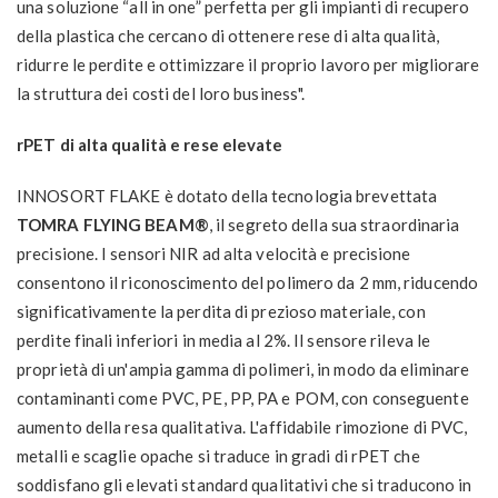
una soluzione “all in one” perfetta per gli impianti di recupero
della plastica che cercano di ottenere rese di alta qualità,
ridurre le perdite e ottimizzare il proprio lavoro per migliorare
la struttura dei costi del loro business".
rPET di alta qualità e rese elevate
INNOSORT FLAKE è dotato della tecnologia brevettata
TOMRA FLYING BEAM®
, il segreto della sua straordinaria
precisione. I sensori NIR ad alta velocità e precisione
consentono il riconoscimento del polimero da 2 mm, riducendo
significativamente la perdita di prezioso materiale, con
perdite finali inferiori in media al 2%. Il sensore rileva le
proprietà di un'ampia gamma di polimeri, in modo da eliminare
contaminanti come PVC, PE, PP, PA e POM, con conseguente
aumento della resa qualitativa. L'affidabile rimozione di PVC,
metalli e scaglie opache si traduce in gradi di rPET che
soddisfano gli elevati standard qualitativi che si traducono in