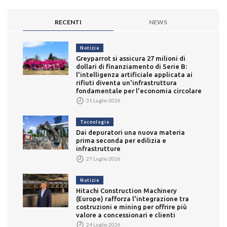
RECENTI
NEWS
Notizie
Greyparrot si assicura 27 milioni di
dollari di finanziamento di Serie B:
l'intelligenza artificiale applicata ai
rifiuti diventa un'infrastruttura
fondamentale per l'economia circolare
31 Luglio 2026
Tecnologie
Dai depuratori una nuova materia
prima seconda per edilizia e
infrastrutture
27 Luglio 2026
Notizie
Hitachi Construction Machinery
(Europe) rafforza l'integrazione tra
costruzioni e mining per offrire più
valore a concessionari e clienti
24 Luglio 2026