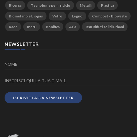
Ricerca
Tecnologie per il riciclo
Metalli
Plastica
Biometano e Biogas
Vetro
Legno
Compost - Biowaste
Raee
Inerti
Bonifica
Aria
Rsu Rifiuti solidi urbani
NEWSLETTER
ISCRIVITI ALLA NEWSLETTER