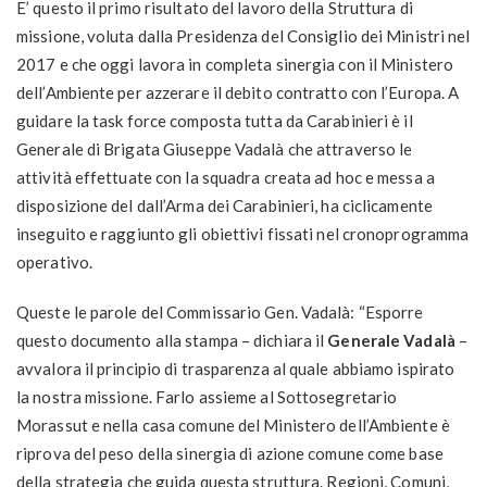
E’ questo il primo risultato del lavoro della Struttura di
missione, voluta dalla Presidenza del Consiglio dei Ministri nel
2017 e che oggi lavora in completa sinergia con il Ministero
dell’Ambiente per azzerare il debito contratto con l’Europa. A
guidare la task force composta tutta da Carabinieri è il
Generale di Brigata Giuseppe Vadalà che attraverso le
attività effettuate con la squadra creata ad hoc e messa a
disposizione del dall’Arma dei Carabinieri, ha ciclicamente
inseguito e raggiunto gli obiettivi fissati nel cronoprogramma
operativo.
Queste le parole del Commissario Gen. Vadalà: “Esporre
questo documento alla stampa – dichiara il
Generale Vadalà
–
avvalora il principio di trasparenza al quale abbiamo ispirato
la nostra missione. Farlo assieme al Sottosegretario
Morassut e nella casa comune del Ministero dell’Ambiente è
riprova del peso della sinergia di azione comune come base
della strategia che guida questa struttura. Regioni, Comuni,