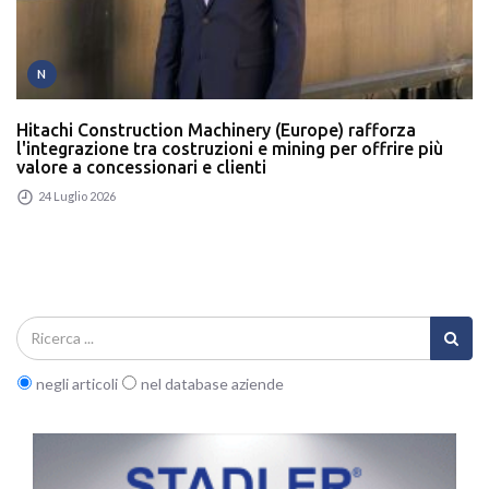
N
Hitachi Construction Machinery (Europe) rafforza
l'integrazione tra costruzioni e mining per offrire più
valore a concessionari e clienti
24 Luglio 2026
negli articoli
nel database aziende