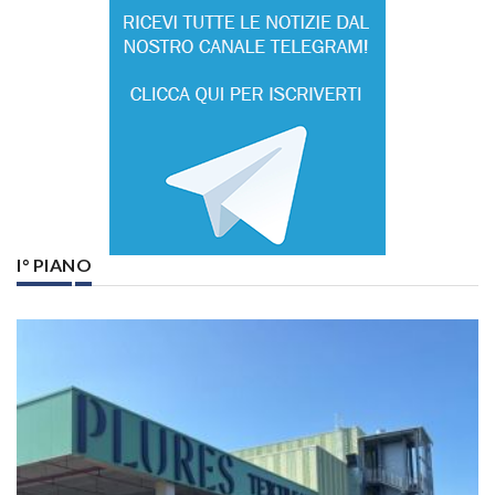
I° PIANO