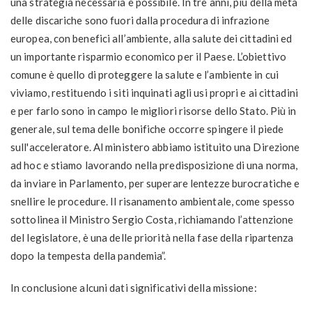
una strategia necessaria e possibile. In tre anni, più della metà
delle discariche sono fuori dalla procedura di infrazione
europea, con benefici all’ambiente, alla salute dei cittadini ed
un importante risparmio economico per il Paese. L’obiettivo
comune è quello di proteggere la salute e l’ambiente in cui
viviamo, restituendo i siti inquinati agli usi propri e ai cittadini
e per farlo sono in campo le migliori risorse dello Stato. Più in
generale, sul tema delle bonifiche occorre spingere il piede
sull'acceleratore. Al ministero abbiamo istituito una Direzione
ad hoc e stiamo lavorando nella predisposizione di una norma,
da inviare in Parlamento, per superare lentezze burocratiche e
snellire le procedure. Il risanamento ambientale, come spesso
sottolinea il Ministro Sergio Costa, richiamando l’attenzione
del legislatore, è una delle priorità nella fase della ripartenza
dopo la tempesta della pandemia”.
In conclusione alcuni dati significativi della missione: