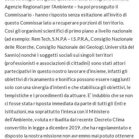
Agenzie Regionali per l’Ambiente – ha poi proseguito il
Commissario - hanno risposto senza esitazione all’invito di
questo Commissariato a recuperare porzioni di territorio.
Così gli organismi scientifici di primo piano a livello nazionale
(ad esempio: RemTech, S.N.P.A – I.S.P.R.A., Consiglio Nazionale
delle Ricerche, Consiglio Nazionale dei Geologi, Università del
Sannio) nonchè i soggetti sociali sui singoli territori
(professionisti e associazioni di cittadini) sono stati attori
partecipativi in questo nostro lavorare d’insieme, infatti gli
obiettivi di risanamento e bonifica possono essere raggiunti
solo con una sinergia d’intenti e che stabilisca gli obiettivi, le
tempistiche e i procedimenti da attuare. E’ indubbio che se non
ci fosse stata risposta immediata da parte di tutti gli Enti e
Istituzioni, ma soprattutto l’intesa con il Ministero
dell’Ambiente, voluta e ribadita dal recente Decreto Clima
convertito in legge a dicembre 2019, che ha regolamentato e
disposto la nostra missione non avremmo mai potuto ottenere