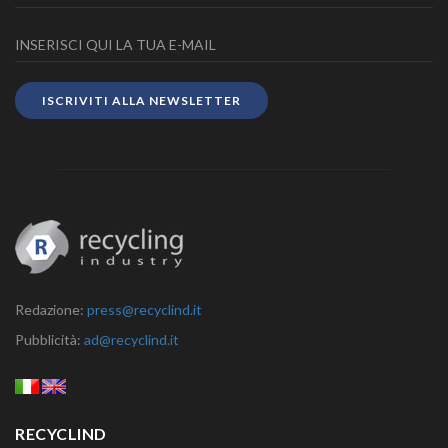
ISCRIVITI ALLA NEWSLETTER
Redazione:
press@recyclind.it
Pubblicità:
ad@recyclind.it
RECYCLIND