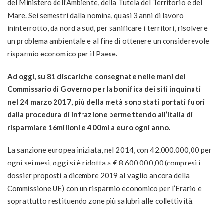
del Ministero dell’Ambiente, della Tutela del Territorio e del
Mare. Sei semestri dalla nomina, quasi 3 anni di lavoro
ininterrotto, da nord a sud, per sanificare i territori, risolvere
un problema ambientale e al fine di ottenere un considerevole
risparmio economico per il Paese.
Ad oggi, su 81 discariche consegnate nelle mani del
Commissario di Governo per la bonifica dei siti inquinati
nel 24 marzo 2017, più della metà sono stati portati fuori
dalla procedura di infrazione permettendo all’Italia di
risparmiare 16milioni e 400mila euro ogni anno.
La sanzione europea iniziata, nel 2014, con 42.000.000,00 per
ogni sei mesi, oggi si è ridotta a € 8.600.000,00 (compresi i
dossier proposti a dicembre 2019 al vaglio ancora della
Commissione UE) con un risparmio economico per l’Erario e
soprattutto restituendo zone più salubri alle collettività.