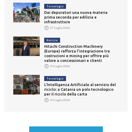
Tecnologie
Dai depuratori una nuova materia
prima seconda per edilizia e
infrastrutture
27 Luglio 2026
Notizie
Hitachi Construction Machinery
(Europe) rafforza l'integrazione tra
costruzioni e mining per offrire più
valore a concessionari e clienti
24 Luglio 2026
Tecnologie
L’Intelligenza Artificiale al servizio del
riciclo: a Catania un polo tecnologico
per il riciclo della carta
24 Luglio 2026