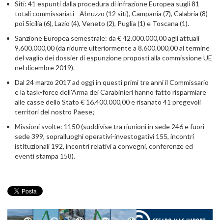
Siti: 41 espunti dalla procedura di infrazione Europea sugli 81
totali commissariati - Abruzzo (12 siti), Campania (7), Calabria (8)
poi Sicilia (6), Lazio (4), Veneto (2), Puglia (1) e Toscana (1).
Sanzione Europea semestrale: da € 42.000.000,00 agli attuali
9.600.000,00 (da ridurre ulteriormente a 8.600.000,00 al termine
del vaglio dei dossier di espunzione proposti alla commissione UE
nel dicembre 2019).
Dal 24 marzo 2017 ad oggi in questi primi tre anni il Commissario
e la task-force dell’Arma dei Carabinieri hanno fatto risparmiare
alle casse dello Stato € 16.400.000,00 e risanato 41 pregevoli
territori del nostro Paese;
Missioni svolte: 1150 (suddivise tra riunioni in sede 246 e fuori
sede 399, sopralluoghi operativi-investogativi 155, incontri
istituzionali 192, incontri relativi a convegni, conferenze ed
eventi stampa 158).