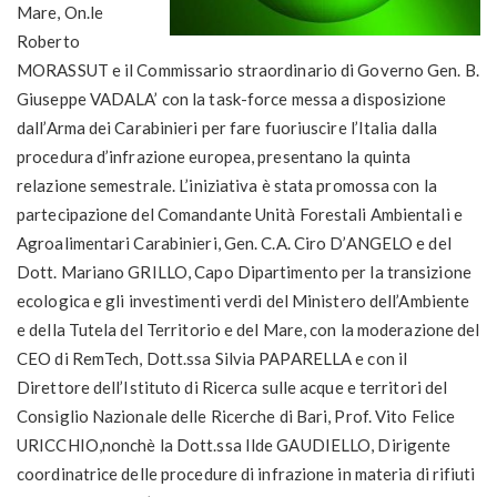
Mare, On.le
Roberto
MORASSUT e il Commissario straordinario di Governo Gen. B.
Giuseppe VADALA’ con la task-force messa a disposizione
dall’Arma dei Carabinieri per fare fuoriuscire l’Italia dalla
procedura d’infrazione europea, presentano la quinta
relazione semestrale. L’iniziativa è stata promossa con la
partecipazione del Comandante Unità Forestali Ambientali e
Agroalimentari Carabinieri, Gen. C.A. Ciro D’ANGELO e del
Dott. Mariano GRILLO, Capo Dipartimento per la transizione
ecologica e gli investimenti verdi del Ministero dell’Ambiente
e della Tutela del Territorio e del Mare, con la moderazione del
CEO di RemTech, Dott.ssa Silvia PAPARELLA e con il
Direttore dell’Istituto di Ricerca sulle acque e territori del
Consiglio Nazionale delle Ricerche di Bari, Prof. Vito Felice
URICCHIO,nonchè la Dott.ssa Ilde GAUDIELLO, Dirigente
coordinatrice delle procedure di infrazione in materia di rifiuti