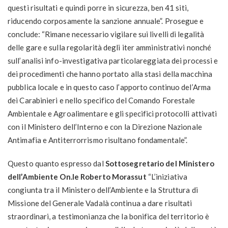
questi risultati e quindi porre in sicurezza, ben 41 siti,
riducendo corposamente la sanzione annuale”. Prosegue e
conclude: “Rimane necessario vigilare sui livelli di legalità
delle gare e sulla regolarità degli iter amministrativi nonché
sull’analisi info-investigativa particolareggiata dei processi e
dei procedimenti che hanno portato alla stasi della macchina
pubblica locale e in questo caso l’apporto continuo del’Arma
dei Carabinieri e nello specifico del Comando Forestale
Ambientale e Agroalimentare e gli specifici protocolli attivati
con il Ministero dell’Interno e con la Direzione Nazionale
Antimafia e Antiterrorrismo risultano fondamentale”.
Questo quanto espresso dal
Sottosegretario del Ministero
dell’Ambiente On.le Roberto Morassut
“L’iniziativa
congiunta tra il Ministero dell’Ambiente e la Struttura di
Missione del Generale Vadalà continua a dare risultati
straordinari, a testimonianza che la bonifica del territorio è