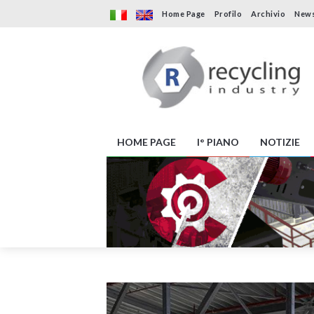
Home Page
Profilo
Archivio
News
HOME PAGE
I° PIANO
NOTIZIE