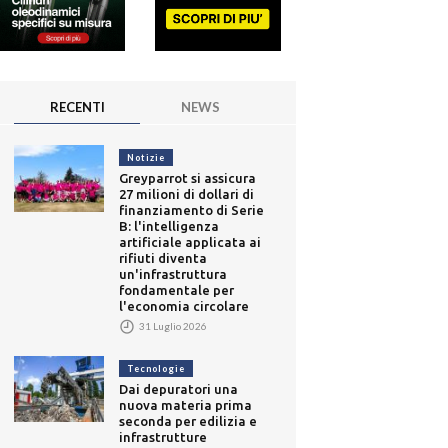
RECENTI
NEWS
Notizie
Greyparrot si assicura
27 milioni di dollari di
finanziamento di Serie
B: l'intelligenza
artificiale applicata ai
rifiuti diventa
un'infrastruttura
fondamentale per
l'economia circolare
31 Luglio 2026
Tecnologie
Dai depuratori una
nuova materia prima
seconda per edilizia e
infrastrutture