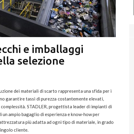
secchi e imballaggi
ella selezione
zione dei materiali di scarto rappresenta una sfida per i
ono garantire tassi di purezza costantemente elevati,
complessità. STADLER, progettista leader di impianti di
e di un ampio bagaglio di esperienza e know-how per
’attrezzatura più adatta ad ogni tipo di materiale, in grado
ingolo cliente.