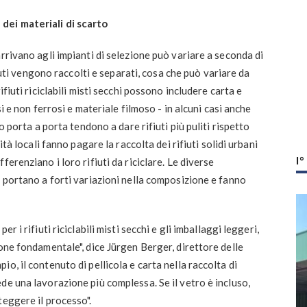
dei materiali di scarto
rrivano agli impianti di selezione può variare a seconda di
fiuti vengono raccolti e separati, cosa che può variare da
ifiuti riciclabili misti secchi possono includere carta e
si e non ferrosi e materiale filmoso - in alcuni casi anche
o porta a porta tendono a dare rifiuti più puliti rispetto
ità locali fanno pagare la raccolta dei rifiuti solidi urbani
I
erenziano i loro rifiuti da riciclare. Le diverse
e portano a forti variazioni nella composizione e fanno
r i rifiuti riciclabili misti secchi e gli imballaggi leggeri,
one fondamentale", dice Jürgen Berger, direttore delle
o, il contenuto di pellicola e carta nella raccolta di
de una lavorazione più complessa. Se il vetro è incluso,
teggere il processo".