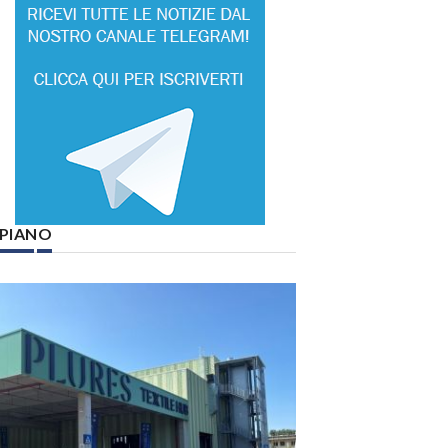
° PIANO