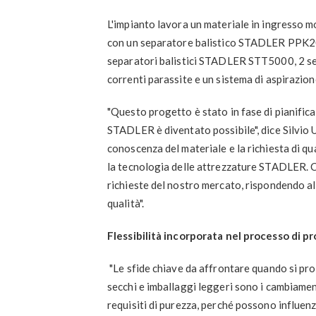
L'impianto lavora un materiale in ingresso 
con un separatore balistico STADLER PPK2000
separatori balistici STADLER STT5000, 2 sep
correnti parassite e un sistema di aspirazion
"Questo progetto è stato in fase di pianifica
STADLER è diventato possibile", dice Silvio U
conoscenza del materiale e la richiesta di qu
la tecnologia delle attrezzature STADLER. C
richieste del nostro mercato, rispondendo al
qualità".
Flessibilità incorporata nel processo di 
"Le sfide chiave da affrontare quando si proge
secchi e imballaggi leggeri sono i cambiament
requisiti di purezza, perché possono influenz