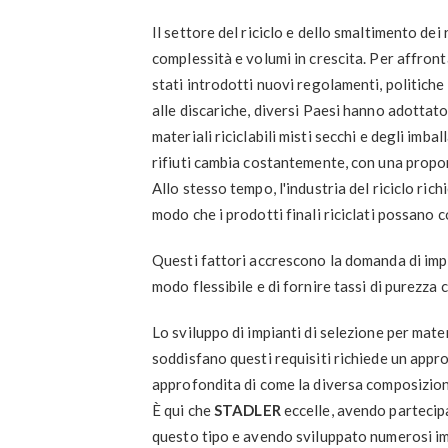
Il settore del riciclo e dello smaltimento dei
complessità e volumi in crescita. Per affronta
stati introdotti nuovi regolamenti, politiche 
alle discariche, diversi Paesi hanno adottato
materiali riciclabili misti secchi e degli imb
rifiuti cambia costantemente, con una proporz
Allo stesso tempo, l'industria del riciclo richi
modo che i prodotti finali riciclati possano 
Questi fattori accrescono la domanda di impia
modo flessibile e di fornire tassi di purezza
Lo sviluppo di impianti di selezione per materi
soddisfano questi requisiti richiede un appr
approfondita di come la diversa composizione 
È qui che
STADLER
eccelle, avendo partecipat
questo tipo e avendo sviluppato numerosi im