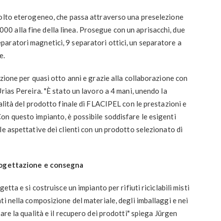
molto eterogeneo, che passa attraverso una preselezione
 alla fine della linea. Prosegue con un aprisacchi, due
aratori magnetici, 9 separatori ottici, un separatore a
e.
zione per quasi otto anni e grazie alla collaborazione con
rias Pereira. "È stato un lavoro a 4 mani, unendo la
alità del prodotto finale di FLACIPEL con le prestazioni e
on questo impianto, è possibile soddisfare le esigenti
le aspettative dei clienti con un prodotto selezionato di
progettazione e consegna
tta e si costruisce un impianto per rifiuti riciclabili misti
i nella composizione del materiale, degli imballaggi e nei
are la qualità e il recupero dei prodotti" spiega Jürgen