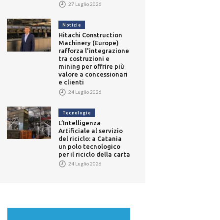
27 Luglio 2026
Notizie
Hitachi Construction
Machinery (Europe)
rafforza l'integrazione
tra costruzioni e
mining per offrire più
valore a concessionari
e clienti
24 Luglio 2026
Tecnologie
L’Intelligenza
Artificiale al servizio
del riciclo: a Catania
un polo tecnologico
per il riciclo della carta
24 Luglio 2026