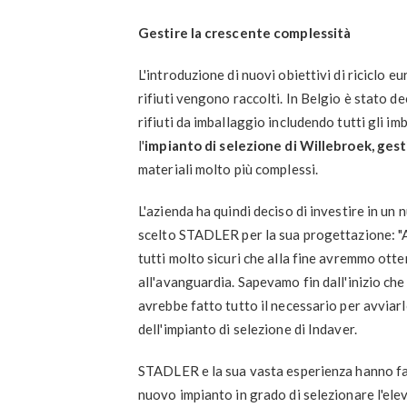
Gestire la crescente complessità
L'introduzione di nuovi obiettivi di riciclo 
rifiuti vengono raccolti. In Belgio è stato dec
rifiuti da imballaggio includendo tutti gli i
l'
impianto di selezione di Willebroek, gest
materiali molto più complessi.
L'azienda ha quindi deciso di investire in un
scelto STADLER per la sua progettazione: "A
tutti molto sicuri che alla fine avremmo otte
all'avanguardia. Sapevamo fin dall'inizio c
avrebbe fatto tutto il necessario per avviar
dell'impianto di selezione di Indaver.
STADLER e la sua vasta esperienza hanno fat
nuovo impianto in grado di selezionare l'eleva