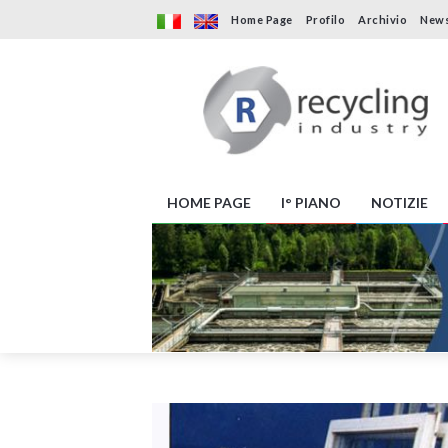
Home Page
Profilo
Archivio
News
HOME PAGE
I° PIANO
NOTIZIE