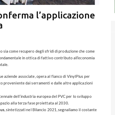
conferma l’applicazione
a
eso sia come recupero degli sfridi di produzione che come
fondamentale in ottica di fattivo contributo all’economia
tale.
ue aziende associate, opera al fianco di VinylPlus per
to proveniente dai serramenti e dalle altre applicazioni
cennale dell’industria europea del PVC per lo sviluppo
spazio alla terza fase proiettata al 2030.
lus
, sintetizzati nel Bilancio 2021, segnaliamo il costante