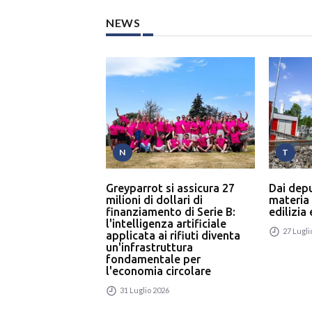
NEWS
N
T
Greyparrot si assicura 27
Dai dep
milioni di dollari di
materia
finanziamento di Serie B:
edilizia
l'intelligenza artificiale
27 Lugli
applicata ai rifiuti diventa
un'infrastruttura
fondamentale per
l'economia circolare
31 Luglio 2026