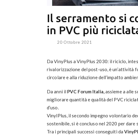
Il serramento si 
in PVC più riciclat
20 Ottobre 2021
Da VinyPlus a VinyPlus 2030: il riciclo, int
rivalorizzazione del post-uso, è un’attività 
circolare e alla riduzione dell’impatto ambien
Da anni il
PVC Forum Italia,
assieme a alle s
migliorare quantità e qualità del PVC ricicla
d’uso.
VinylPlus, il secondo impegno volontario de
sostenibile, si è concluso nel 2020 per dare 
Tra i principali successi conseguiti da
VinyP