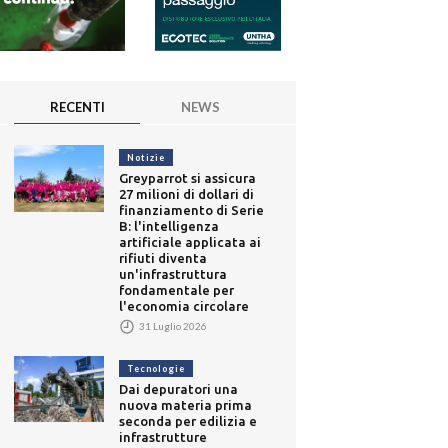
RECENTI
NEWS
Notizie
Greyparrot si assicura
27 milioni di dollari di
finanziamento di Serie
B: l'intelligenza
artificiale applicata ai
rifiuti diventa
un'infrastruttura
fondamentale per
l'economia circolare
31 Luglio 2026
Tecnologie
Dai depuratori una
nuova materia prima
seconda per edilizia e
infrastrutture