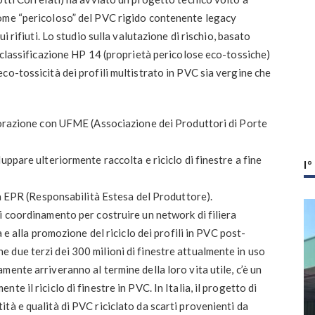
ome “pericoloso” del PVC rigido contenente legacy
i rifiuti. Lo studio sulla valutazione di rischio, basato
a classificazione HP 14 (proprietà pericolose eco-tossiche)
co-tossicità dei profili multistrato in PVC sia vergine che
aborazione con UFME (Associazione dei Produttori di Porte
uppare ulteriormente raccolta e riciclo di finestre a fine
I
va EPR (Responsabilità Estesa del Produttore).
i coordinamento per costruire un network di filiera
a e alla promozione del riciclo dei profili in PVC post-
 due terzi dei 300 milioni di finestre attualmente in uso
ente arriveranno al termine della loro vita utile, c’è un
e il riciclo di finestre in PVC. In Italia, il progetto di
tà e qualità di PVC riciclato da scarti provenienti da