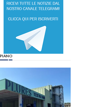
° PIANO