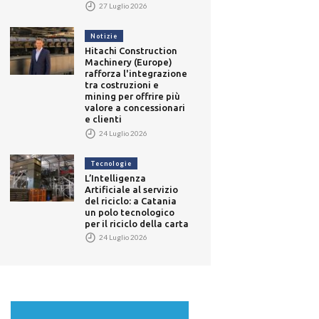
27 Luglio 2026
Notizie
Hitachi Construction
Machinery (Europe)
rafforza l'integrazione
tra costruzioni e
mining per offrire più
valore a concessionari
e clienti
24 Luglio 2026
Tecnologie
L’Intelligenza
Artificiale al servizio
del riciclo: a Catania
un polo tecnologico
per il riciclo della carta
24 Luglio 2026