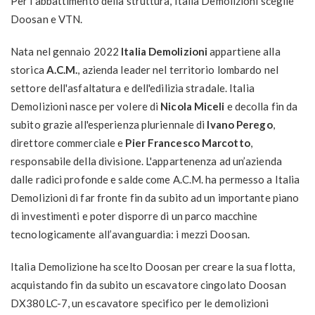
Per l’abbattimento della struttura, Italia Demolizioni sceglie
Doosan e VTN.
Nata nel gennaio 2022
Italia Demolizioni
appartiene alla
storica
A.C.M.
, azienda leader nel territorio lombardo nel
settore dell'asfaltatura e dell'edilizia stradale. Italia
Demolizioni nasce per volere di
Nicola Miceli
e decolla fin da
subito grazie all'esperienza pluriennale di
Ivano Perego
,
direttore commerciale e
Pier Francesco Marcotto
,
responsabile della divisione. L'appartenenza ad un’azienda
dalle radici profonde e salde come A.C.M. ha permesso a Italia
Demolizioni di far fronte fin da subito ad un importante piano
di investimenti e poter disporre di un parco macchine
tecnologicamente all’avanguardia: i mezzi Doosan.
Italia Demolizione ha scelto Doosan per creare la sua flotta,
acquistando fin da subito un escavatore cingolato Doosan
DX380LC-7, un escavatore specifico per le demolizioni