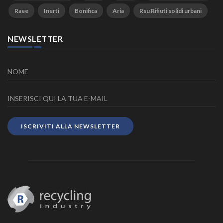
Raee
Inerti
Bonifica
Aria
Rsu Rifiuti solidi urbani
NEWSLETTER
ISCRIVITI ALLA NEWSLETTER