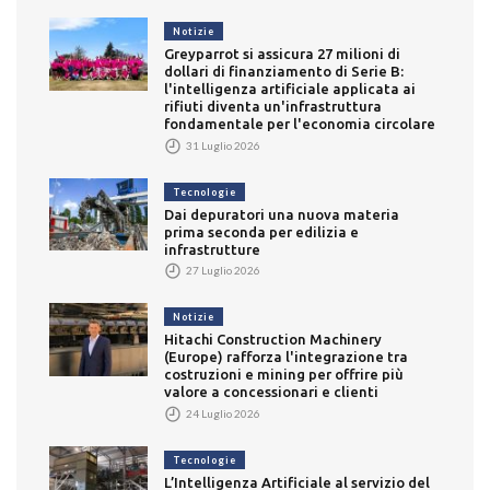
Notizie
Greyparrot si assicura 27 milioni di
dollari di finanziamento di Serie B:
l'intelligenza artificiale applicata ai
rifiuti diventa un'infrastruttura
fondamentale per l'economia circolare
31 Luglio 2026
Tecnologie
Dai depuratori una nuova materia
prima seconda per edilizia e
infrastrutture
27 Luglio 2026
Notizie
Hitachi Construction Machinery
(Europe) rafforza l'integrazione tra
costruzioni e mining per offrire più
valore a concessionari e clienti
24 Luglio 2026
Tecnologie
L’Intelligenza Artificiale al servizio del