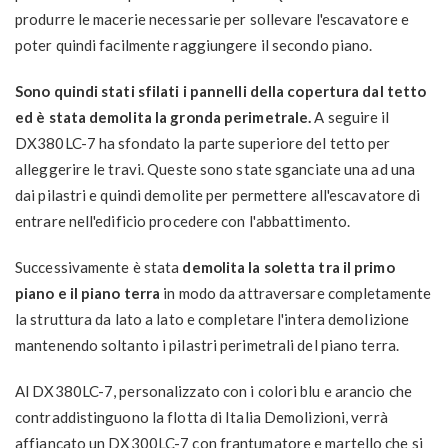
produrre le macerie necessarie per sollevare l'escavatore e
poter quindi facilmente raggiungere il secondo piano.
Sono quindi stati sfilati i pannelli della copertura dal tetto
ed è stata demolita la gronda perimetrale.
A seguire il
DX380LC-7 ha sfondato la parte superiore del tetto per
alleggerire le travi. Queste sono state sganciate una ad una
dai pilastri e quindi demolite per permettere all'escavatore di
entrare nell'edificio procedere con l'abbattimento.
Successivamente è stata
demolita la soletta tra il primo
piano e il piano terra
in modo da attraversare completamente
la struttura da lato a lato e completare l'intera demolizione
mantenendo soltanto i pilastri perimetrali del piano terra.
Al DX380LC-7, personalizzato con i colori blu e arancio che
contraddistinguono la flotta di Italia Demolizioni, verrà
affiancato un DX300LC-7 con frantumatore e martello che si