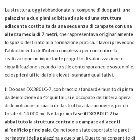
La struttura, oggi abbandonata, si compone di due parti:
una
palazzina a due piani adibita ad aule ed una struttura
adiacente costituita da una sequenza di campate con una
altezza media di 7 metri,
che rappresentava originariamente
lo spazio destinato alla formazione pratica. I lavori prevedono
l'abbattimento dell'intero complesso per consentire la
realizzazione un importante progetto di valorizzazione e
riqualificazione secondo lo stile contemporaneo e sostenibile,
ed ospiterà uffici dai più elevati standard qualitativi.
Il Doosan DX380LC-7, con braccio standard e munito di pinza
da demolizione da 42 quintali, si è occupato dell'intera opera
di demolizione primaria della struttura da rimuovere, per un
totale di 14.000 mc.
Nella prima fase il DX380LC-7 ha
abbattuto la struttura centrale a campate adiacenti
all'edificio principale.
Quindi sono state esportate le pareti
perimetrali della palazzina a due piani. Questo ha consentito di