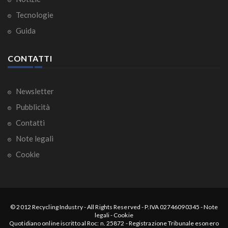
Tecnologie
Guida
CONTATTI
Newsletter
Pubblicità
Contatti
Note legali
Cookie
© 2012
Recycling Industry
-
All Rights Reserved
- P.IVA 02746090345 -
Note
legali
-
Cookie
Quotidiano online iscritto al Roc: n. 25872 - Registrazione Tribunale esonero