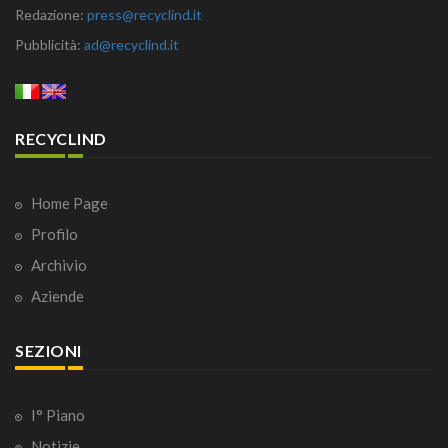
Redazione:
press@recyclind.it
Pubblicità:
ad@recyclind.it
RECYCLIND
Home Page
Profilo
Archivio
Aziende
SEZIONI
I° Piano
Notizie