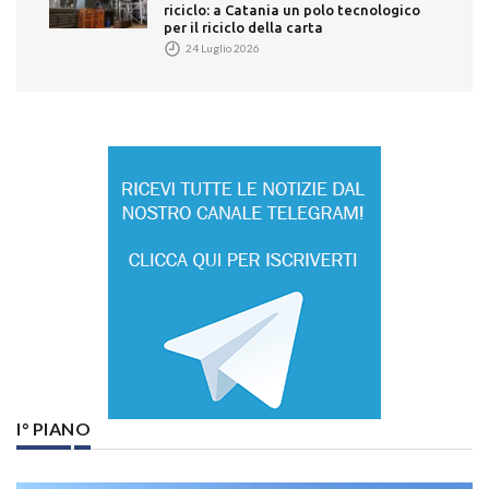
riciclo: a Catania un polo tecnologico
per il riciclo della carta
24 Luglio 2026
I° PIANO