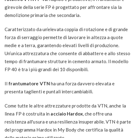
girevole della serie FP è progettato per affrontare sia la
demolizione primaria che secondaria.
Caratterizzato da un’elevata coppia di rotazione e di grande
forza di serraggio permette di lavorare in altezza a quote
medie e a terra, garantendo elevati livelli di produzione.
Un’unica attrezzatura che consente di abbattere e allo stesso
tempo di frantumare strutture in cemento armato. Il modello
FP 40 è tra i più grandi dei 10 disponibili.
Il
frantumatore VTN
ha una forza davvero elevata e
presenta taglienti e puntali intercambiabili.
Come tutte le altre attrezzature prodotte da VTN, anche la
linea FP è costruita in
acciaio Hardox
, che offre una
resistenza all'usura e una resilienza insuperabile. VTN è parte
del programma Hardox in My Body che certifica la qualità
delle materie prime utilizzate.