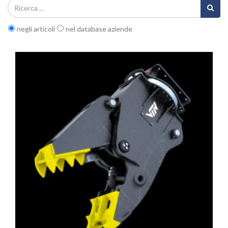
negli articoli
nel database aziende