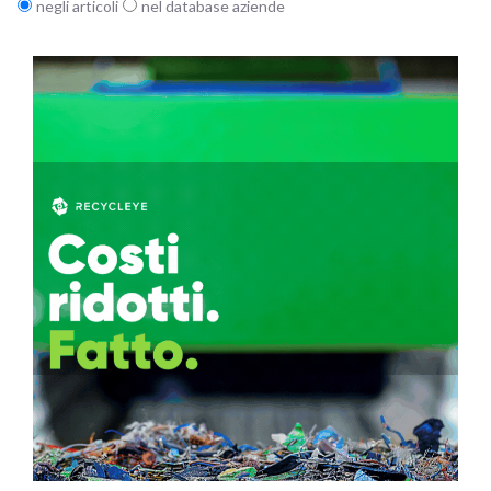
negli articoli
nel database aziende