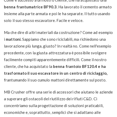
benna frantumatrice BF90.3
. Ha lavorato il cemento armato
insieme alla parte armata e poi le ha separate. Il tutto usando
solo il suo stesso escavatore. Facile e veloce.
Ma che dire di altri materiali da costruzione? Come ad esempio
i
mattoni.
Sappiamo che sono riciclabili, ma richiedono una
lavorazione più lunga, giusto? In realtà no. Come nell'esempio
precedente, con la giusta attrezzatura è possibile svolgere
facilmente compiti apparentemente difficili. Come il nostro
cliente, che ha acquistato la
benna frantoio BF120.4 e ha
trasformato il suo escavatore in un centro di riciclaggio,
frantumando il suo cumulo mattoni direttamente sul posto.
MB Crusher offre una serie di accessori che aiutano le aziende
a superare gli ostacoli del riutilizzo dei rifiuti C&D. Ci
concentriamo sulla progettazione di soluzioni praticabili,
economiche e, soprattutto, semplici che si adattano alle