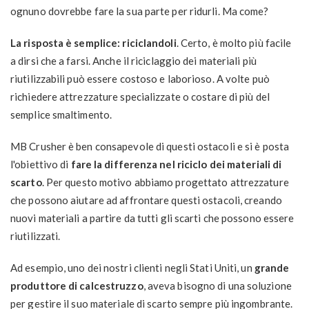
ognuno dovrebbe fare la sua parte per ridurli. Ma come?
La risposta è semplice: riciclandoli
. Certo, è molto più facile
a dirsi che a farsi. Anche il riciclaggio dei materiali più
riutilizzabili può essere costoso e laborioso. A volte può
richiedere attrezzature specializzate o costare di più del
semplice smaltimento.
MB Crusher è ben consapevole di questi ostacoli e si è posta
l'obiettivo di
fare la differenza nel riciclo dei materiali di
scarto
. Per questo motivo abbiamo progettato attrezzature
che possono aiutare ad affrontare questi ostacoli, creando
nuovi materiali a partire da tutti gli scarti che possono essere
riutilizzati.
Ad esempio, uno dei nostri clienti negli Stati Uniti, un
grande
produttore di calcestruzzo
, aveva bisogno di una soluzione
per gestire il suo materiale di scarto sempre più ingombrante.