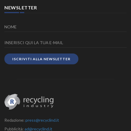
NEWSLETTER
ISCRIVITI ALLA NEWSLETTER
Redazione:
press@recyclind.it
Pubblicità:
ad@recyclind.it