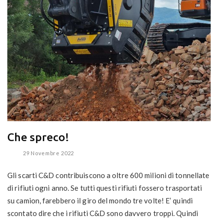
Che spreco!
29 Novembre 2022
Gli scarti C&D contribuiscono a oltre 600 milioni di tonnellate
di rifiuti ogni anno. Se tutti questi rifiuti fossero trasportati
su camion, farebbero il giro del mondo tre volte! E’ quindi
scontato dire che i rifiuti C&D sono davvero troppi. Quindi