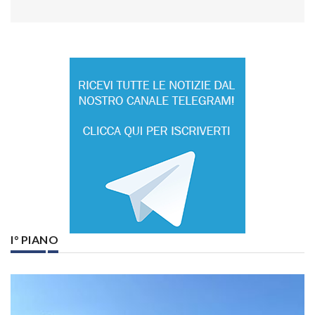
I° PIANO