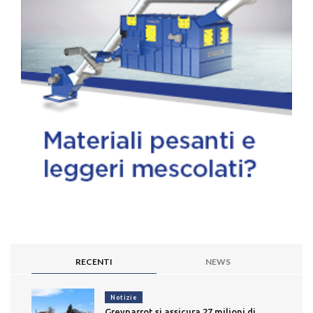
RECENTI
NEWS
Notizie
Greyparrot si assicura 27 milioni di