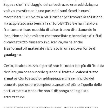
Sapeva che il riciclaggio del calcestruzzo era redditizio, ma
voleva investire solo una parte dei suoi ricavi in nuovi
macchinari. Si è rivolto a MB Crusher per trovare la soluzione.
Ha acquistato una
benna frantoio BF135.8
e ha iniziato a
frantumare il suo mucchio di calcestruzzo direttamente in
loco. Non solo ha evitato che tonnellate e tonnellate di rifiuti
di calcestruzzo finissero in discarica, ma ha anche
trasformato il materiale riciclato in una nuova fonte di
guadagno
.
Certo, il calcestruzzo di per sé non è il materiale più difficile da
riciclare, ma cosa succede quando si tratta di
calcestruzzo
armato
? Qui l’ostacolo raddoppia, perché se il riciclo del
cemento può essere complesso, ancora di più lo è quello delle
parti armate, a meno che non si disponga delle giuste
attrezzature.
Come è successo a un nostro cliente, che ha acquistato una