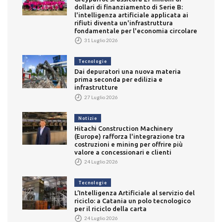
dollari di finanziamento di Serie B:
l'intelligenza artificiale applicata ai
rifiuti diventa un'infrastruttura
fondamentale per l'economia circolare
31 Luglio 2026
Tecnologie
Dai depuratori una nuova materia
prima seconda per edilizia e
infrastrutture
27 Luglio 2026
Notizie
Hitachi Construction Machinery
(Europe) rafforza l'integrazione tra
costruzioni e mining per offrire più
valore a concessionari e clienti
24 Luglio 2026
Tecnologie
L’Intelligenza Artificiale al servizio del
riciclo: a Catania un polo tecnologico
per il riciclo della carta
24 Luglio 2026