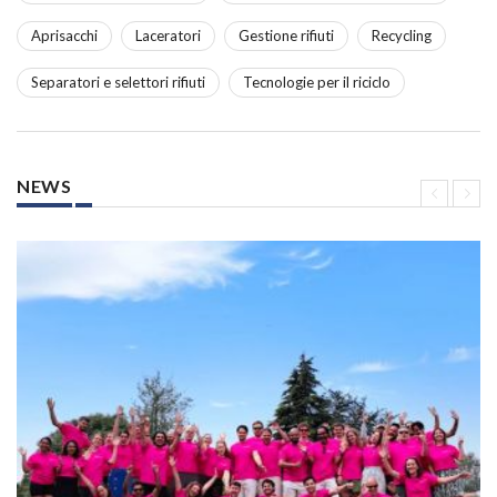
Aprisacchi
Laceratori
Gestione rifiuti
Recycling
Separatori e selettori rifiuti
Tecnologie per il riciclo
NEWS