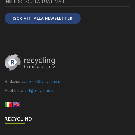
ISCRIVITI ALLA NEWSLETTER
Redazione:
press@recyclind.it
Pubblicità:
ad@recyclind.it
RECYCLIND