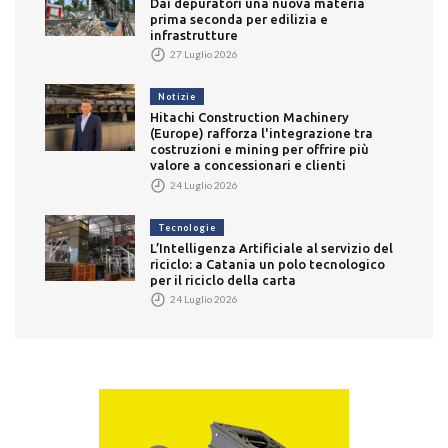
Dai depuratori una nuova materia
prima seconda per edilizia e
infrastrutture
27 Luglio 2026
Notizie
Hitachi Construction Machinery
(Europe) rafforza l'integrazione tra
costruzioni e mining per offrire più
valore a concessionari e clienti
24 Luglio 2026
Tecnologie
L’Intelligenza Artificiale al servizio del
riciclo: a Catania un polo tecnologico
per il riciclo della carta
24 Luglio 2026