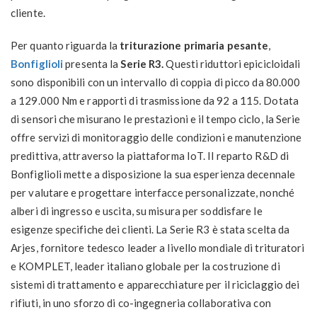
cliente.
Per quanto riguarda la
triturazione primaria pesante
,
Bonfiglioli
presenta la
Serie R3.
Questi riduttori epicicloidali
sono disponibili con un intervallo di coppia di picco da 80.000
a 129.000 Nm e rapporti di trasmissione da 92 a 115. Dotata
di sensori che misurano le prestazioni e il tempo ciclo, la Serie
offre servizi di monitoraggio delle condizioni e manutenzione
predittiva, attraverso la piattaforma IoT. Il reparto R&D di
Bonfiglioli mette a disposizione la sua esperienza decennale
per valutare e progettare interfacce personalizzate, nonché
alberi di ingresso e uscita, su misura per soddisfare le
esigenze specifiche dei clienti. La Serie R3 è stata scelta da
Arjes, fornitore tedesco leader a livello mondiale di trituratori
e KOMPLET, leader italiano globale per la costruzione di
sistemi di trattamento e apparecchiature per il riciclaggio dei
rifiuti, in uno sforzo di co-ingegneria collaborativa con