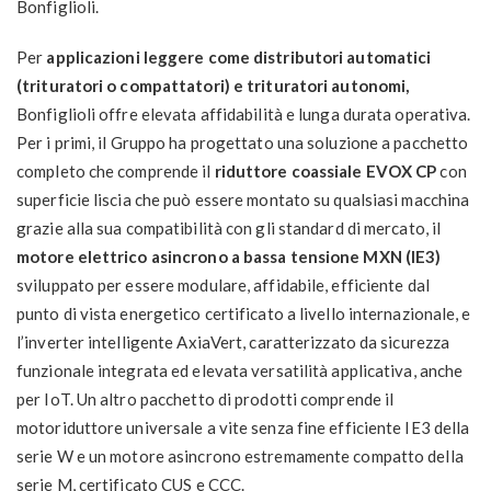
Bonfiglioli.
Per
applicazioni leggere come distributori automatici
(trituratori o compattatori) e trituratori autonomi,
Bonfiglioli offre elevata affidabilità e lunga durata operativa.
Per i primi, il Gruppo ha progettato una soluzione a pacchetto
completo che comprende il
riduttore coassiale EVOX CP
con
superficie liscia che può essere montato su qualsiasi macchina
grazie alla sua compatibilità con gli standard di mercato, il
motore elettrico asincrono a bassa tensione MXN (IE3)
sviluppato per essere modulare, affidabile, efficiente dal
punto di vista energetico certificato a livello internazionale, e
l’inverter intelligente AxiaVert, caratterizzato da sicurezza
funzionale integrata ed elevata versatilità applicativa, anche
per IoT. Un altro pacchetto di prodotti comprende il
motoriduttore universale a vite senza fine efficiente IE3 della
serie W e un motore asincrono estremamente compatto della
serie M, certificato CUS e CCC.