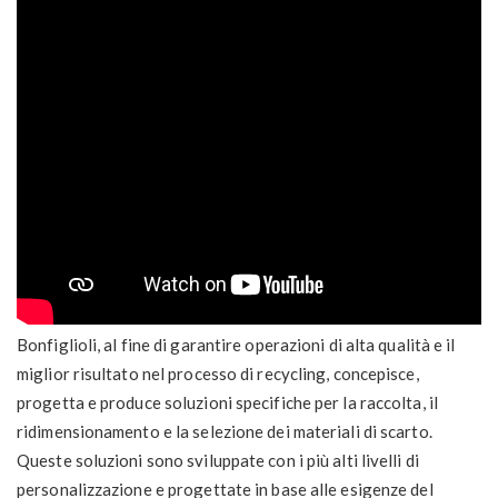
Bonfiglioli, al fine di garantire operazioni di alta qualità e il
miglior risultato nel processo di recycling, concepisce,
progetta e produce soluzioni specifiche per la raccolta, il
ridimensionamento e la selezione dei materiali di scarto.
Queste soluzioni sono sviluppate con i più alti livelli di
personalizzazione e progettate in base alle esigenze del