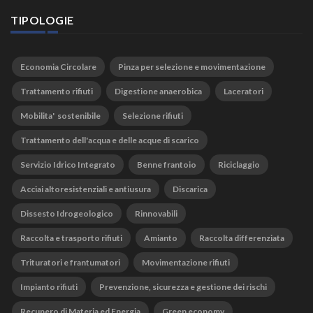
TIPOLOGIE
Economia Circolare
Pinza per selezione e movimentazione
Trattamento rifiuti
Digestione anaerobica
Laceratori
Mobilita' sostenibile
Selezione rifiuti
Trattamento dell'acqua e delle acque di scarico
Servizio Idrico Integrato
Benne frantoio
Riciclaggio
Acciai altoresistenziali e antiusura
Discarica
Dissesto Idrogeologico
Rinnovabili
Raccolta e trasporto rifiuti
Amianto
Raccolta differenziata
Trituratori e frantumatori
Movimentazione rifiuti
Impianto rifiuti
Prevenzione, sicurezza e gestione dei rischi
Recupero di Materia ed Energia
Green economy