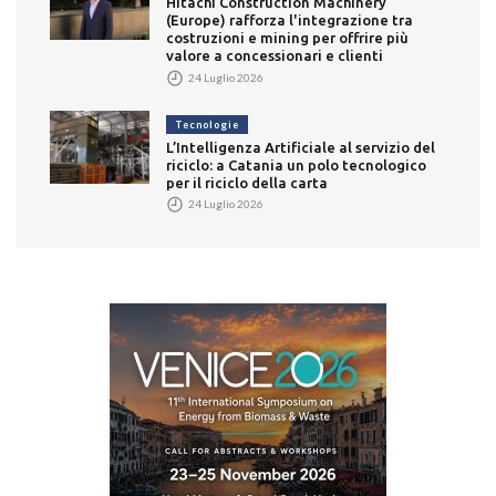
Hitachi Construction Machinery
(Europe) rafforza l'integrazione tra
costruzioni e mining per offrire più
valore a concessionari e clienti
24 Luglio 2026
Tecnologie
L’Intelligenza Artificiale al servizio del
riciclo: a Catania un polo tecnologico
per il riciclo della carta
24 Luglio 2026