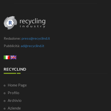
Redazione:
press@recyclind.it
Pubblicità:
ad@recyclind.it
RECYCLIND
Home Page
Profilo
Archivio
Aziende