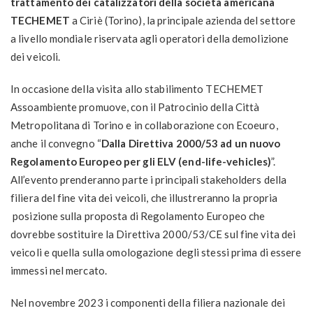
trattamento dei catalizzatori della società americana
TECHEMET
a Ciriè (Torino), la principale azienda del settore
a livello mondiale riservata agli operatori della demolizione
dei veicoli.
In occasione della visita allo stabilimento TECHEMET
Assoambiente promuove, con il Patrocinio della Città
Metropolitana di Torino e in collaborazione con Ecoeuro,
anche il convegno “
Dalla Direttiva 2000/53 ad un nuovo
Regolamento Europeo per gli ELV (end-life-vehicles)
”.
All’evento prenderanno parte i principali stakeholders della
filiera del fine vita dei veicoli, che illustreranno la propria
posizione sulla proposta di Regolamento Europeo che
dovrebbe sostituire la Direttiva 2000/53/CE sul fine vita dei
veicoli e quella sulla omologazione degli stessi prima di essere
immessi nel mercato.
Nel novembre 2023 i componenti della filiera nazionale dei