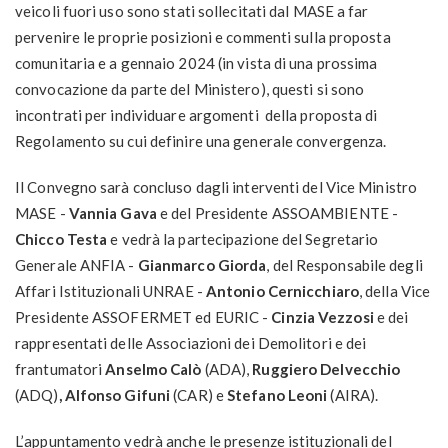
veicoli fuori uso sono stati sollecitati dal MASE a far
pervenire le proprie posizioni e commenti sulla proposta
comunitaria e a gennaio 2024 (in vista di una prossima
convocazione da parte del Ministero), questi si sono
incontrati per individuare argomenti della proposta di
Regolamento su cui definire una generale convergenza.
Il Convegno sarà concluso dagli interventi del Vice Ministro
MASE -
Vannia Gava
e del Presidente ASSOAMBIENTE -
Chicco Testa
e vedrà la partecipazione del Segretario
Generale ANFIA -
Gianmarco Giorda
, del Responsabile degli
Affari Istituzionali UNRAE -
Antonio Cernicchiaro
, della Vice
Presidente ASSOFERMET ed EURIC -
Cinzia Vezzosi
e dei
rappresentati delle Associazioni dei Demolitori e dei
frantumatori
Anselmo Calò
(ADA),
Ruggiero Delvecchio
(ADQ)
, Alfonso Gifuni
(CAR) e
Stefano Leoni
(AIRA).
L’appuntamento vedrà anche le presenze istituzionali del