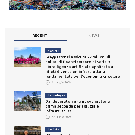
RECENTI
NEWS
Notizie
Greyparrot si assicura 27 milioni di
dollari di finanziamento di Serie B:
l'intelligenza artificiale applicata ai
rifiuti diventa un'infrastruttura
fondamentale per l'economia circolare
31 Luglio 2026
Tecnologie
Dai depuratori una nuova materia
prima seconda per edilizia e
infrastrutture
27 Luglio 2026
Notizie