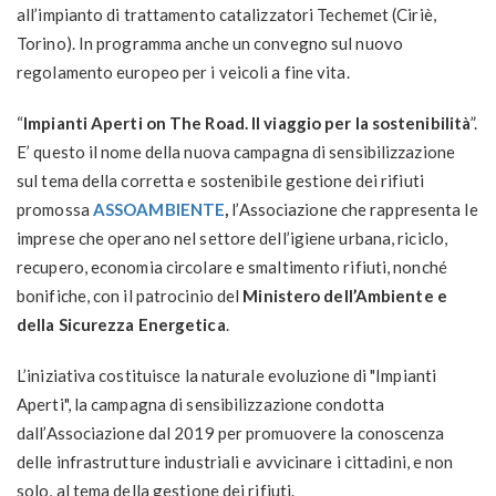
all’impianto di trattamento catalizzatori Techemet (Ciriè,
Torino). In programma anche un convegno sul nuovo
regolamento europeo per i veicoli a fine vita.
“
Impianti Aperti on The Road. Il viaggio per la sostenibilità
”.
E’ questo il nome della nuova campagna di sensibilizzazione
sul tema della corretta e sostenibile gestione dei rifiuti
promossa
ASSOAMBIENTE
,
l’Associazione che rappresenta le
imprese che operano nel settore dell’igiene urbana, riciclo,
recupero, economia circolare e smaltimento rifiuti, nonché
bonifiche, con il patrocinio del
Ministero dell’Ambiente e
della Sicurezza Energetica
.
L’iniziativa costituisce la naturale evoluzione di "Impianti
Aperti", la campagna di sensibilizzazione condotta
dall’Associazione dal 2019 per promuovere la conoscenza
delle infrastrutture industriali e avvicinare i cittadini, e non
solo, al tema della gestione dei rifiuti.