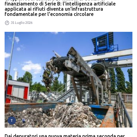
finanziamento di Serie B: l'intelligenza artificiale
applicata ai rifiuti diventa un'infrastruttura
fondamentale per l'economia circolare
31 Luglio 2026
T
Dai depuratori una nuova materia prima seconda per