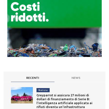
RECENTI
NEWS
Notizie
Greyparrot si assicura 27 milioni di
dollari di finanziamento di Serie B:
l'intelligenza artificiale applicata ai
rifiuti diventa un'infrastruttura