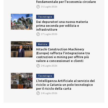
fondamentale per l'economia circolare
31 Luglio 2026
Tecnologie
Dai depuratori una nuova materia
prima seconda per edilizia e
infrastrutture
27 Luglio 2026
Notizie
Hitachi Construction Machinery
(Europe) rafforza l'integrazione tra
costruzioni e mining per offrire più
valore a concessionari e clienti
24 Luglio 2026
Tecnologie
L’Intelligenza Artificiale al servizio del
riciclo: a Catania un polo tecnologico
per il riciclo della carta
24 Luglio 2026