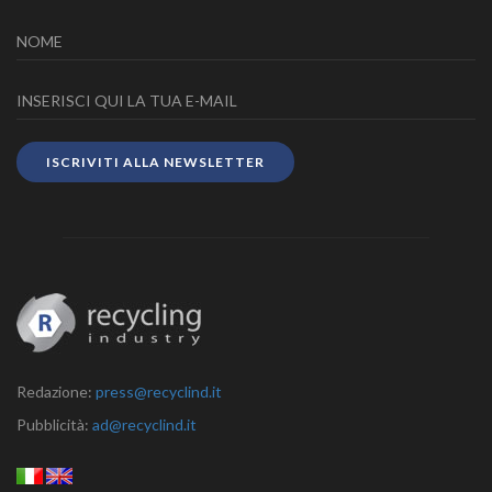
ISCRIVITI ALLA NEWSLETTER
Redazione:
press@recyclind.it
Pubblicità:
ad@recyclind.it