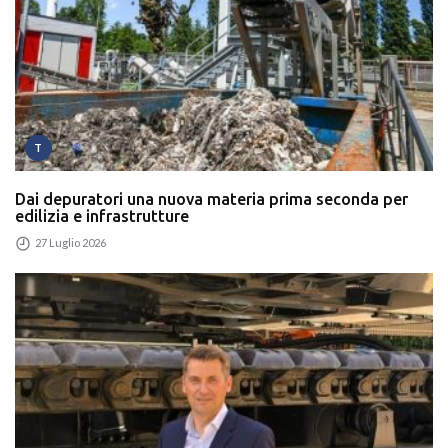
T
Dai depuratori una nuova materia prima seconda per
edilizia e infrastrutture
27 Luglio 2026