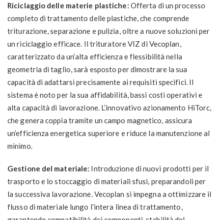
Riciclaggio delle materie plastiche:
Offerta di un processo
completo di trattamento delle plastiche, che comprende
triturazione, separazione e pulizia, oltre a nuove soluzioni per
un riciclaggio efficace. Il trituratore VIZ di Vecoplan,
caratterizzato da un’alta efficienza e flessibilità nella
geometria di taglio, sarà esposto per dimostrare la sua
capacità di adattarsi precisamente ai requisiti specifici. Il
sistema è noto per la sua affidabilità, bassi costi operativi e
alta capacità di lavorazione. L’innovativo azionamento HiTorc,
che genera coppia tramite un campo magnetico, assicura
un’efficienza energetica superiore e riduce la manutenzione al
minimo.
Gestione del materiale:
Introduzione di nuovi prodotti per il
trasporto e lo stoccaggio di materiali sfusi, preparandoli per
la successiva lavorazione. Vecoplan si impegna a ottimizzare il
flusso di materiale lungo l’intera linea di trattamento,
garantendo compatibilità dei componenti, stabilità del