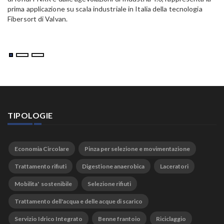
prima applicazione su scala industriale in Italia della tecnologia
Fibersort di Valvan.
TIPOLOGIE
Economia Circolare
Pinza per selezione e movimentazione
Trattamento rifiuti
Digestione anaerobica
Laceratori
Mobilita' sostenibile
Selezione rifiuti
Trattamento dell'acqua e delle acque di scarico
Servizio Idrico Integrato
Benne frantoio
Riciclaggio