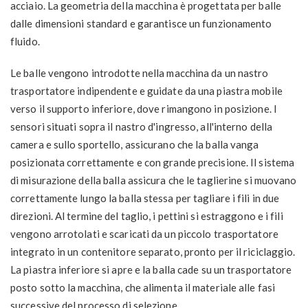
acciaio. La geometria della macchina è progettata per balle
dalle dimensioni standard e garantisce un funzionamento
fluido.
Le balle vengono introdotte nella macchina da un nastro
trasportatore indipendente e guidate da una piastra mobile
verso il supporto inferiore, dove rimangono in posizione. I
sensori situati sopra il nastro d'ingresso, all'interno della
camera e sullo sportello, assicurano che la balla vanga
posizionata correttamente e con grande precisione. Il sistema
di misurazione della balla assicura che le taglierine si muovano
correttamente lungo la balla stessa per tagliare i fili in due
direzioni. Al termine del taglio, i pettini si estraggono e i fili
vengono arrotolati e scaricati da un piccolo trasportatore
integrato in un contenitore separato, pronto per il riciclaggio.
La piastra inferiore si apre e la balla cade su un trasportatore
posto sotto la macchina, che alimenta il materiale alle fasi
successive del processo di selezione.