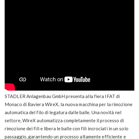
STADLER Anlagenbau GmbH presenta alla fiera IFAT di
Monaco di Baviera WireX, la nuova macchina per la rimozione
automatica del filo di legatura dalle balle. Una novità nel
settore, WireX automatizza completamente il processo di
rimozione dei fili e libera le balle con fili incrociati in un solo
passaggio, garantendo un processo altamente efficiente e