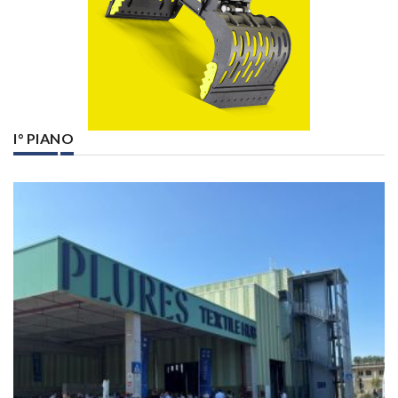
I° PIANO