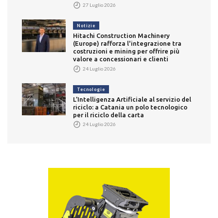
27 Luglio 2026
Notizie
Hitachi Construction Machinery
(Europe) rafforza l'integrazione tra
costruzioni e mining per offrire più
valore a concessionari e clienti
24 Luglio 2026
Tecnologie
L’Intelligenza Artificiale al servizio del
riciclo: a Catania un polo tecnologico
per il riciclo della carta
24 Luglio 2026