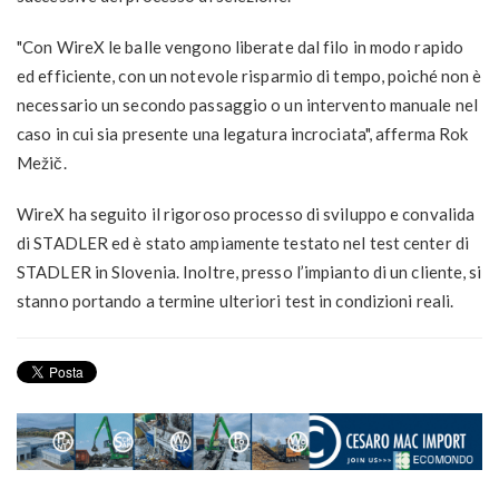
"Con WireX le balle vengono liberate dal filo in modo rapido
ed efficiente, con un notevole risparmio di tempo, poiché non è
necessario un secondo passaggio o un intervento manuale nel
caso in cui sia presente una legatura incrociata", afferma Rok
Mežič.
WireX ha seguito il rigoroso processo di sviluppo e convalida
di STADLER ed è stato ampiamente testato nel test center di
STADLER in Slovenia. Inoltre, presso l’impianto di un cliente, si
stanno portando a termine ulteriori test in condizioni reali.