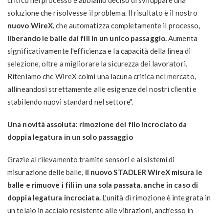
soluzione che risolvesse il problema. Il risultato è il nostro
nuovo WireX,
che automatizza completamente il processo,
liberando le balle dai fili in un unico passaggio.
Aumenta
significativamente l'efficienza e la capacità della linea di
selezione, oltre a migliorare la sicurezza dei lavoratori.
Riteniamo che WireX colmi una lacuna critica nel mercato,
allineandosi strettamente alle esigenze dei nostri clienti e
stabilendo nuovi standard nel settore".
Una novità assoluta: rimozione del filo incrociato da
doppia legatura in un solo passaggio
Grazie al rilevamento tramite sensori e ai sistemi di
misurazione delle balle,
il nuovo STADLER WireX misura le
balle e rimuove i fili in una sola passata, anche in caso di
doppia legatura incrociata.
L'unità di rimozione è integrata in
un telaio in acciaio resistente alle vibrazioni, anch'esso in