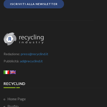
ISCRIVITI ALLA NEWSLETTER
Redazione:
press@recyclind.it
Pubblicità:
ad@recyclind.it
RECYCLIND
Home Page
Profilo