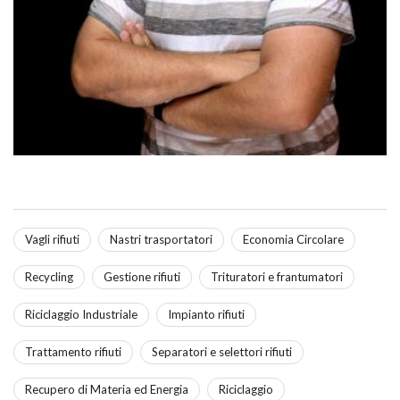
Vagli rifiuti
Nastri trasportatori
Economia Circolare
Recycling
Gestione rifiuti
Trituratori e frantumatori
Riciclaggio Industriale
Impianto rifiuti
Trattamento rifiuti
Separatori e selettori rifiuti
Recupero di Materia ed Energia
Riciclaggio