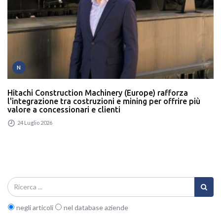
N
Hitachi Construction Machinery (Europe) rafforza
l'integrazione tra costruzioni e mining per offrire più
valore a concessionari e clienti
24 Luglio 2026
negli articoli
nel database aziende