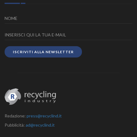
ISCRIVITI ALLA NEWSLETTER
Redazione:
press@recyclind.it
Pubblicità:
ad@recyclind.it