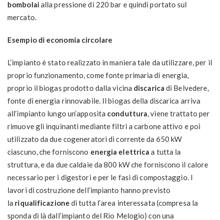
bombolai
alla pressione di 220 bar e quindi portato sul
mercato.
Esempio di economia circolare
L’impianto è stato realizzato in maniera tale da utilizzare, per il
proprio funzionamento, come fonte primaria di energia,
proprio il biogas prodotto dalla vicina
discarica
di Belvedere,
fonte di energia rinnovabile. Il biogas della discarica arriva
all’impianto lungo un’apposita
conduttura
, viene trattato per
rimuove gli inquinanti mediante filtri a carbone attivo e poi
utilizzato da due cogeneratori di corrente da 650 kW
ciascuno, che forniscono
energia elettrica
a tutta la
struttura, e da due caldaie da 800 kW che forniscono il calore
necessario per i digestori e per le fasi di compostaggio. I
lavori di costruzione dell’impianto hanno previsto
la
riqualificazione
di tutta l’area interessata (compresa la
sponda di là dall’impianto del Rio Melogio) con una