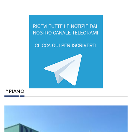
I° PIANO