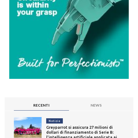
RECENTI
NEWS
Notizie
Greyparrot si assicura 27 milioni di
dollari di finanziamento di Serie B:
l'intelligenza artificiale applicata ai