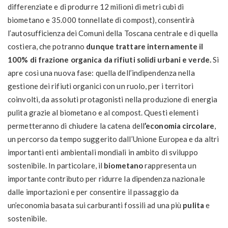
differenziate e di produrre 12 milioni di metri cubi di
biometano e 35.000 tonnellate di compost), consentirà
l’autosufficienza dei Comuni della Toscana centrale e di quella
costiera, che potranno
dunque trattare internamente il
100% di frazione organica da rifiuti solidi urbani e verde.
Si
apre così una nuova fase: quella dell’indipendenza nella
gestione dei rifiuti organici con un ruolo, per i territori
coinvolti, da assoluti protagonisti nella produzione di energia
pulita grazie al biometano e al compost. Questi elementi
permetteranno di chiudere la catena dell
’economia circolare
,
un percorso da tempo suggerito dall’Unione Europea e da altri
importanti enti ambientali mondiali in ambito di sviluppo
sostenibile. In particolare, il
biometano
rappresenta un
importante contributo per ridurre la dipendenza nazionale
dalle importazioni e per consentire il passaggio da
un’economia basata sui carburanti fossili ad una più
pulita
e
sostenibile.