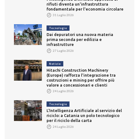
rifiuti diventa un'infrastruttura
fondamentale per l'economia circolare
31 Luglio 2026
Tecnologie
Dai depuratori una nuova materia
prima seconda per edilizia e
infrastrutture
27 Luglio 2026
Notizie
Hitachi Construction Machinery
(Europe) rafforza l'integrazione tra
costruzioni e mining per offrire più
valore a concessionari e clienti
24 Luglio 2026
Tecnologie
L’Intelligenza Artificiale al servizio del
riciclo: a Catania un polo tecnologico
per il riciclo della carta
24 Luglio 2026