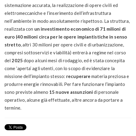
sistemazione accurata, la realizzazione di opere civili ed
elettromeccaniche e l’inserimento dell’infrastruttura
nell’ambiente in modo assolutamente rispettoso. La struttura,
realizzata con
un investimento economico di 71 milioni di
euro (40 milioni circa per le opere impiantistiche in senso
stretto
, altri 30 milioni per opere civili e di urbanizzazione,
compresi sottoservizi e viabilità) entrerà a regime nel corso
del
2025
dopo alcuni mesi di rodaggio, ed è stata concepita
come ‘aperta’ agli utenti, con lo scopo di evidenziare la
missione dell’impianto stesso:
recuperare
materia preziosa e
produrre energie rinnovabili. Per fare funzionare l’impianto
sono previste almeno
15 nuove assunzioni
di personale
operativo, alcune già effettuate, altre ancora da portare a
termine.