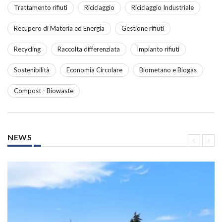
Trattamento rifiuti
Riciclaggio
Riciclaggio Industriale
Recupero di Materia ed Energia
Gestione rifiuti
Recycling
Raccolta differenziata
Impianto rifiuti
Sostenibilità
Economia Circolare
Biometano e Biogas
Compost - Biowaste
NEWS