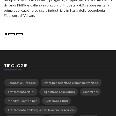
di fondi PNRR e dalle agevolazioni di Industria 4.0, rappresenta la
prima applicazione su scala industriale in Italia della tecnologia
Fibersort di Valvan.
TIPOLOGIE
Economia Circolare
Pinza per selezione e movimentazione
Trattamento rifiuti
Digestione anaerobica
Laceratori
Mobilita' sostenibile
Selezione rifiuti
Trattamento dell'acqua e delle acque di scarico