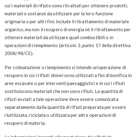
cui i materiali di rifiuto sono ritrattati per ottenere prodotti,
materiali o sostanze da utilizzare per la loro funzione
originaria o per altri fini. Include il ritrattamento di materiale
organico, ma non il recupero di energia né il ritrattamento per
ottenere materiali da utilizzare quali combustibili o in
operazioni di riempimento (articolo 3, punto 17 della direttiva
2008/98/CE).
Per colmatazione o riempimento si intende un’operazione di
recupero in cui i rifiuti idonei sono utilizzati a fini di bonifica in
aree escavate o per interventi paesaggistici e in cui i rifiuti
sostituiscono materiali che non sono rifiuti. La quantità di
rifiuti avviati a tale operazione deve essere comunicata
separatamente dalla quantità di rifiuti preparata per essere
riutilizzata, riciclata o utilizzata per altre operazioni di
recupero di materia.
Le informazioni inerenti alla produzione dei rifiuti da