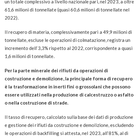
un totale complessivo a livello nazionale pari, nel 2023, a oltre
61,6 milioni di tonnellate (quasi 60,6 milioni di tonnellate nel
2022).
Il recupero di materia, complessivamente pari a 49,9 milioni di
tonnellate, escluse le operazioni di colmatazione, registra un
incremento dell’3,3% rispetto al 2022, corrispondente a quasi
1,6 milioni di tonnellate.
Per la parte minerale dei rifiuti da operazioni di
costruzione e demolizione, la principale forma di recupero
è la trasformazione in inerti fini o grossolani che possono
essere utilizzati nella produzione di calcestruzzo o asfalto
o nella costruzione di strade.
Il tasso di recupero, calcolato sulla base dei dati di produzione
e gestione dei rifiuti da costruzione e demolizione, escludendo
le operazioni di backfilling si attesta, nel 2023, all’81%, al di