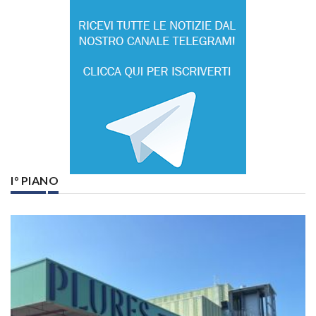
I° PIANO