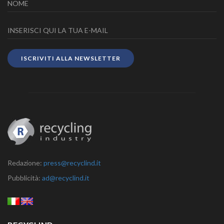
ISCRIVITI ALLA NEWSLETTER
Redazione:
press@recyclind.it
Pubblicità:
ad@recyclind.it