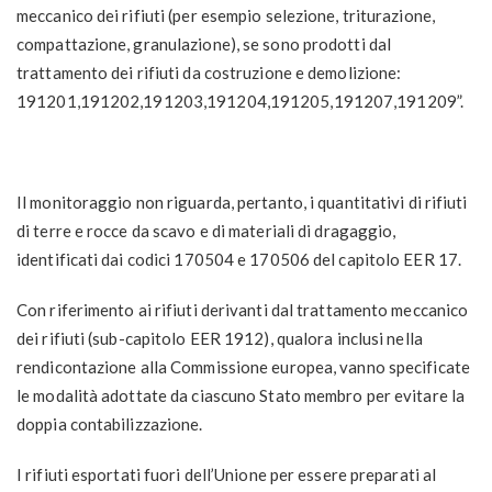
meccanico dei rifiuti (per esempio selezione, triturazione,
compattazione, granulazione), se sono prodotti dal
trattamento dei rifiuti da costruzione e demolizione:
191201,191202,191203,191204,191205,191207,191209”.
Il monitoraggio non riguarda, pertanto, i quantitativi di rifiuti
di terre e rocce da scavo e di materiali di dragaggio,
identificati dai codici 170504 e 170506 del capitolo EER 17.
Con riferimento ai rifiuti derivanti dal trattamento meccanico
dei rifiuti (sub-capitolo EER 1912), qualora inclusi nella
rendicontazione alla Commissione europea, vanno specificate
le modalità adottate da ciascuno Stato membro per evitare la
doppia contabilizzazione.
I rifiuti esportati fuori dell’Unione per essere preparati al