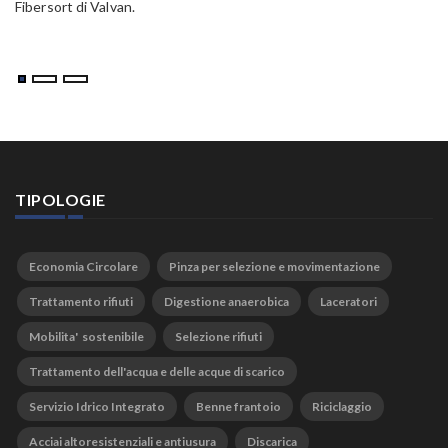
Fibersort di Valvan.
TIPOLOGIE
Economia Circolare
Pinza per selezione e movimentazione
Trattamento rifiuti
Digestione anaerobica
Laceratori
Mobilita' sostenibile
Selezione rifiuti
Trattamento dell'acqua e delle acque di scarico
Servizio Idrico Integrato
Benne frantoio
Riciclaggio
Acciai altoresistenziali e antiusura
Discarica