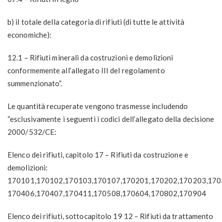
b) il totale della categoria di rifiuti (di tutte le attività
economiche):
12.1 – Rifiuti minerali da costruzioni e demolizioni
conformemente all’allegato III del regolamento
summenzionato”.
Le quantità recuperate vengono trasmesse includendo
“esclusivamente i seguenti i codici dell’allegato della decisione
2000/532/CE:
Elenco dei rifiuti, capitolo 17 – Rifiuti da costruzione e
demolizioni:
170101,170102,170103,170107,170201,170202,170203,170
170406,170407,170411,170508,170604,170802,170904
Elenco dei rifiuti, sottocapitolo 19 12 – Rifiuti da trattamento