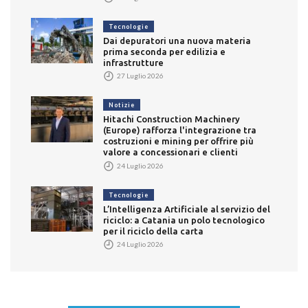
Tecnologie
Dai depuratori una nuova materia
prima seconda per edilizia e
infrastrutture
27 Luglio 2026
Notizie
Hitachi Construction Machinery
(Europe) rafforza l'integrazione tra
costruzioni e mining per offrire più
valore a concessionari e clienti
24 Luglio 2026
Tecnologie
L’Intelligenza Artificiale al servizio del
riciclo: a Catania un polo tecnologico
per il riciclo della carta
24 Luglio 2026