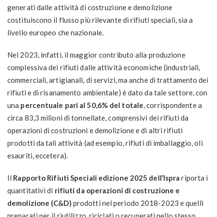
generati dalle attività di costruzione e demolizione
costituiscono il flusso più rilevante di rifiuti speciali, sia a
livello europeo che nazionale.
Nel 2023, infatti, il maggior contributo alla produzione
complessiva dei rifiuti dalle attività economiche (industriali,
commerciali, artigianali, di servizi, ma anche di trattamento dei
rifiuti e di risanamento ambientale) è dato da tale settore, con
una
percentuale pari al 50,6% del totale
, corrispondente a
circa 83,3 milioni di tonnellate, comprensivi dei rifiuti da
operazioni di costruzioni e demolizione e di altri rifiuti
prodotti da tali attività (ad esempio, rifiuti di imballaggio, oli
esauriti, eccetera).
Il
Rapporto Rifiuti Speciali edizione 2025 dell’Ispra
riporta i
quantitativi di
rifiuti da operazioni di costruzione e
demolizione (C&D)
prodotti nel periodo 2018-2023 e quelli
preparati per il riutilizzo, riciclati o recuperati nello stesso