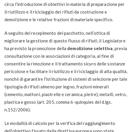
circa l’introduzione di obiettivi in materia di preparazione per
il riutilizzo e il riciclaggio dei rifiuti da costruzione e
demolizione e le relative frazioni di materiale specifico.
A seguito del recepimento del pacchetto, nell’ottica di
migliorare la gestione di questo flusso di rifiuti, il Legislatore
ha previsto la promozione della
demolizione selettiva
, previa
consultazione con le associazioni di categoria, al fine di
consentire la rimozione e il trattamento sicuro delle sostanze
pericolose e facilitare il riutilizzo e il riciclaggio di alta qualità,
nonché di garantire l'istituzione di sistemi di selezione per tale
tipologia di rifiuti almeno per legno, frazioni minerali
(cemento, mattoni, piastrelle e ceramica, pietre), metalli, vetro,
plastica e gesso (art. 205, comma 6-quinquies del d.lgs.
n.152/2006).
Le modalità di calcolo per la verifica del raggiungimento
dell’obiettivo fissato dalla direttiva europea sono state