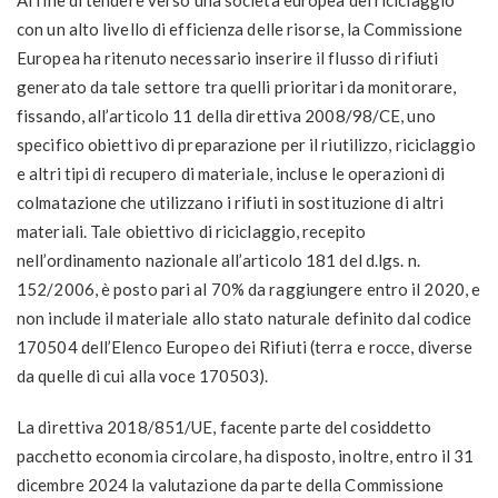
con un alto livello di efficienza delle risorse, la Commissione
Europea ha ritenuto necessario inserire il flusso di rifiuti
generato da tale settore tra quelli prioritari da monitorare,
fissando, all’articolo 11 della direttiva 2008/98/CE, uno
specifico obiettivo di preparazione per il riutilizzo, riciclaggio
e altri tipi di recupero di materiale, incluse le operazioni di
colmatazione che utilizzano i rifiuti in sostituzione di altri
materiali. Tale obiettivo di riciclaggio, recepito
nell’ordinamento nazionale all’articolo 181 del d.lgs. n.
152/2006, è posto pari al 70% da raggiungere entro il 2020, e
non include il materiale allo stato naturale definito dal codice
170504 dell’Elenco Europeo dei Rifiuti (terra e rocce, diverse
da quelle di cui alla voce 170503).
La direttiva 2018/851/UE, facente parte del cosiddetto
pacchetto economia circolare, ha disposto, inoltre, entro il 31
dicembre 2024 la valutazione da parte della Commissione