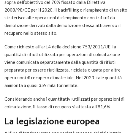
sopra dell’obiettivo del 70% fissato dalla Direttiva
2008/98/CE per il 2020. Il backfilling o riempimento di un sito
si riferisce alle operazioni di riempimento con i rifiuti da
demolizione derivati dalla demolizione stessa attraverso il
recupero nello stesso sito.
Come richiesto all’art.4 della decisione 753/2011/UE, la
quantità di rifiuti utilizzata per operazioni di colmatazione
viene comunicata separatamente dalla quantità di rifiuti
preparata per essere riutilizzata, riciclata o usata per altre
operazioni di recupero di materiale. Nel 2023, tale quantità
ammonta a quasi 359 mila tonnellate.
Considerando anche i quantitativi utilizzati per operazioni di
colmatazione, il tasso di recupero si attesta all’81,6%.
La legislazione europea
Al fine di tendere verso una società europea del riciclaggio