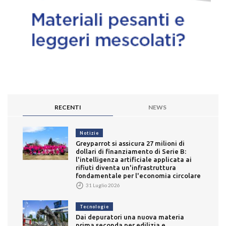
RECENTI
NEWS
Notizie
Greyparrot si assicura 27 milioni di
dollari di finanziamento di Serie B:
l'intelligenza artificiale applicata ai
rifiuti diventa un'infrastruttura
fondamentale per l'economia circolare
31 Luglio 2026
Tecnologie
Dai depuratori una nuova materia
prima seconda per edilizia e