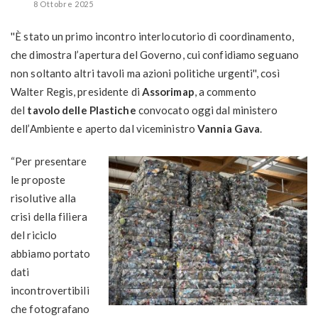
8 Ottobre 2025
''È stato un primo incontro interlocutorio di coordinamento,
che dimostra l’apertura del Governo, cui confidiamo seguano
non soltanto altri tavoli ma azioni politiche urgenti'', così
Walter Regis, presidente di
Assorimap
, a commento
del
tavolo delle Plastiche
convocato oggi dal ministero
dell’Ambiente e aperto dal viceministro
Vannia Gava
.
“Per presentare
le proposte
risolutive alla
crisi della filiera
del riciclo
abbiamo portato
dati
incontrovertibili
che fotografano