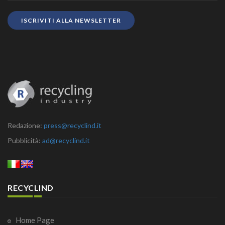
ISCRIVITI ALLA NEWSLETTER
Redazione:
press@recyclind.it
Pubblicità:
ad@recyclind.it
RECYCLIND
Home Page