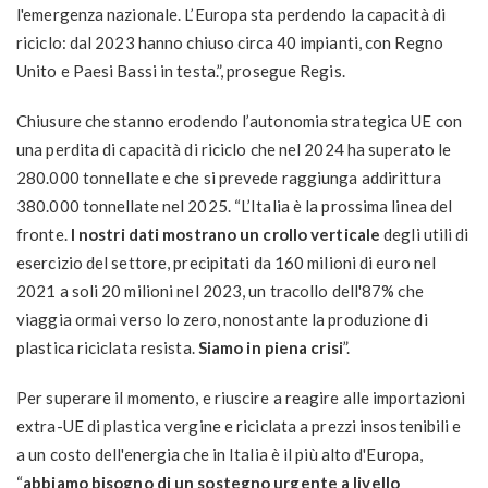
l'emergenza nazionale. L’Europa sta perdendo la capacità di
riciclo: dal 2023 hanno chiuso circa 40 impianti, con Regno
Unito e Paesi Bassi in testa.”, prosegue Regis.
Chiusure che stanno erodendo l’autonomia strategica UE con
una perdita di capacità di riciclo che nel 2024 ha superato le
280.000 tonnellate e che si prevede raggiunga addirittura
380.000 tonnellate nel 2025. “L’Italia è la prossima linea del
fronte.
I nostri dati mostrano un crollo verticale
degli utili di
esercizio del settore, precipitati da 160 milioni di euro nel
2021 a soli 20 milioni nel 2023, un tracollo dell'87% che
viaggia ormai verso lo zero, nonostante la produzione di
plastica riciclata resista.
Siamo in piena crisi
”.
Per superare il momento, e riuscire a reagire alle importazioni
extra-UE di plastica vergine e riciclata a prezzi insostenibili e
a un costo dell'energia che in Italia è il più alto d'Europa,
“
abbiamo bisogno di un sostegno urgente a livello