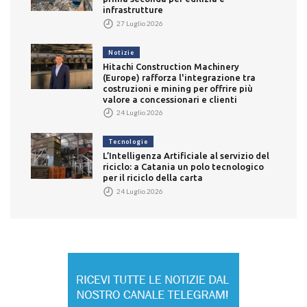
infrastrutture
27 Luglio 2026
Notizie
Hitachi Construction Machinery
(Europe) rafforza l'integrazione tra
costruzioni e mining per offrire più
valore a concessionari e clienti
24 Luglio 2026
Tecnologie
L’Intelligenza Artificiale al servizio del
riciclo: a Catania un polo tecnologico
per il riciclo della carta
24 Luglio 2026