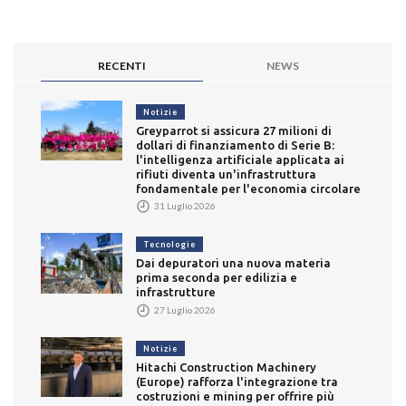
RECENTI
NEWS
Notizie
Greyparrot si assicura 27 milioni di
dollari di finanziamento di Serie B:
l'intelligenza artificiale applicata ai
rifiuti diventa un'infrastruttura
fondamentale per l'economia circolare
31 Luglio 2026
Tecnologie
Dai depuratori una nuova materia
prima seconda per edilizia e
infrastrutture
27 Luglio 2026
Notizie
Hitachi Construction Machinery
(Europe) rafforza l'integrazione tra
costruzioni e mining per offrire più