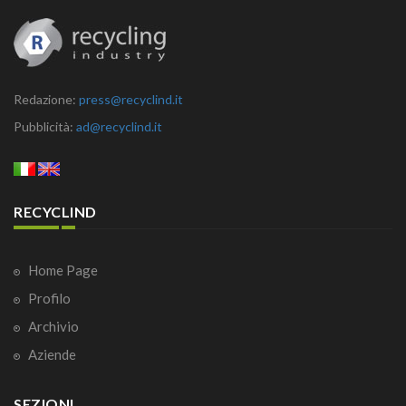
Redazione:
press@recyclind.it
Pubblicità:
ad@recyclind.it
RECYCLIND
Home Page
Profilo
Archivio
Aziende
SEZIONI