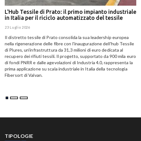
L'Hub Tessile di Prato: il primo impianto industriale
E
in Italia per il riciclo automatizzato del tessile
g
E
23 Luglio 2026
15
Il distretto tessile di Prato consolida la sua leadership europea
Pa
nella rigenerazione delle fibre con l'inaugurazione dell'hub Tessile
Al
di Plures, un'infrastruttura da 31,3 milioni di euro dedicata al
Em
recupero dei rifiuti tessili. Il progetto, supportato da 900 mila euro
di fondi PNRR e dalle agevolazioni di Industria 4.0, rappresenta la
prima applicazione su scala industriale in Italia della tecnologia
Fibersort di Valvan.
TIPOLOGIE