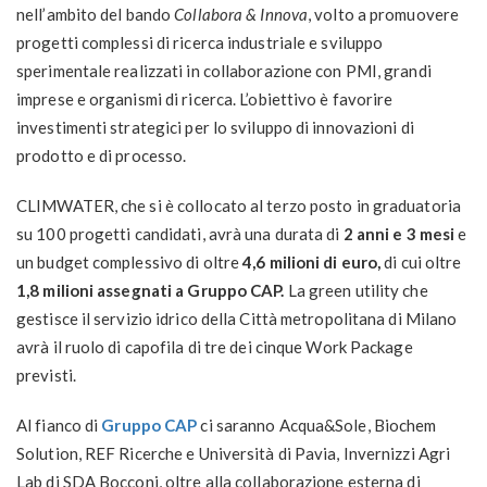
nell’ambito del bando
Collabora & Innova
, volto a promuovere
progetti complessi di ricerca industriale e sviluppo
sperimentale realizzati in collaborazione con PMI, grandi
imprese e organismi di ricerca. L’obiettivo è favorire
investimenti strategici per lo sviluppo di innovazioni di
prodotto e di processo.
CLIMWATER, che si è collocato al terzo posto in graduatoria
su 100 progetti candidati, avrà una durata di
2 anni e 3 mesi
e
un budget complessivo di oltre
4,6 milioni di euro,
di cui oltre
1,8 milioni assegnati a Gruppo CAP.
La green utility che
gestisce il servizio idrico della Città metropolitana di Milano
avrà il ruolo di capofila di tre dei cinque Work Package
previsti.
Al fianco di
Gruppo CAP
ci saranno Acqua&Sole, Biochem
Solution, REF Ricerche e Università di Pavia, Invernizzi Agri
Lab di SDA Bocconi, oltre alla collaborazione esterna di