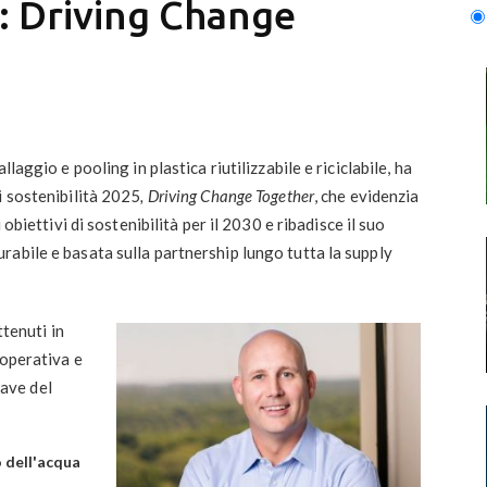
5: Driving Change
laggio e pooling in plastica riutilizzabile e riciclabile, ha
i sostenibilità 2025
, Driving Change Together
, che evidenzia
 obiettivi di sostenibilità per il 2030 e ribadisce il suo
abile e basata sulla partnership lungo tutta la supply
ttenuti in
 operativa e
iave del
o dell'acqua