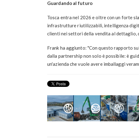
Guardando al futuro
Tosca entra nel 2026 e oltre con un forte sla
infrastrutture riutilizzabili, intelligenza dig
clienti nei settori della vendita al dettaglio,
Frank ha aggiunto: "Con questo rapporto sull
dalla partnership non solo è possibile: è guid
un'azienda che vuole avere imballaggi veramente