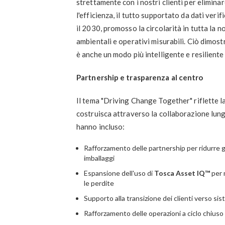
strettamente con i nostri clienti per elimina
l'efficienza, il tutto supportato da dati veri
il 2030, promosso la circolarità in tutta la n
ambientali e operativi misurabili. Ciò dimostr
è anche un modo più intelligente e resiliente 
Partnership e trasparenza al centro
Il tema "Driving Change Together" riflette l
costruisca attraverso la collaborazione lungo
hanno incluso:
Rafforzamento delle partnership per ridurre gli
imballaggi
Espansione dell'uso di
Tosca Asset IQ™
per m
le perdite
Supporto alla transizione dei clienti verso sist
Rafforzamento delle operazioni a ciclo chiuso 