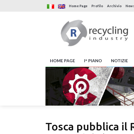
Home Page
Profilo
Archivio
News
HOME PAGE
I° PIANO
NOTIZIE
Tosca pubblica il