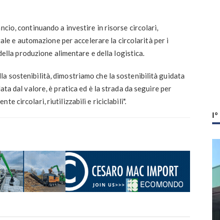
ncio, continuando a investire in risorse circolari,
itale e automazione per accelerare la circolarità per i
 della produzione alimentare e della logistica.
a sostenibilità, dimostriamo che la sostenibilità guidata
ata dal valore, è pratica ed è la strada da seguire per
 circolari, riutilizzabili e riciclabili".
I