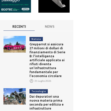
RECENTI
NEWS
Notizie
Greyparrot si assicura
27 milioni di dollari di
finanziamento di Serie
B: l'intelligenza
artificiale applicata ai
rifiuti diventa
un'infrastruttura
fondamentale per
l'economia circolare
31 Luglio 2026
Tecnologie
Dai depuratori una
nuova materia prima
seconda per edilizia e
infrastrutture