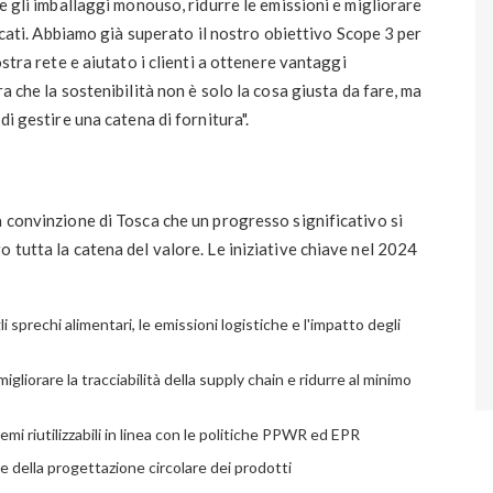
re gli imballaggi monouso, ridurre le emissioni e migliorare
ficati. Abbiamo già superato il nostro obiettivo Scope 3 per
ostra rete e aiutato i clienti a ottenere vantaggi
a che la sostenibilità non è solo la cosa giusta da fare, ma
di gestire una catena di fornitura".
a convinzione di Tosca che un progresso significativo si
 tutta la catena del valore. Le iniziative chiave nel 2024
 sprechi alimentari, le emissioni logistiche e l'impatto degli
igliorare la tracciabilità della supply chain e ridurre al minimo
emi riutilizzabili in linea con le politiche PPWR ed EPR
e della progettazione circolare dei prodotti