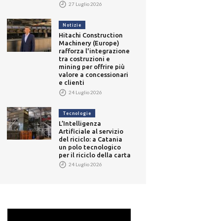
27 Luglio 2026
Notizie
Hitachi Construction
Machinery (Europe)
rafforza l'integrazione
tra costruzioni e
mining per offrire più
valore a concessionari
e clienti
24 Luglio 2026
Tecnologie
L’Intelligenza
Artificiale al servizio
del riciclo: a Catania
un polo tecnologico
per il riciclo della carta
24 Luglio 2026