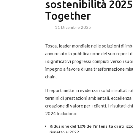
sostenibilità 202
Together
11 Dicembre 2025
Tosca, leader mondiale nelle soluzioni di imbal
annunciato la pubblicazione del suo report d
i significativi progressi compiuti verso i suoi
impegno a favore di una trasformazione misur
chain.
Il report mette in evidenza i solidi risultati o
termini di prestazioni ambientali, eccellenza
creazione di valore per i clienti. I risultati ch
2024 includono:
Riduzione del 10% dell'intensità di utilizz
rispetto al 2022