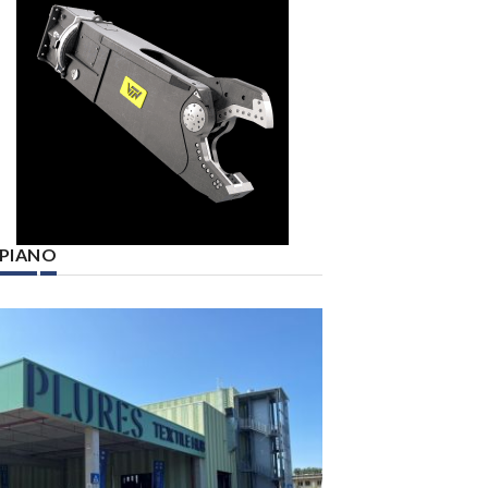
° PIANO