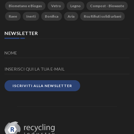
Biometano e Biogas
Vetro
Legno
Compost - Biowaste
Raee
Inerti
Bonifica
Aria
Rsu Rifiuti solidi urbani
NEWSLETTER
ISCRIVITI ALLA NEWSLETTER