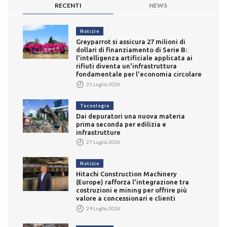
RECENTI
NEWS
Notizie
Greyparrot si assicura 27 milioni di
dollari di finanziamento di Serie B:
l'intelligenza artificiale applicata ai
rifiuti diventa un'infrastruttura
fondamentale per l'economia circolare
31 Luglio 2026
Tecnologie
Dai depuratori una nuova materia
prima seconda per edilizia e
infrastrutture
27 Luglio 2026
Notizie
Hitachi Construction Machinery
(Europe) rafforza l'integrazione tra
costruzioni e mining per offrire più
valore a concessionari e clienti
24 Luglio 2026