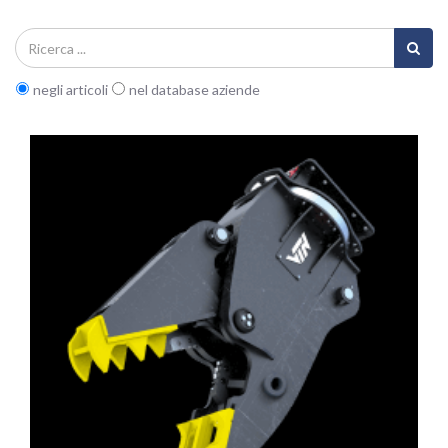
negli articoli
nel database aziende