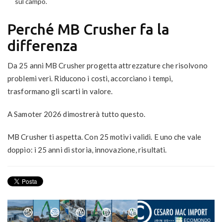
sul campo.
Perché MB Crusher fa la
differenza
Da 25 anni MB Crusher progetta attrezzature che risolvono
problemi veri. Riducono i costi, accorciano i tempi,
trasformano gli scarti in valore.
A Samoter 2026 dimostrerà tutto questo.
MB Crusher ti aspetta. Con 25 motivi validi. E uno che vale
doppio: i 25 anni di storia, innovazione, risultati.