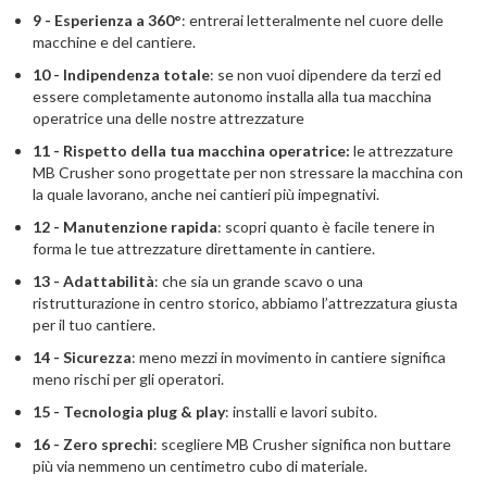
9 - Esperienza a 360°
: entrerai letteralmente nel cuore delle
macchine e del cantiere.
10 - Indipendenza totale
: se non vuoi dipendere da terzi ed
essere completamente autonomo installa alla tua macchina
operatrice una delle nostre attrezzature
11 - Rispetto della tua macchina operatrice:
le attrezzature
MB Crusher sono progettate per non stressare la macchina con
la quale lavorano, anche nei cantieri più impegnativi.
12 - Manutenzione rapida
: scopri quanto è facile tenere in
forma le tue attrezzature direttamente in cantiere.
13 - Adattabilità
: che sia un grande scavo o una
ristrutturazione in centro storico, abbiamo l’attrezzatura giusta
per il tuo cantiere.
14 - Sicurezza
: meno mezzi in movimento in cantiere significa
meno rischi per gli operatori.
15 - Tecnologia plug & play
: installi e lavori subito.
16 - Zero sprechi
: scegliere MB Crusher significa non buttare
più via nemmeno un centimetro cubo di materiale.