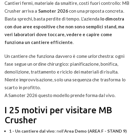
Cantieri fermi, materiale da smaltire, costi fuori controllo: MB
Crusher arriva a
Samoter 2026
con una proposta concreta.
Basta sprechi, basta perdite di tempo. L'azienda
lo dimostra
con due aree espositive che non sono semplici stand, ma
veri laboratori dove toccare, vedere e capire come
funziona un cantiere efficiente
.
Un cantiere che funziona davvero è come un'orchestra: ogni
fase segue un ordine chirurgico: pianificazione, bonifica,
demolizione, trattamento e riciclo dei materiali di risulta.
Niente improvvisazione, solo una sequenza che trasforma lo
scarto in profitto.
A Samoter 2026 questo modello prende forma dal vivo.
I 25 motivi per visitare MB
Crusher
1 - Un cantiere dal vivo
: nell’
Area Demo (AREA F - STAND 9)