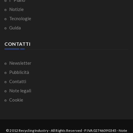
I° Piano
Notizie
Tecnologie
Guida
CONTATTI
Newsletter
Pubblicità
Contatti
Note legali
Cookie
© 2012
Recycling Industry
-
All Rights Reserved
- P.IVA 02746090345 -
Note