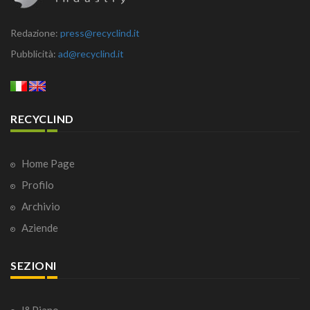
Redazione:
press@recyclind.it
Pubblicità:
ad@recyclind.it
RECYCLIND
Home Page
Profilo
Archivio
Aziende
SEZIONI