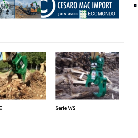
E
Serie WS