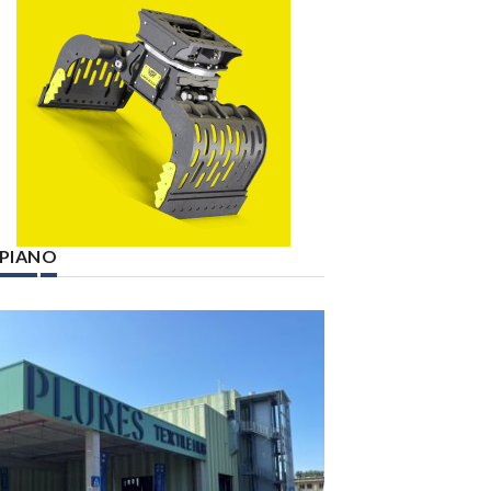
° PIANO