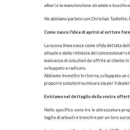
alberi e la manutenzione stradale e boschiva
Ne abbiamo parlato con Christian Tadiotto,
Come nasce l’idea di aprirsi al settore for
La nuova linea nasce come sfida dettata dalla
attuale e dalla richiesta dei concessionari 
mancanza di soluzioni da offrire al cliente i
sviluppato e radicato.
Abbiamo investito in ricerca, sviluppato un 
proporre soluzioni su misura sia per il dealer 
Entriamo nel dettaglio della vostra offert
Nello specifico sono tre le attrezzature prop
taglio di arbusti e tronchi e per un loro succ