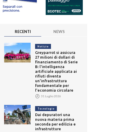
RECENTI
NEWS
Notizie
Greyparrot si assicura
27 milioni di dollari di
finanziamento di Serie
B: l'intelligenza
artificiale applicata ai
rifiuti diventa
un'infrastruttura
fondamentale per
l'economia circolare
31 Luglio 2026
Tecnologie
Dai depuratori una
nuova materia prima
seconda per edilizia e
infrastrutture