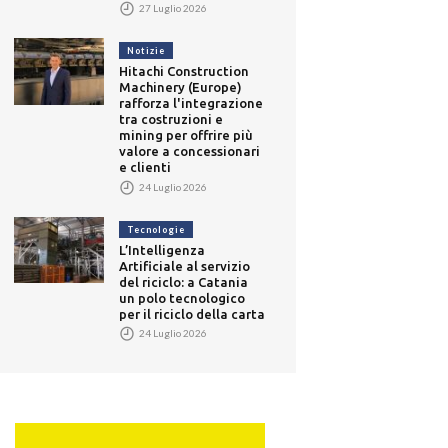
27 Luglio 2026
Notizie
Hitachi Construction
Machinery (Europe)
rafforza l'integrazione
tra costruzioni e
mining per offrire più
valore a concessionari
e clienti
24 Luglio 2026
Tecnologie
L’Intelligenza
Artificiale al servizio
del riciclo: a Catania
un polo tecnologico
per il riciclo della carta
24 Luglio 2026