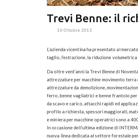
Trevi Benne: il ri
10 Ottobre 2013
L’azienda vicentina ha presentato al mercato 
taglio, l’estrazione, la riduzione volumetrica
Da oltre vent’anni la Trevi Benne di Novent
attrezzature per macchine movimento terra di
attrezzature da demolizione, movimentazione
ferro, benne vagliatrici e benne frantoio per
da scavo e carico, attacchi rapidi ed applicaz
profilo a richiesta, spessori maggiorati, mat
e miniera per macchine operatrici sono a 400
In occasione dell’ultima edizione di INTERMA
nuova linea dedicata al settore forestale per 