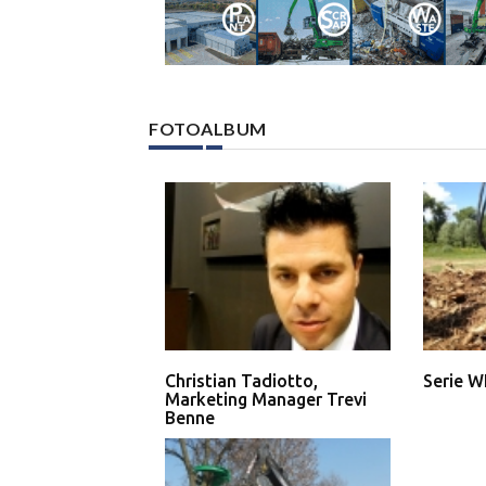
FOTOALBUM
Christian Tadiotto,
Serie W
Marketing Manager Trevi
Benne