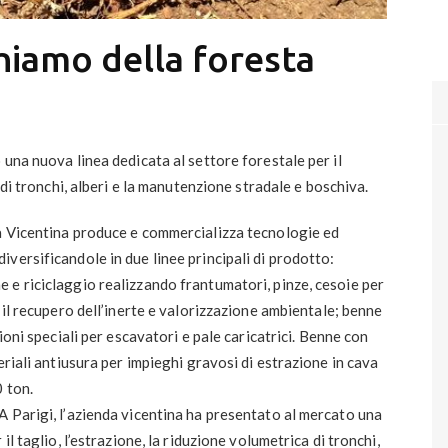
chiamo della foresta
una nuova linea dedicata al settore forestale per il
 di tronchi, alberi e la manutenzione stradale e boschiva.
a Vicentina produce e commercializza tecnologie ed
versificandole in due linee principali di prodotto:
 e riciclaggio realizzando frantumatori, pinze, cesoie per
 il recupero dell’inerte e valorizzazione ambientale; benne
ioni speciali per escavatori e pale caricatrici. Benne con
eriali antiusura per impieghi gravosi di estrazione in cava
 ton.
 Parigi, l’azienda vicentina ha presentato al mercato una
il taglio, l’estrazione, la riduzione volumetrica di tronchi,