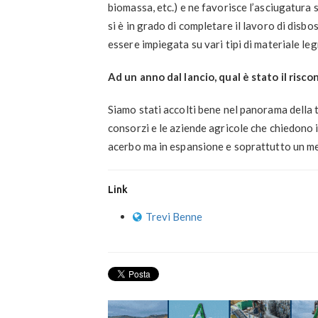
biomassa, etc.) e ne favorisce l’asciugatura
si è in grado di completare il lavoro di disb
essere impiegata su vari tipi di materiale le
Ad un anno dal lancio, qual è stato il risc
Siamo stati accolti bene nel panorama della t
consorzi e le aziende agricole che chiedono 
acerbo ma in espansione e soprattutto un mer
Link
Trevi Benne