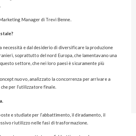
.
 Marketing Manager di Trevi Benne.
estale?
 necessità e dal desiderio di diversificare la produzione
stranieri, soprattutto del nord Europa, che lamentavano una
n questo settore, che nei loro paesi è sicuramente più
concept nuovo, analizzato la concorrenza per arrivare a
che per l’utilizzatore finale.
a.
oste e studiate per l’abbattimento, il diradamento, il
essivo riutilizzo nelle fasi di trasformazione.