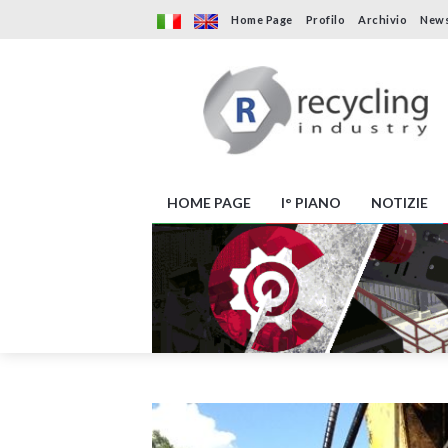
Home Page
Profilo
Archivio
News
HOME PAGE
I° PIANO
NOTIZIE