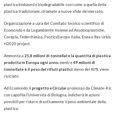
plastica biobased e biodegradabile così come a quella della
plastica tradizionale, chiamate a nuove sfide del mercato.
Organizzazione a cura del Comitato tecnico scientifico di
Ecomondo e da Legambiente insieme ad Assobioplastiche,
Corepla, Federchimica, PasticsEurope Italia, Enea e Res Urbis
H2020 project.
Ammonta a
25,8 milioni di tonnellate la quantità di plastica
prodotta in Europa ogni anno
, mentre
49 milioni di
tonnellate è il peso dei rifiuti plastici
: meno del 40% viene
riciclato.
Ad Ecomondo il
progetto eCircular
promosso da Climate-Kic
con capofila l’Università di Bologna, indicherà le azioni
possibili per ridurre drasticamente il peso ambientale della
plastica.