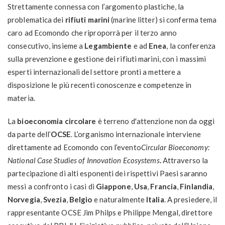
Strettamente connessa con l’argomento plastiche, la
problematica dei
rifiuti marini
(marine litter) si conferma tema
caro ad Ecomondo che riproporrà per il terzo anno
consecutivo, insieme a
Legambiente
e ad
Enea
, la conferenza
sulla prevenzione e gestione dei rifiuti marini, con i massimi
esperti internazionali del settore pronti a mettere a
disposizione le più recenti conoscenze e competenze in
materia.
La
bioeconomia circolare
è terreno d'attenzione non da oggi
da parte dell’
OCSE
. L’organismo internazionale interviene
direttamente ad Ecomondo con l’evento
Circular Bioeconomy:
National Case Studies of Innovation Ecosystems
.
Attraverso la
partecipazione di alti esponenti dei rispettivi Paesi saranno
messi a confronto i casi di
Giappone
,
Usa
,
Francia
,
Finlandia
,
Norvegia
,
Svezia
,
Belgio
e naturalmente
Italia
. A presiedere, il
rappresentante OCSE Jim Philps e Philippe Mengal, direttore