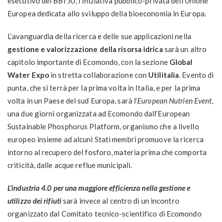
esecutivo del BBI JU, l’iniziativa pubblico-privata dell’Unione
Europea dedicata allo sviluppo della bioeconomia in Europa.
L’avanguardia della ricerca e delle sue applicazioni nella
gestione e valorizzazione della risorsa idrica
sarà un altro
capitolo importante di Ecomondo, con la sezione
Global
Water Expo
in stretta collaborazione con
Utilitalia
. Evento di
punta, che si terrà per la prima volta in Italia, e per la prima
volta in un Paese del sud Europa, sarà l’
European Nutrien Event
,
una due giorni organizzata ad Ecomondo dall’European
Sustainable Phosphorus Platform, organismo che a livello
europeo insieme ad alcuni Stati membri promuove la ricerca
intorno al recupero del fosforo, materia prima che comporta
criticità, dalle acque reflue municipali.
L’industria 4.0 per una maggiore efficienza nella gestione e
utilizzo dei rifiuti
sarà invece al centro di un incontro
organizzato dal Comitato tecnico-scientifico di Ecomondo