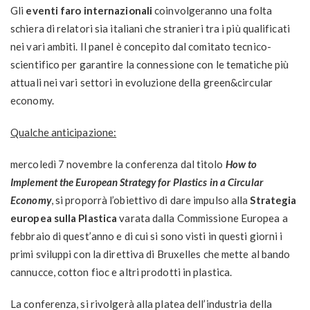
Gli
eventi faro internazionali
coinvolgeranno una folta
schiera di relatori sia italiani che stranieri tra i più qualificati
nei vari ambiti. Il panel è concepito dal comitato tecnico-
scientifico per garantire la connessione con le tematiche più
attuali nei vari settori in evoluzione della green&circular
economy.
Qualche anticipazione:
mercoledì 7 novembre la conferenza dal titolo
How to
Implement the European Strategy for Plastics in a Circular
Economy
, si proporrà l’obiettivo di dare impulso alla
Strategia
europea sulla Plastica
varata dalla Commissione Europea a
febbraio di quest’anno e di cui si sono visti in questi giorni i
primi sviluppi con la direttiva di Bruxelles che mette al bando
cannucce, cotton fioc e altri prodotti in plastica.
La conferenza, si rivolgerà alla platea dell’industria della