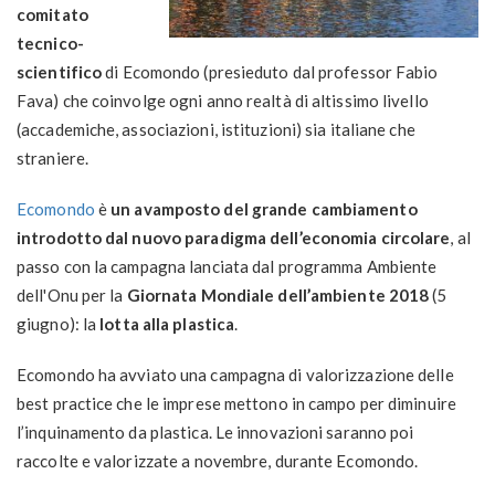
comitato
tecnico-
scientifico
di Ecomondo (presieduto dal professor Fabio
Fava) che coinvolge ogni anno realtà di altissimo livello
(accademiche, associazioni, istituzioni) sia italiane che
straniere.
Ecomondo
è
un avamposto del grande cambiamento
introdotto dal nuovo paradigma dell’economia circolare
, al
passo con la campagna lanciata dal programma Ambiente
dell'Onu per la
Giornata Mondiale dell’ambiente 2018
(5
giugno): la
lotta alla plastica
.
Ecomondo ha avviato una campagna di valorizzazione delle
best practice che le imprese mettono in campo per diminuire
l’inquinamento da plastica. Le innovazioni saranno poi
raccolte e valorizzate a novembre, durante Ecomondo.