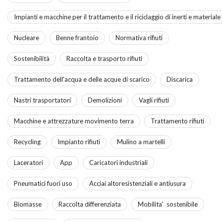
Impianti e macchine per il trattamento e il riciclaggio di inerti e material
Nucleare
Benne frantoio
Normativa rifiuti
Sostenibilità
Raccolta e trasporto rifiuti
Trattamento dell'acqua e delle acque di scarico
Discarica
Nastri trasportatori
Demolizioni
Vagli rifiuti
Macchine e attrezzature movimento terra
Trattamento rifiuti
Recycling
Impianto rifiuti
Mulino a martelli
Laceratori
App
Caricatori industriali
Pneumatici fuori uso
Acciai altoresistenziali e antiusura
Biomasse
Raccolta differenziata
Mobilita' sostenibile