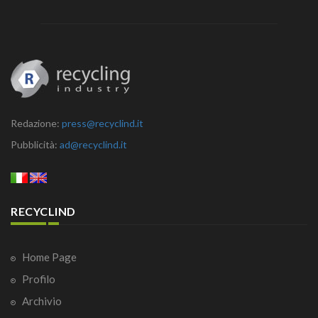
Redazione:
press@recyclind.it
Pubblicità:
ad@recyclind.it
RECYCLIND
Home Page
Profilo
Archivio