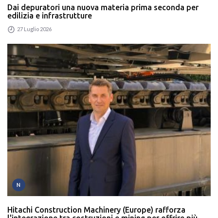
Dai depuratori una nuova materia prima seconda per
edilizia e infrastrutture
27 Luglio 2026
N
Hitachi Construction Machinery (Europe) rafforza
l'integrazione tra costruzioni e mining per offrire più