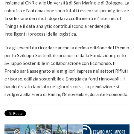
insieme al CNR e alle Università di San Marino e di Bologna. La
robotica e l’automazione sono infatti essenziali per migliorare
la selezione dei rifiuti dopo la raccolta mentre l’Internet of
Things e il data analytic contribuiscono a rendere più
intelligenti i processi della logistica.
Tra gli eventi da ricordare anche la decima edizione del Premio
per lo Sviluppo Sostenibile promosso dalla Fondazione per lo
Sviluppo Sostenibile in collaborazione con Ecomondo. Il
Premio sarà assegnato alle migliori imprese nei settori Rifiuti
e risorse, edilizia sostenibile e Energia da fonti rinnovabili. Il
bando è stato lanciato nei giorni scorsi. La premiazione si
svolgerà alla Fiera di Rimini, l’8 novembre, durante Ecomondo.