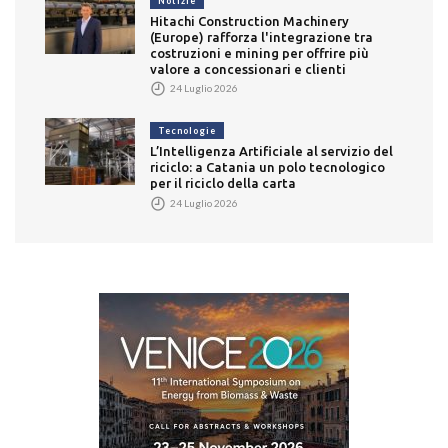
Notizie
Hitachi Construction Machinery
(Europe) rafforza l'integrazione tra
costruzioni e mining per offrire più
valore a concessionari e clienti
24 Luglio 2026
Tecnologie
L’Intelligenza Artificiale al servizio del
riciclo: a Catania un polo tecnologico
per il riciclo della carta
24 Luglio 2026