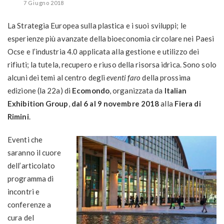
7 Giugno 2018
La Strategia Europea sulla plastica e i suoi sviluppi; le
esperienze più avanzate della bioeconomia circolare nei Paesi
Ocse e l’industria 4.0 applicata alla gestione e utilizzo dei
rifiuti; la tutela, recupero e riuso della risorsa idrica. Sono solo
alcuni dei temi al centro degli
eventi faro
della prossima
edizione (la 22a) di
Ecomondo
, organizzata da
Italian
Exhibition Group
,
dal 6 al 9 novembre 2018
alla
Fiera di
Rimini
.
Eventi che
saranno il cuore
dell’articolato
programma di
incontri e
conferenze a
cura del