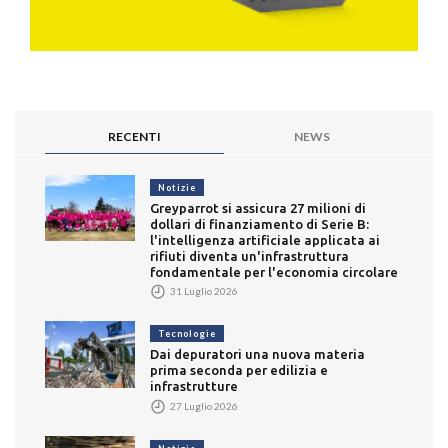
RECENTI
NEWS
Notizie
Greyparrot si assicura 27 milioni di
dollari di finanziamento di Serie B:
l'intelligenza artificiale applicata ai
rifiuti diventa un'infrastruttura
fondamentale per l'economia circolare
31 Luglio 2026
Tecnologie
Dai depuratori una nuova materia
prima seconda per edilizia e
infrastrutture
27 Luglio 2026