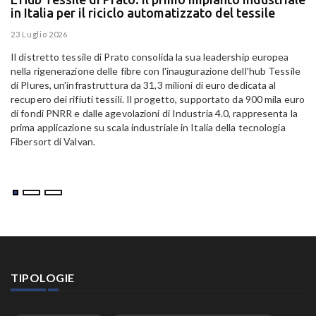
in Italia per il riciclo automatizzato del tessile
g
E
23 Luglio 2026
15
Il distretto tessile di Prato consolida la sua leadership europea
Pa
nella rigenerazione delle fibre con l'inaugurazione dell'hub Tessile
Al
di Plures, un'infrastruttura da 31,3 milioni di euro dedicata al
Em
recupero dei rifiuti tessili. Il progetto, supportato da 900 mila euro
di fondi PNRR e dalle agevolazioni di Industria 4.0, rappresenta la
prima applicazione su scala industriale in Italia della tecnologia
Fibersort di Valvan.
TIPOLOGIE