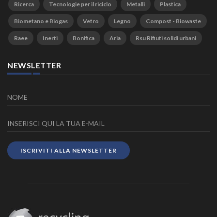
Ricerca
Tecnologie per il riciclo
Metalli
Plastica
Biometano e Biogas
Vetro
Legno
Compost - Biowaste
Raee
Inerti
Bonifica
Aria
Rsu Rifiuti solidi urbani
NEWSLETTER
ISCRIVITI ALLA NEWSLETTER