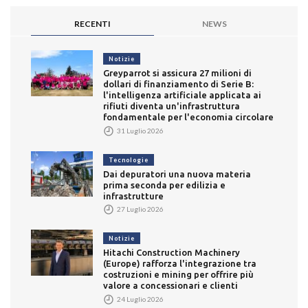
RECENTI
NEWS
Notizie
Greyparrot si assicura 27 milioni di
dollari di finanziamento di Serie B:
l'intelligenza artificiale applicata ai
rifiuti diventa un'infrastruttura
fondamentale per l'economia circolare
31 Luglio 2026
Tecnologie
Dai depuratori una nuova materia
prima seconda per edilizia e
infrastrutture
27 Luglio 2026
Notizie
Hitachi Construction Machinery
(Europe) rafforza l'integrazione tra
costruzioni e mining per offrire più
valore a concessionari e clienti
24 Luglio 2026