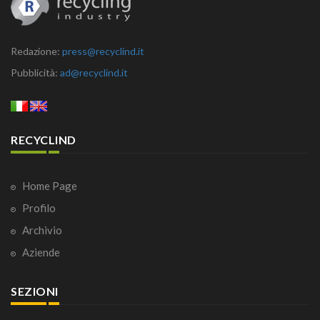
Redazione:
press@recyclind.it
Pubblicità:
ad@recyclind.it
RECYCLIND
Home Page
Profilo
Archivio
Aziende
SEZIONI