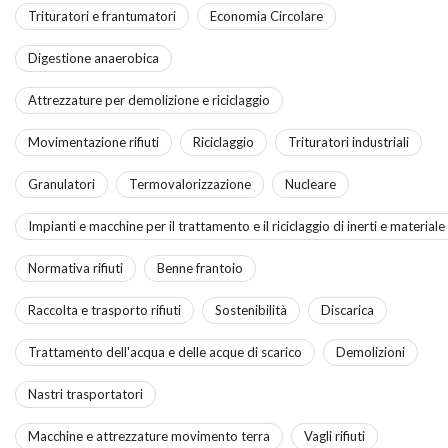
Trituratori e frantumatori
Economia Circolare
Digestione anaerobica
Attrezzature per demolizione e riciclaggio
Movimentazione rifiuti
Riciclaggio
Trituratori industriali
Granulatori
Termovalorizzazione
Nucleare
Impianti e macchine per il trattamento e il riciclaggio di inerti e material
Normativa rifiuti
Benne frantoio
Raccolta e trasporto rifiuti
Sostenibilità
Discarica
Trattamento dell'acqua e delle acque di scarico
Demolizioni
Nastri trasportatori
Macchine e attrezzature movimento terra
Vagli rifiuti