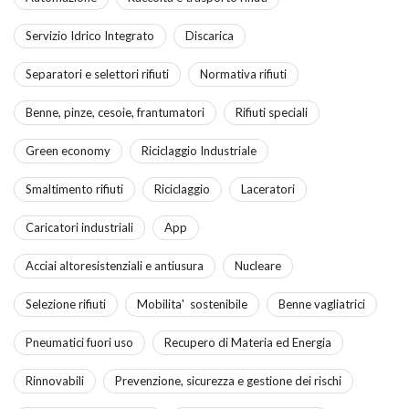
Servizio Idrico Integrato
Discarica
Separatori e selettori rifiuti
Normativa rifiuti
Benne, pinze, cesoie, frantumatori
Rifiuti speciali
Green economy
Riciclaggio Industriale
Smaltimento rifiuti
Riciclaggio
Laceratori
Caricatori industriali
App
Acciai altoresistenziali e antiusura
Nucleare
Selezione rifiuti
Mobilita' sostenibile
Benne vagliatrici
Pneumatici fuori uso
Recupero di Materia ed Energia
Rinnovabili
Prevenzione, sicurezza e gestione dei rischi