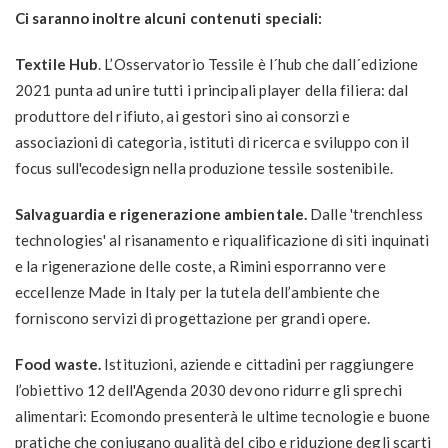
Ci saranno inoltre alcuni contenuti speciali:
Textile Hub
. L’Osservatorio Tessile è l´hub che dall´edizione
2021 punta ad unire tutti i principali player della filiera: dal
produttore del rifiuto, ai gestori sino ai consorzi e
associazioni di categoria, istituti di ricerca e sviluppo con il
focus sull'ecodesign nella produzione tessile sostenibile.
Salvaguardia e rigenerazione ambientale.
Dalle 'trenchless
technologies' al risanamento e riqualificazione di siti inquinati
e la rigenerazione delle coste, a Rimini esporranno vere
eccellenze Made in Italy per la tutela dell’ambiente che
forniscono servizi di progettazione per grandi opere.
Food waste.
Istituzioni, aziende e cittadini per raggiungere
l’obiettivo 12 dell'Agenda 2030 devono ridurre gli sprechi
alimentari: Ecomondo presenterà le ultime tecnologie e buone
pratiche che coniugano qualità del cibo e riduzione degli scarti