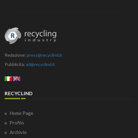
Redazione:
press@recyclind.it
Pubblicità:
ad@recyclind.it
RECYCLIND
Home Page
Profilo
Archivio