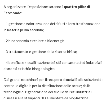
A organizzare l´esposizione saranno i
quattro pillar di
Ecomondo
:
- 1 gestione e valorizzazione dei rifiuti e loro trasformazione
in materia prima seconda;
- 2 bioeconomia circolare e bioenergie;
- 3 trattamento e gestione della risorsa idrica;
- 4 bonifica e riqualificazione dei siti contaminati ed industriali
dismessi e rischio idrogeologico.
Dai grandi macchinari per il recupero di metalli alle soluzioni di
controllo digitale per la distribuzione delle acque; dalle
tecnologie di rigenerazione dei suoli e dei siti industriali
dismessi alle stampanti 3D alimentate da bioplastiche.