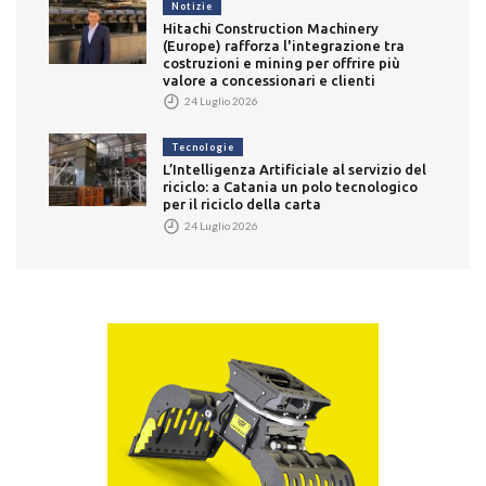
Notizie
Hitachi Construction Machinery
(Europe) rafforza l'integrazione tra
costruzioni e mining per offrire più
valore a concessionari e clienti
24 Luglio 2026
Tecnologie
L’Intelligenza Artificiale al servizio del
riciclo: a Catania un polo tecnologico
per il riciclo della carta
24 Luglio 2026