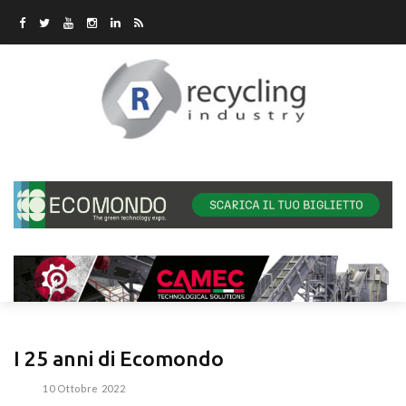
I 25 anni di Ecomondo
10 Ottobre 2022