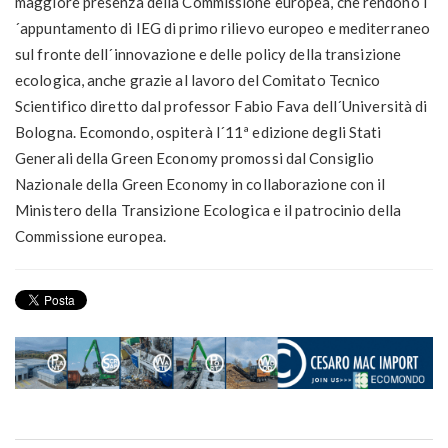
maggiore presenza della Commissione europea, che rendono l
´appuntamento di IEG di primo rilievo europeo e mediterraneo
sul fronte dell´innovazione e delle policy della transizione
ecologica, anche grazie al lavoro del Comitato Tecnico
Scientifico diretto dal professor Fabio Fava dell´Università di
Bologna. Ecomondo, ospiterà l´11ª edizione degli Stati
Generali della Green Economy promossi dal Consiglio
Nazionale della Green Economy in collaborazione con il
Ministero della Transizione Ecologica e il patrocinio della
Commissione europea.