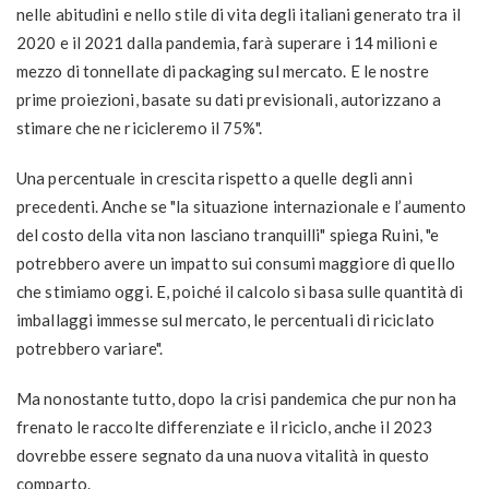
nelle abitudini e nello stile di vita degli italiani generato tra il
2020 e il 2021 dalla pandemia, farà superare i 14 milioni e
mezzo di tonnellate di packaging sul mercato. E le nostre
prime proiezioni, basate su dati previsionali, autorizzano a
stimare che ne ricicleremo il 75%".
Una percentuale in crescita rispetto a quelle degli anni
precedenti. Anche se "la situazione internazionale e l’aumento
del costo della vita non lasciano tranquilli" spiega Ruini, "e
potrebbero avere un impatto sui consumi maggiore di quello
che stimiamo oggi. E, poiché il calcolo si basa sulle quantità di
imballaggi immesse sul mercato, le percentuali di riciclato
potrebbero variare".
Ma nonostante tutto, dopo la crisi pandemica che pur non ha
frenato le raccolte differenziate e il riciclo, anche il 2023
dovrebbe essere segnato da una nuova vitalità in questo
comparto.