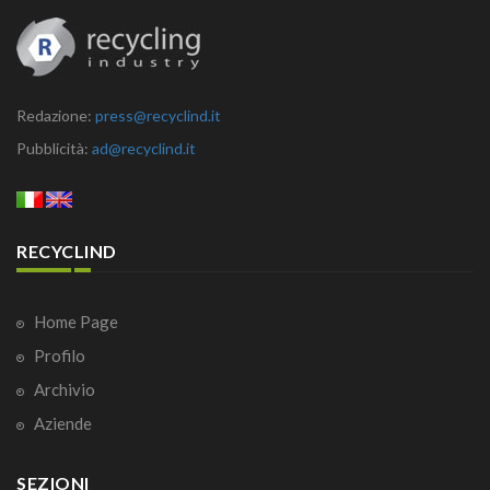
Redazione:
press@recyclind.it
Pubblicità:
ad@recyclind.it
RECYCLIND
Home Page
Profilo
Archivio
Aziende
SEZIONI