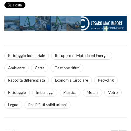
Riciclaggio Industriale
Recupero di Materia ed Energia
Ambiente
Carta
Gestione rifiuti
Raccolta differenziata
Economia Circolare
Recycling
Riciclaggio
Imballaggi
Plastica
Metalli
Vetro
Legno
Rsu Rifiuti solidi urbani