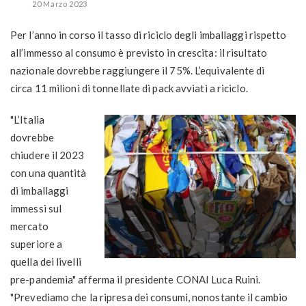
20 Marzo 2023
Per l’anno in corso il tasso di riciclo degli imballaggi rispetto
all’immesso al consumo è previsto in crescita: il risultato
nazionale dovrebbe raggiungere il
75%
. L’equivalente di
circa
11 milioni
di tonnellate di pack avviati a riciclo.
"L’Italia
dovrebbe
chiudere il 2023
con una quantità
di imballaggi
immessi sul
mercato
superiore a
quella dei livelli
pre-pandemia" afferma il presidente CONAI Luca Ruini.
"Prevediamo che la ripresa dei consumi, nonostante il cambio