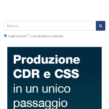
negli articoli
nel database aziende