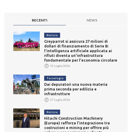
RECENTI
NEWS
Notizie
Greyparrot si assicura 27 milioni di
dollari di finanziamento di Serie B:
l'intelligenza artificiale applicata ai
rifiuti diventa un'infrastruttura
fondamentale per l'economia circolare
31 Luglio 2026
Tecnologie
Dai depuratori una nuova materia
prima seconda per edilizia e
infrastrutture
27 Luglio 2026
Notizie
Hitachi Construction Machinery
(Europe) rafforza l'integrazione tra
costruzioni e mining per offrire più