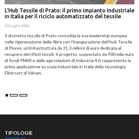
L'Hub Tessile di Prato: il primo impianto industriale
E
in Italia per il riciclo automatizzato del tessile
g
E
23 Luglio 2026
15
Il distretto tessile di Prato consolida la sua leadership europea
Pa
nella rigenerazione delle fibre con l'inaugurazione dell'hub Tessile
Al
di Plures, un'infrastruttura da 31,3 milioni di euro dedicata al
Em
recupero dei rifiuti tessili. Il progetto, supportato da 900 mila euro
di fondi PNRR e dalle agevolazioni di Industria 4.0, rappresenta la
prima applicazione su scala industriale in Italia della tecnologia
Fibersort di Valvan.
TIPOLOGIE