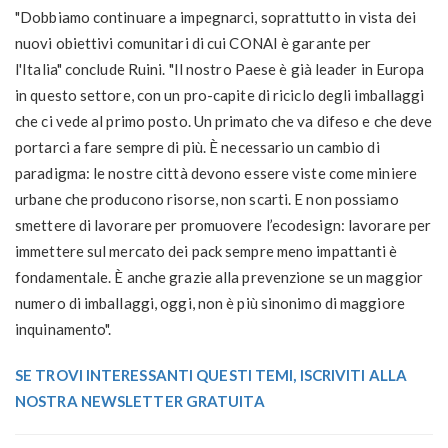
"Dobbiamo continuare a impegnarci, soprattutto in vista dei
nuovi obiettivi comunitari di cui CONAI è garante per
l'Italia" conclude Ruini. "Il nostro Paese è già leader in Europa
in questo settore, con un pro-capite di riciclo degli imballaggi
che ci vede al primo posto. Un primato che va difeso e che deve
portarci a fare sempre di più. È necessario un cambio di
paradigma: le nostre città devono essere viste come miniere
urbane che producono risorse, non scarti. E non possiamo
smettere di lavorare per promuovere l’ecodesign: lavorare per
immettere sul mercato dei pack sempre meno impattanti è
fondamentale. È anche grazie alla prevenzione se un maggior
numero di imballaggi, oggi, non è più sinonimo di maggiore
inquinamento".
SE TROVI INTERESSANTI QUESTI TEMI, ISCRIVITI ALLA
NOSTRA NEWSLETTER GRATUITA