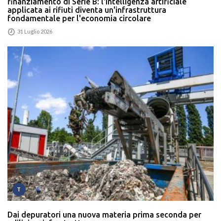
finanziamento di Serie B: l'intelligenza artificiale
applicata ai rifiuti diventa un'infrastruttura
fondamentale per l'economia circolare
31 Luglio 2026
T
Dai depuratori una nuova materia prima seconda per