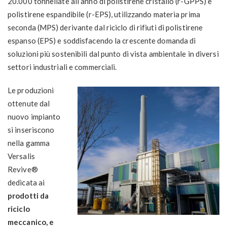
20.000 tonnellate all’anno di polistirene cristallo (r-GPPS) e
polistirene espandibile (r-EPS), utilizzando materia prima
seconda (MPS) derivante dal riciclo di rifiuti di polistirene
espanso (EPS) e soddisfacendo la crescente domanda di
soluzioni più sostenibili dal punto di vista ambientale in diversi
settori industriali e commerciali.
Le produzioni
ottenute dal
nuovo impianto
si inseriscono
nella gamma
Versalis
Revive®
dedicata ai
prodotti da
riciclo
meccanico, e