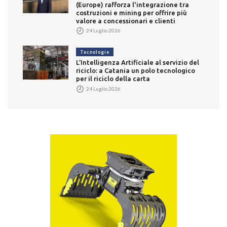
(Europe) rafforza l'integrazione tra
costruzioni e mining per offrire più
valore a concessionari e clienti
24 Luglio 2026
Tecnologie
L’Intelligenza Artificiale al servizio del
riciclo: a Catania un polo tecnologico
per il riciclo della carta
24 Luglio 2026