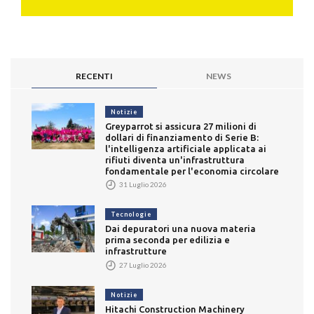
RECENTI
NEWS
Notizie
Greyparrot si assicura 27 milioni di
dollari di finanziamento di Serie B:
l'intelligenza artificiale applicata ai
rifiuti diventa un'infrastruttura
fondamentale per l'economia circolare
31 Luglio 2026
Tecnologie
Dai depuratori una nuova materia
prima seconda per edilizia e
infrastrutture
27 Luglio 2026
Notizie
Hitachi Construction Machinery