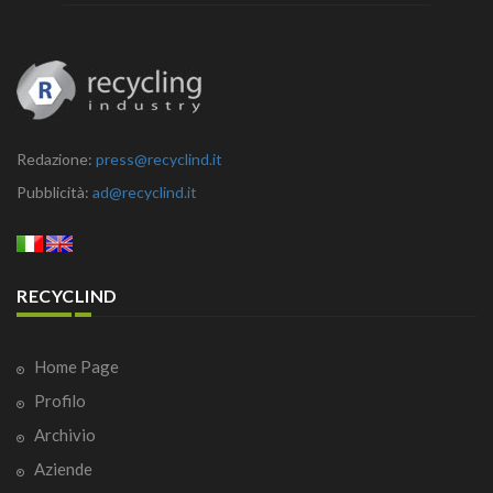
Redazione:
press@recyclind.it
Pubblicità:
ad@recyclind.it
RECYCLIND
Home Page
Profilo
Archivio
Aziende