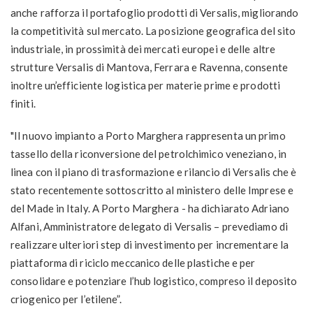
anche rafforza il portafoglio prodotti di Versalis, migliorando
la competitività sul mercato. La posizione geografica del sito
industriale, in prossimità dei mercati europei e delle altre
strutture Versalis di Mantova, Ferrara e Ravenna, consente
inoltre un’efficiente logistica per materie prime e prodotti
finiti.
"Il nuovo impianto a Porto Marghera rappresenta un primo
tassello della riconversione del petrolchimico veneziano, in
linea con il piano di trasformazione e rilancio di Versalis che è
stato recentemente sottoscritto al ministero delle Imprese e
del Made in Italy. A Porto Marghera - ha dichiarato Adriano
Alfani, Amministratore delegato di Versalis – prevediamo di
realizzare ulteriori step di investimento per incrementare la
piattaforma di riciclo meccanico delle plastiche e per
consolidare e potenziare l’hub logistico, compreso il deposito
criogenico per l’etilene”.