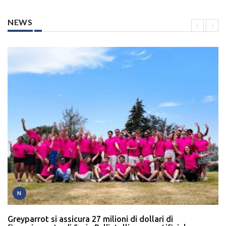
NEWS
N
Greyparrot si assicura 27 milioni di dollari di