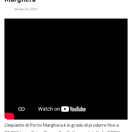
24 Aprile 2025
L’impianto di Porto Marghera è in grado di produrre fino a