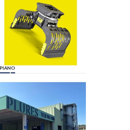
° PIANO