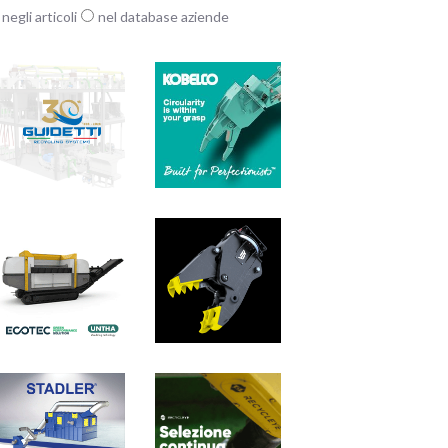
negli articoli
nel database aziende