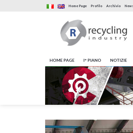
Home Page
Profilo
Archivio
News
HOME PAGE
I° PIANO
NOTIZIE