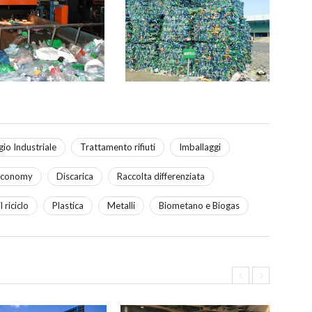
gio Industriale
Trattamento rifiuti
Imballaggi
economy
Discarica
Raccolta differenziata
 riciclo
Plastica
Metalli
Biometano e Biogas