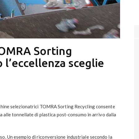
TOMRA Sorting
 l’eccellenza sceglie
cchine selezionatrici TOMRA Sorting Recycling consente
a alle tonnellate di plastica post-consumo in arrivo dalla
so. Un esempio di riconversione industriale secondo la