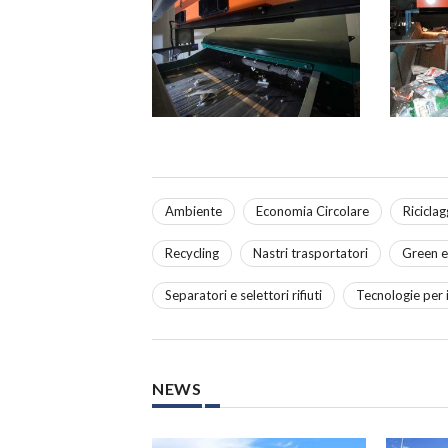
Ambiente
Economia Circolare
Riciclag
Recycling
Nastri trasportatori
Green 
Separatori e selettori rifiuti
Tecnologie per il
NEWS