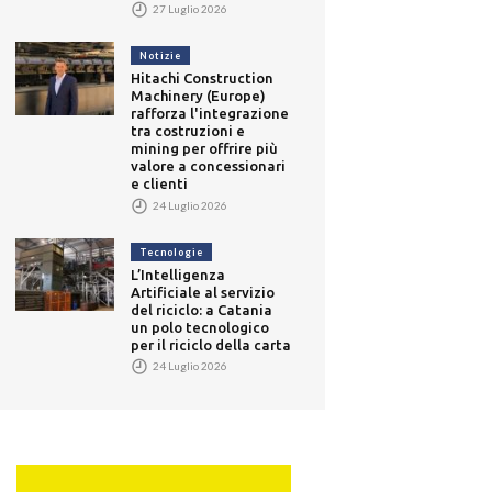
27 Luglio 2026
Notizie
Hitachi Construction
Machinery (Europe)
rafforza l'integrazione
tra costruzioni e
mining per offrire più
valore a concessionari
e clienti
24 Luglio 2026
Tecnologie
L’Intelligenza
Artificiale al servizio
del riciclo: a Catania
un polo tecnologico
per il riciclo della carta
24 Luglio 2026