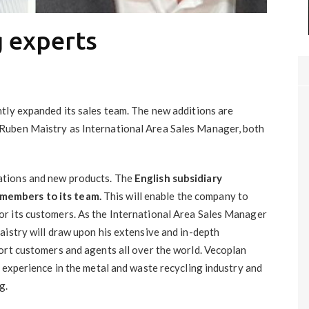
g experts
tly expanded its sales team. The new additions are
Ruben Maistry as International Area Sales Manager, both
ations and new products. The
English subsidiary
members to its team.
This will enable the company to
r its customers. As the International Area Sales Manager
aistry will draw upon his extensive and in-depth
ort customers and agents all over the world. Vecoplan
 experience in the metal and waste recycling industry and
g.