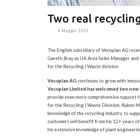
Two real recyclin
6 Maggio 2021
The English subsidiary of Vecoplan AG recen
Gareth Bray as UK Area Sales Manager and 
for the Recycling | Waste division.
Vecoplan AG
continues to grow with innov
Vecoplan Limited has welcomed two new 
provide even more comprehensive support fo
for the Recycling | Waste Division, Ruben M
knowledge of the recycling industry to supp
customers will benefit from his 12+ years of
his extensive knowledge of plant engineerin