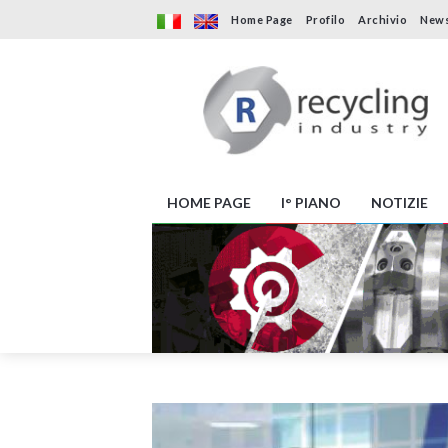
Home Page
Profilo
Archivio
News
HOME PAGE
I° PIANO
NOTIZIE