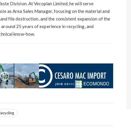
aste Division. At Vecoplan Limited, he will serve
ole as Area Sales Manager, focusing on the material and
 and file destruction, and the consistent expansion of the
around 25 years of experience in recycling, and
echnical know-how.
ecycling