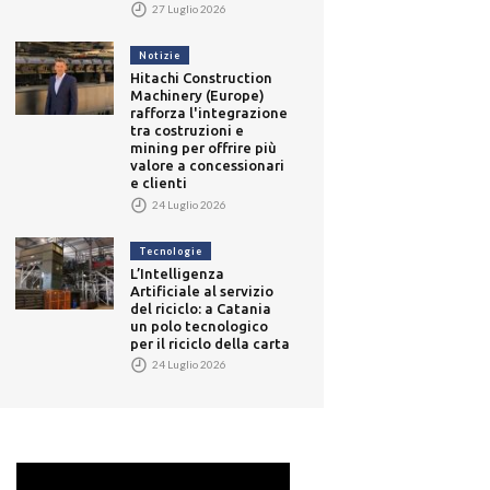
27 Luglio 2026
Notizie
Hitachi Construction
Machinery (Europe)
rafforza l'integrazione
tra costruzioni e
mining per offrire più
valore a concessionari
e clienti
24 Luglio 2026
Tecnologie
L’Intelligenza
Artificiale al servizio
del riciclo: a Catania
un polo tecnologico
per il riciclo della carta
24 Luglio 2026