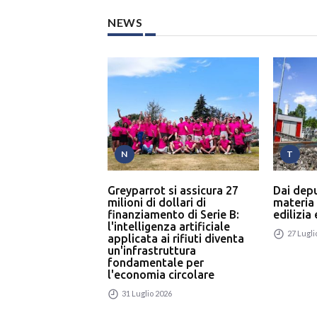
NEWS
N
T
Greyparrot si assicura 27
Dai dep
milioni di dollari di
materia
finanziamento di Serie B:
edilizia
l'intelligenza artificiale
27 Lugli
applicata ai rifiuti diventa
un'infrastruttura
fondamentale per
l'economia circolare
31 Luglio 2026