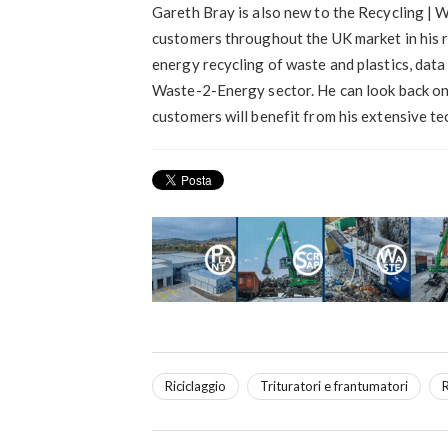
Gareth Bray is also new to the Recycling | W
customers throughout the UK market in his r
energy recycling of waste and plastics, data
Waste-2-Energy sector. He can look back on 
customers will benefit from his extensive t
Riciclaggio
Trituratori e frantumatori
R