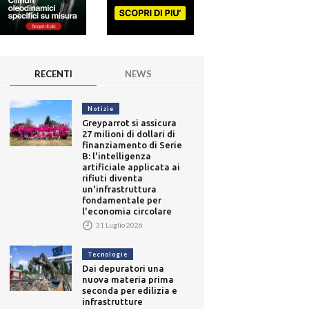
RECENTI
NEWS
Notizie
Greyparrot si assicura
27 milioni di dollari di
finanziamento di Serie
B: l'intelligenza
artificiale applicata ai
rifiuti diventa
un'infrastruttura
fondamentale per
l'economia circolare
31 Luglio 2026
Tecnologie
Dai depuratori una
nuova materia prima
seconda per edilizia e
infrastrutture