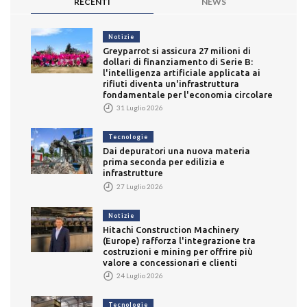
RECENTI
NEWS
Notizie
Greyparrot si assicura 27 milioni di
dollari di finanziamento di Serie B:
l'intelligenza artificiale applicata ai
rifiuti diventa un'infrastruttura
fondamentale per l'economia circolare
31 Luglio 2026
Tecnologie
Dai depuratori una nuova materia
prima seconda per edilizia e
infrastrutture
27 Luglio 2026
Notizie
Hitachi Construction Machinery
(Europe) rafforza l'integrazione tra
costruzioni e mining per offrire più
valore a concessionari e clienti
24 Luglio 2026
Tecnologie