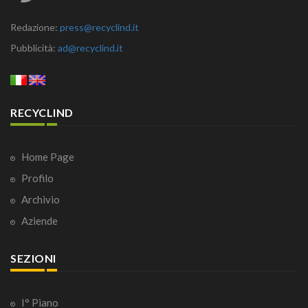
Redazione:
press@recyclind.it
Pubblicità:
ad@recyclind.it
RECYCLIND
Home Page
Profilo
Archivio
Aziende
SEZIONI
I° Piano