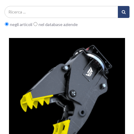
negli articoli
nel database aziende