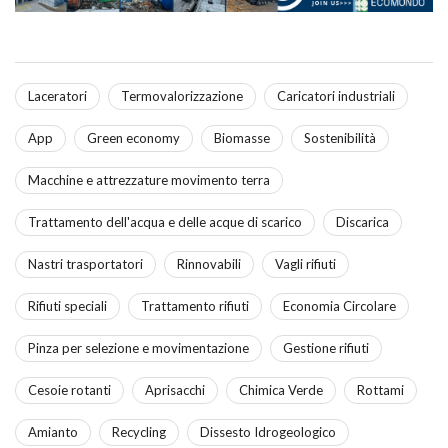
Laceratori
Termovalorizzazione
Caricatori industriali
App
Green economy
Biomasse
Sostenibilità
Macchine e attrezzature movimento terra
Trattamento dell'acqua e delle acque di scarico
Discarica
Nastri trasportatori
Rinnovabili
Vagli rifiuti
Rifiuti speciali
Trattamento rifiuti
Economia Circolare
Pinza per selezione e movimentazione
Gestione rifiuti
Cesoie rotanti
Aprisacchi
Chimica Verde
Rottami
Amianto
Recycling
Dissesto Idrogeologico