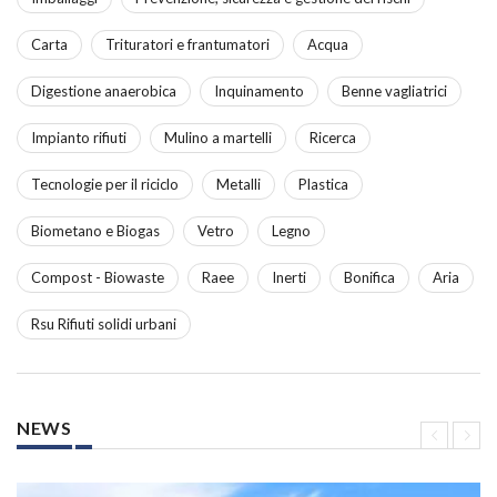
Carta
Trituratori e frantumatori
Acqua
Digestione anaerobica
Inquinamento
Benne vagliatrici
Impianto rifiuti
Mulino a martelli
Ricerca
Tecnologie per il riciclo
Metalli
Plastica
Biometano e Biogas
Vetro
Legno
Compost - Biowaste
Raee
Inerti
Bonifica
Aria
Rsu Rifiuti solidi urbani
NEWS