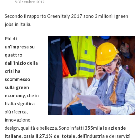
5 Dicembre 2017
Secondo il rapporto GreenItaly 2017 sono 3 milioni i green
jobs in Italia.
Più di
un'impresa su
quattro
dall'inizio della
crisi ha
scommesso
sulla green
economy
, che in
Italia significa
più ricerca,
innovazione,
design, qualità e bellezza. Sono infatti
355mila le aziende
italiane, ossia il 27,1% del totale,
dell’industria e dei servizi