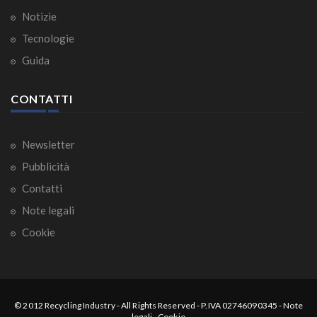
Notizie
Tecnologie
Guida
CONTATTI
Newsletter
Pubblicità
Contatti
Note legali
Cookie
© 2012
Recycling Industry
-
All Rights Reserved
- P.IVA 02746090345 -
Note
legali
-
Cookie