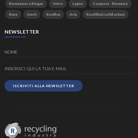
Biometano e Biogas
Vetro
Legno
Compost - Biowaste
Raee
Inerti
Bonifica
Aria
Rsu Rifiuti solidi urbani
NEWSLETTER
ISCRIVITI ALLA NEWSLETTER