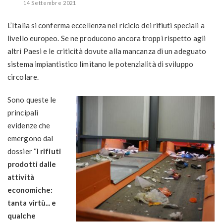
14 Settembre 2021
L’Italia si conferma eccellenza nel riciclo dei rifiuti speciali a
livello europeo. Se ne producono ancora troppi rispetto agli
altri Paesi e le criticità dovute alla mancanza di un adeguato
sistema impiantistico limitano le potenzialità di sviluppo
circolare.
Sono queste le
principali
evidenze che
emergono dal
dossier “
I rifiuti
prodotti dalle
attività
economiche:
tanta virtù... e
qualche