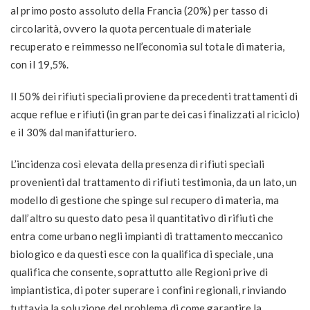
al primo posto assoluto della Francia (20%) per tasso di
circolarità, ovvero la quota percentuale di materiale
recuperato e reimmesso nell’economia sul totale di materia,
con il 19,5%.
Il 50% dei rifiuti speciali proviene da precedenti trattamenti di
acque reflue e rifiuti (in gran parte dei casi finalizzati al riciclo)
e il 30% dal manifatturiero.
L’incidenza così elevata della presenza di rifiuti speciali
provenienti dal trattamento di rifiuti testimonia, da un lato, un
modello di gestione che spinge sul recupero di materia, ma
dall’altro su questo dato pesa il quantitativo di rifiuti che
entra come urbano negli impianti di trattamento meccanico
biologico e da questi esce con la qualifica di speciale, una
qualifica che consente, soprattutto alle Regioni prive di
impiantistica, di poter superare i confini regionali, rinviando
tuttavia la soluzione del problema di come garantire la