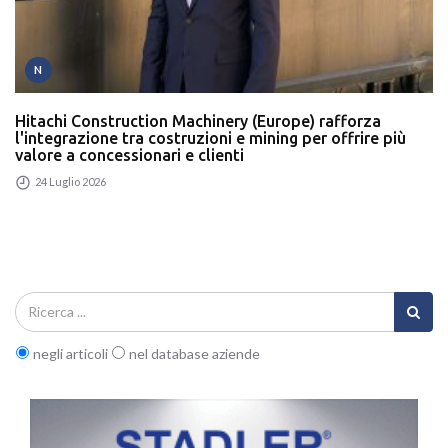
N
Hitachi Construction Machinery (Europe) rafforza
l'integrazione tra costruzioni e mining per offrire più
valore a concessionari e clienti
24 Luglio 2026
negli articoli
nel database aziende