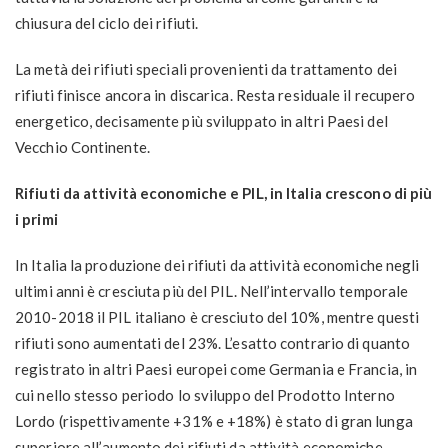
chiusura del ciclo dei rifiuti.
La metà dei rifiuti speciali provenienti da trattamento dei
rifiuti finisce ancora in discarica. Resta residuale il recupero
energetico, decisamente più sviluppato in altri Paesi del
Vecchio Continente.
Rifiuti da attività economiche e PIL, in Italia crescono di più
i primi
In Italia la produzione dei rifiuti da attività economiche negli
ultimi anni è cresciuta più del PIL. Nell’intervallo temporale
2010-2018 il PIL italiano è cresciuto del 10%, mentre questi
rifiuti sono aumentati del 23%. L’esatto contrario di quanto
registrato in altri Paesi europei come Germania e Francia, in
cui nello stesso periodo lo sviluppo del Prodotto Interno
Lordo (rispettivamente +31% e +18%) è stato di gran lunga
superiore all’aumento dei rifiuti da attività economiche