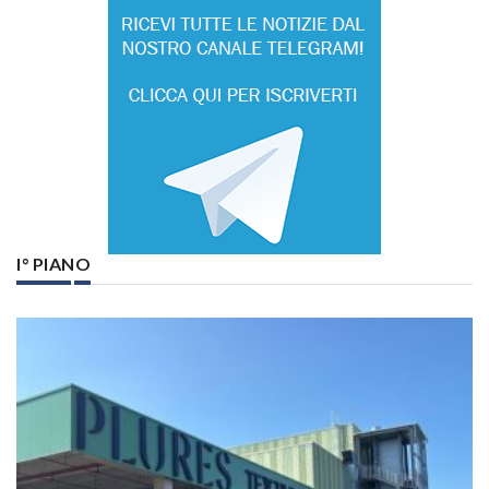
I° PIANO