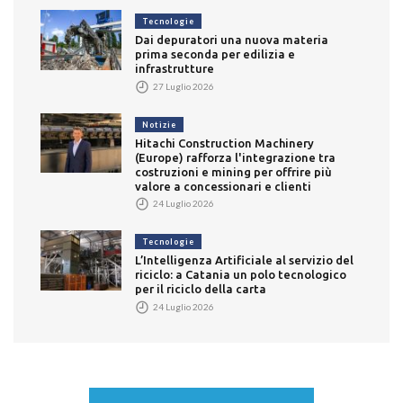
Tecnologie
Dai depuratori una nuova materia
prima seconda per edilizia e
infrastrutture
27 Luglio 2026
Notizie
Hitachi Construction Machinery
(Europe) rafforza l'integrazione tra
costruzioni e mining per offrire più
valore a concessionari e clienti
24 Luglio 2026
Tecnologie
L’Intelligenza Artificiale al servizio del
riciclo: a Catania un polo tecnologico
per il riciclo della carta
24 Luglio 2026