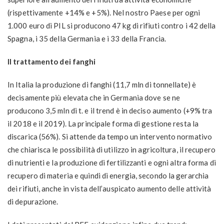
(rispettivamente +14% e +5%). Nel nostro Paese per ogni
1.000 euro di PIL si producono 47 kg di rifiuti contro i 42 della
Spagna, i 35 della Germania e i 33 della Francia.
Il trattamento dei fanghi
In Italia la produzione di fanghi (11,7 mln di tonnellate) è
decisamente più elevata che in Germania dove se ne
producono 3,5 mln di t. e il trend è in deciso aumento (+9% tra
il 2018 e il 2019). La principale forma di gestione resta la
discarica (56%). Si attende da tempo un intervento normativo
che chiarisca le possibilità di utilizzo in agricoltura, il recupero
di nutrienti e la produzione di fertilizzanti e ogni altra forma di
recupero di materia e quindi di energia, secondo la gerarchia
dei rifiuti, anche in vista dell’auspicato aumento delle attività
di depurazione.