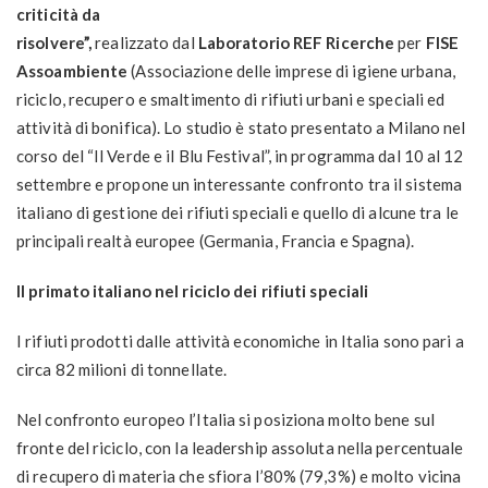
criticità da
risolvere”,
realizzato dal
Laboratorio REF Ricerche
per
FISE
Assoambiente
(Associazione delle imprese di igiene urbana,
riciclo, recupero e smaltimento di rifiuti urbani e speciali ed
attività di bonifica). Lo studio è stato presentato a Milano nel
corso del “Il Verde e il Blu Festival”, in programma dal 10 al 12
settembre e propone un interessante confronto tra il sistema
italiano di gestione dei rifiuti speciali e quello di alcune tra le
principali realtà europee (Germania, Francia e Spagna).
Il primato italiano nel riciclo dei rifiuti speciali
I rifiuti prodotti dalle attività economiche in Italia sono pari a
circa 82 milioni di tonnellate.
Nel confronto europeo l’Italia si posiziona molto bene sul
fronte del riciclo, con la leadership assoluta nella percentuale
di recupero di materia che sfiora l’80% (79,3%) e molto vicina