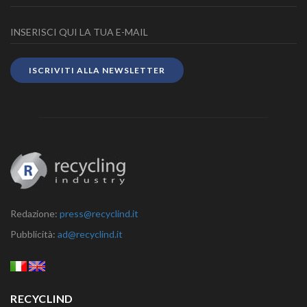
ISCRIVITI ALLA NEWSLETTER
Redazione:
press@recyclind.it
Pubblicità:
ad@recyclind.it
RECYCLIND