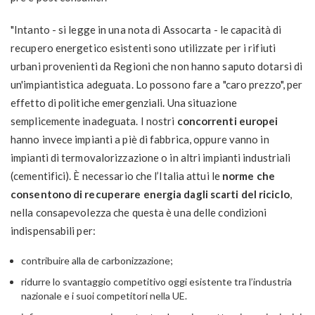
"Intanto - si legge in una nota di Assocarta - le capacità di
recupero energetico esistenti sono utilizzate per i rifiuti
urbani provenienti da Regioni che non hanno saputo dotarsi di
un'impiantistica adeguata. Lo possono fare a "caro prezzo", per
effetto di politiche emergenziali. Una situazione
semplicemente inadeguata. I nostri
concorrenti europei
hanno invece impianti a piè di fabbrica, oppure vanno in
impianti di termovalorizzazione o in altri impianti industriali
(cementifici). È necessario che l’Italia attui le
norme che
consentono di recuperare energia dagli scarti del riciclo
,
nella consapevolezza che questa è una delle condizioni
indispensabili per:
contribuire alla de carbonizzazione;
ridurre lo svantaggio competitivo oggi esistente tra l’industria
nazionale e i suoi competitori nella UE.