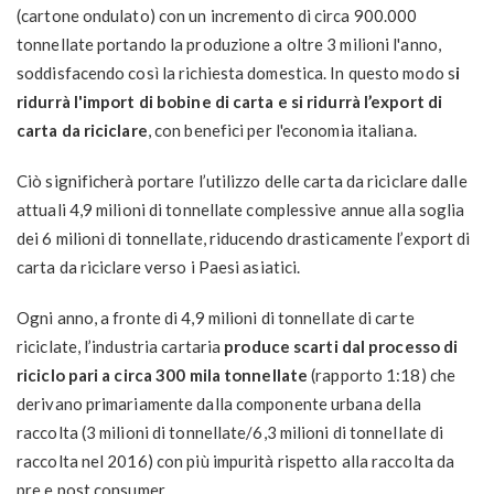
(cartone ondulato) con un incremento di circa 900.000
tonnellate portando la produzione a oltre 3 milioni l'anno,
soddisfacendo così la richiesta domestica. In questo modo s
i
ridurrà l'import di bobine di carta e si ridurrà l’export di
carta da riciclare
, con benefici per l'economia italiana.
Ciò significherà portare l’utilizzo delle carta da riciclare dalle
attuali 4,9 milioni di tonnellate complessive annue alla soglia
dei 6 milioni di tonnellate, riducendo drasticamente l’export di
carta da riciclare verso i Paesi asiatici.
Ogni anno, a fronte di 4,9 milioni di tonnellate di carte
riciclate, l’industria cartaria
produce scarti dal processo di
riciclo pari a circa 300 mila tonnellate
(rapporto 1:18) che
derivano primariamente dalla componente urbana della
raccolta (3 milioni di tonnellate/6,3 milioni di tonnellate di
raccolta nel 2016) con più impurità rispetto alla raccolta da
pre e post consumer.