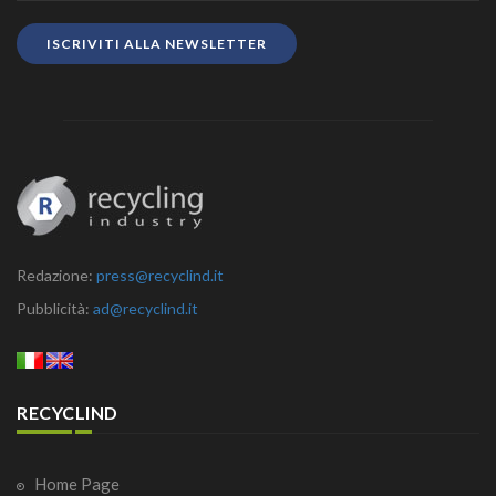
ISCRIVITI ALLA NEWSLETTER
Redazione:
press@recyclind.it
Pubblicità:
ad@recyclind.it
RECYCLIND
Home Page