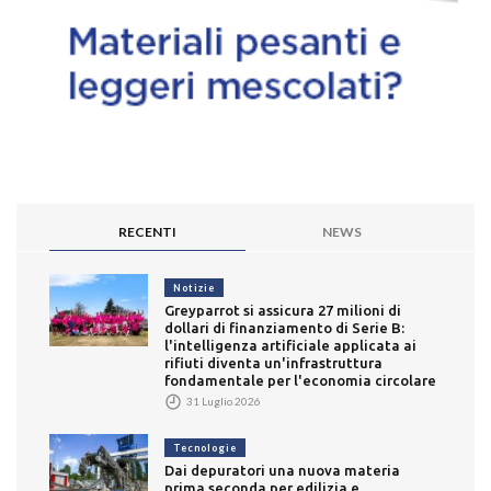
RECENTI
NEWS
Notizie
Greyparrot si assicura 27 milioni di
dollari di finanziamento di Serie B:
l'intelligenza artificiale applicata ai
rifiuti diventa un'infrastruttura
fondamentale per l'economia circolare
31 Luglio 2026
Tecnologie
Dai depuratori una nuova materia
prima seconda per edilizia e