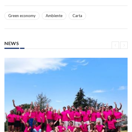
Green economy
Ambiente
Carta
NEWS