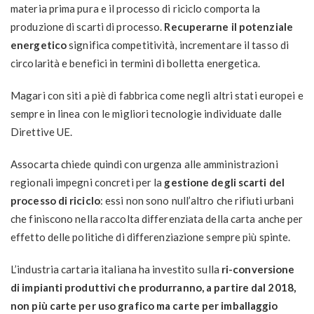
materia prima pura e il processo di riciclo comporta la
produzione di scarti di processo.
Recuperarne il potenziale
energetico
significa competitività, incrementare il tasso di
circolarità e benefici in termini di bolletta energetica.
Magari con siti a piè di fabbrica come negli altri stati europei e
sempre in linea con le migliori tecnologie individuate dalle
Direttive UE.
Assocarta chiede quindi con urgenza alle amministrazioni
regionali impegni concreti per la
gestione degli scarti del
processo di riciclo
: essi non sono null’altro che rifiuti urbani
che finiscono nella raccolta differenziata della carta anche per
effetto delle politiche di differenziazione sempre più spinte.
L’industria cartaria italiana ha investito sulla
ri-conversione
di impianti produttivi che produrranno, a partire dal 2018,
non più carte per uso grafico ma carte per imballaggio