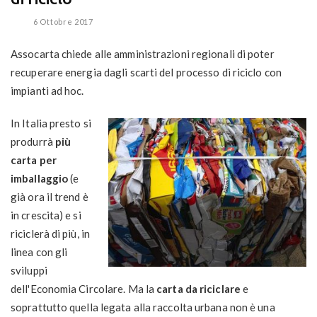
6 Ottobre 2017
Assocarta chiede alle amministrazioni regionali di poter
recuperare energia dagli scarti del processo di riciclo con
impianti ad hoc.
In Italia presto si
produrrà
più
carta per
imballaggio
(e
già ora il trend è
in crescita) e si
riciclerà di più, in
linea con gli
sviluppi
dell'Economia Circolare. Ma la
carta da riciclare
e
soprattutto quella legata alla raccolta urbana non è una