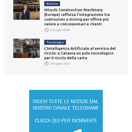
Notizie
Hitachi Construction Machinery
(Europe) rafforza l'integrazione tra
costruzioni e mining per offrire più
valore a concessionari e clienti
24 Luglio 2026
Tecnologie
L’Intelligenza Artificiale al servizio del
riciclo: a Catania un polo tecnologico
per il riciclo della carta
24 Luglio 2026