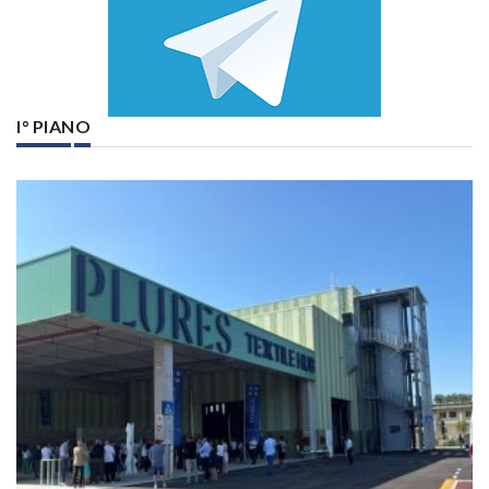
I° PIANO