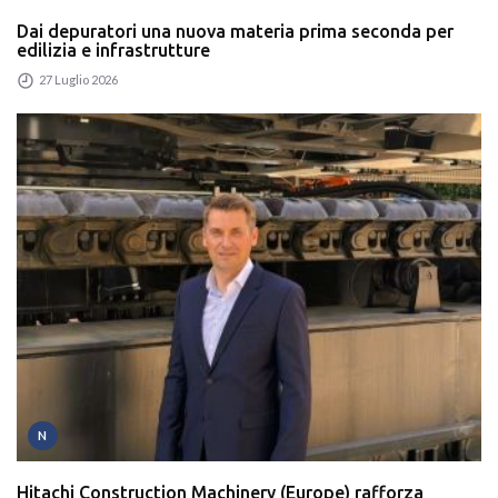
Dai depuratori una nuova materia prima seconda per
edilizia e infrastrutture
27 Luglio 2026
N
Hitachi Construction Machinery (Europe) rafforza