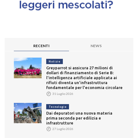
RECENTI
NEWS
Notizie
Greyparrot si assicura 27 milioni di
dollari di finanziamento di Serie B:
l'intelligenza artificiale applicata ai
rifiuti diventa un'infrastruttura
fondamentale per l'economia circolare
31 Luglio 2026
Tecnologie
Dai depuratori una nuova materia
prima seconda per edilizia e
infrastrutture
27 Luglio 2026