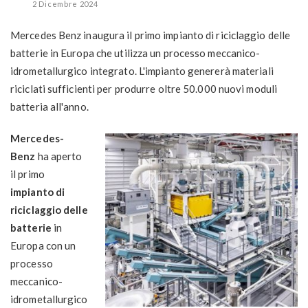
2 Dicembre 2024
Mercedes Benz inaugura il primo impianto di riciclaggio delle
batterie in Europa che utilizza un processo meccanico-
idrometallurgico integrato. L'impianto genererà materiali
riciclati sufficienti per produrre oltre 50.000 nuovi moduli
batteria all'anno.
Mercedes-
Benz
ha aperto
il primo
impianto di
riciclaggio delle
batterie
in
Europa con un
processo
meccanico-
idrometallurgico