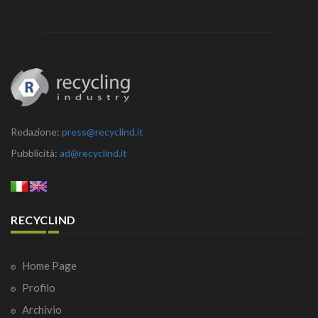
Redazione:
press@recyclind.it
Pubblicità:
ad@recyclind.it
RECYCLIND
Home Page
Profilo
Archivio