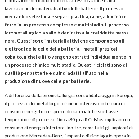
triturazione dei moduli batteria all'essiccazione e alla
lavorazione dei materiali attivi delle batterie.
Il processo
meccanico seleziona e separa plastica, rame, alluminio e
ferro in un processo complesso e multistadio. Il processo
idrometallurgico a valle è dedicato alla cosiddetta massa
nera. Questi sono i materiali attivi che compongono gli
elettrodi delle celle della batteria. I metalli preziosi
cobalto, nichel e litio vengono estratti individualmente in
un processo chimico multistadio. Questi riciclati sono di
qualità per batterie e quindi adatti all'uso nella
produzione di nuove celle per batterie.
A differenza della pirometallurgia consolidata oggi in Europa,
il processo idrometallurgico è meno intensivo in termini di
consumo energetico e spreco di materiali. Le sue basse
temperature di processo fino a 80 gradi Celsius implicano un
consumo di energia inferiore. Inoltre, come tutti gli impianti di
produzione Mercedes-Benz, l'impianto di riciclaggio opera in