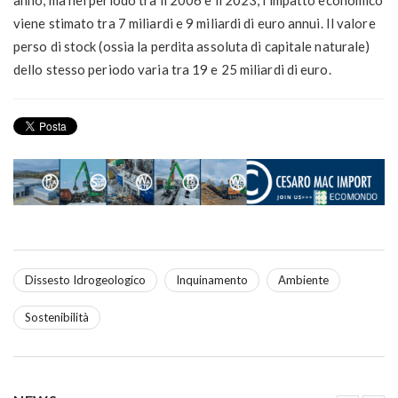
anno, ma nel periodo tra il 2006 e il 2023, l’impatto economico
viene stimato tra 7 miliardi e 9 miliardi di euro annui. Il valore
perso di stock (ossia la perdita assoluta di capitale naturale)
dello stesso periodo varia tra 19 e 25 miliardi di euro.
Dissesto Idrogeologico
Inquinamento
Ambiente
Sostenibilità