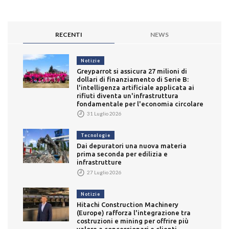
RECENTI
NEWS
Notizie
Greyparrot si assicura 27 milioni di
dollari di finanziamento di Serie B:
l'intelligenza artificiale applicata ai
rifiuti diventa un'infrastruttura
fondamentale per l'economia circolare
31 Luglio 2026
Tecnologie
Dai depuratori una nuova materia
prima seconda per edilizia e
infrastrutture
27 Luglio 2026
Notizie
Hitachi Construction Machinery
(Europe) rafforza l'integrazione tra
costruzioni e mining per offrire più
valore a concessionari e clienti