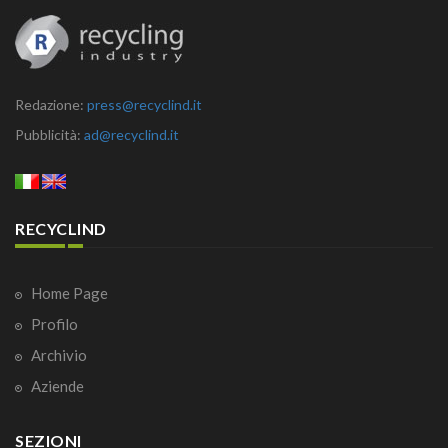
Redazione:
press@recyclind.it
Pubblicità:
ad@recyclind.it
RECYCLIND
Home Page
Profilo
Archivio
Aziende
SEZIONI