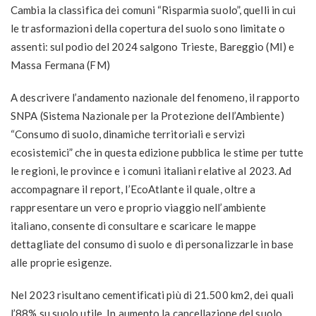
Cambia la classifica dei comuni “Risparmia suolo”, quelli in cui
le trasformazioni della copertura del suolo sono limitate o
assenti: sul podio del 2024 salgono Trieste, Bareggio (MI) e
Massa Fermana (FM
)
A descrivere l’andamento nazionale del fenomeno, il rapporto
SNPA (Sistema Nazionale per la Protezione dell’Ambiente)
“Consumo di suolo, dinamiche territoriali e servizi
ecosistemici” che in questa edizione pubblica le stime per tutte
le regioni, le province e i comuni italiani relative al 2023. Ad
accompagnare il report, l’EcoAtlante il quale, oltre a
rappresentare un vero e proprio viaggio nell’ambiente
italiano, consente di consultare e scaricare le mappe
dettagliate del consumo di suolo e di personalizzarle in base
alle proprie esigenze.
N
el 2023 risultano cementificati più di 21.500 km
2
, dei quali
l’88% su suolo utile. In aumento la cancellazione del suolo