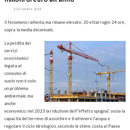
3 Dicembre 2024
Il fenomeno rallenta, ma rimane elevato: 20 ettari ogni 24 ore,
sopra la media decennale.
La perdita dei
servizi
ecosistemici
legata al
consumo di
suolo non è solo
un problema
ambientale, ma
anche
economico:
nel 2023
la riduzione dell’”
effetto spugna
”, ossia
la
capacità del terreno di assorbire e trattenere l’acqua e
regolare il ciclo idrologico, secondo le stime, costa al Paese