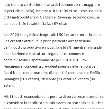
alto (tenuto conto che si tratta del comune con la maggiore
superficie in Italia), insieme a Uta (+106 ettari), comune della
città metropolitana di Cagliari e Ravenna (secondo comune
per superficie totale in Italia, +89 ettari).
Nel 2023 la logistica ricopre
altri 504 ettari in un solo anno,
una crescita attribuibile principalmente all'espansione
dell’indotto produttivo e industriale (63%), mentre la grande
distribuzione e le strutture legate all’e-commerce
contribuiscono rispettivamente per il 20% e il 17%. Il
fenomeno si concentra prevalentemente nelle regioni del
Nord Italia, con un massimo di superfici consumate in Emilia-
Romagna (101 ettari), Piemonte (91 ettari) e Veneto (80
ettari).
Altri impatti economici della perdita di servizi ecosistemici
: se
si considera la perdita del suolo avvenuta non solo nell’ultimo