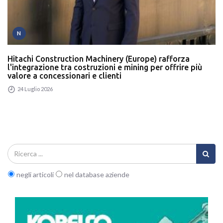
N
Hitachi Construction Machinery (Europe) rafforza
l'integrazione tra costruzioni e mining per offrire più
valore a concessionari e clienti
24 Luglio 2026
negli articoli
nel database aziende