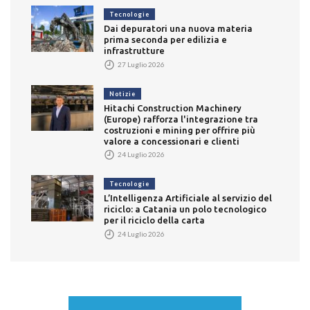
Tecnologie
Dai depuratori una nuova materia
prima seconda per edilizia e
infrastrutture
27 Luglio 2026
Notizie
Hitachi Construction Machinery
(Europe) rafforza l'integrazione tra
costruzioni e mining per offrire più
valore a concessionari e clienti
24 Luglio 2026
Tecnologie
L’Intelligenza Artificiale al servizio del
riciclo: a Catania un polo tecnologico
per il riciclo della carta
24 Luglio 2026