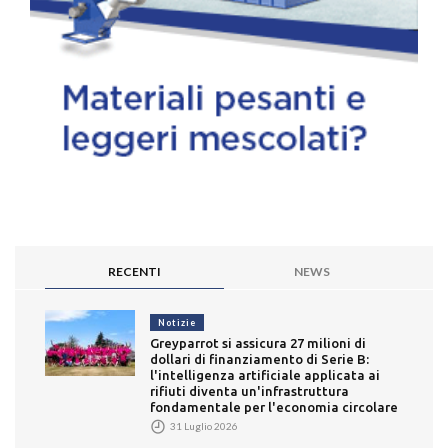
RECENTI
NEWS
Notizie
Greyparrot si assicura 27 milioni di
dollari di finanziamento di Serie B:
l'intelligenza artificiale applicata ai
rifiuti diventa un'infrastruttura
fondamentale per l'economia circolare
31 Luglio 2026