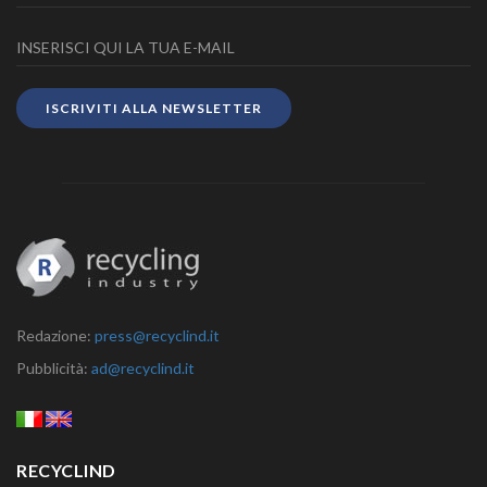
ISCRIVITI ALLA NEWSLETTER
Redazione:
press@recyclind.it
Pubblicità:
ad@recyclind.it
RECYCLIND