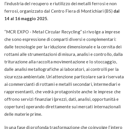
l’industria del recupero e riutilizzo dei metalli ferrosi e non
ferrosi, organizzato dal Centro Fiera di Montichiari (BS)
dal
14 al 16 maggio 2025
.
“MCR EXPO - Metal Circular Recycling” si rivolge a imprese
che sono espressione di comparti diversi e complementari:
dalle tecnologie per la riduzione dimensionale e la cernita dei
rottami alle strumentazioni di misura, analisi e controllo, dalla
triturazione alla raccolta movimentazione e lo stoccaggio,
dalle analisi metallografiche ai laboratori, ai controlli per la
sicurezza ambientale. Un’attenzione particolare sarà riservata
ai commercianti di rottami e metalli secondari, intermediari e
rappresentanti, che vedrà protagoniste anche le imprese che
offrono servizi finanziari (prezzi, dati, analisi, opportunità e
coperture) operando direttamente sui mercati internazionali
delle materie prime.
In una fase di profonda trasformazione che coinvolge l’intero