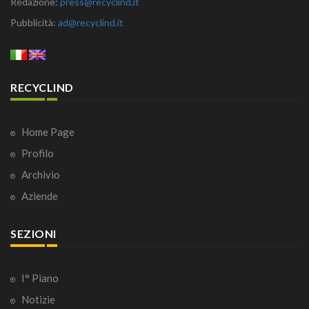
Redazione:
press@recyclind.it
Pubblicità:
ad@recyclind.it
RECYCLIND
Home Page
Profilo
Archivio
Aziende
SEZIONI
I° Piano
Notizie