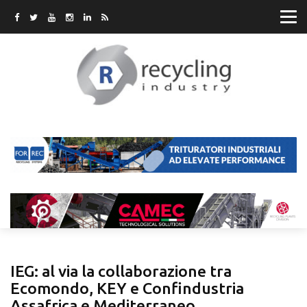
IEG: al via la collaborazione tra
Ecomondo, KEY e Confindustria
Assafrica e Mediterraneo