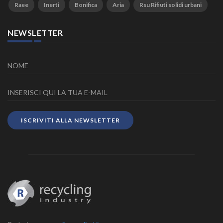
Raee
Inerti
Bonifica
Aria
Rsu Rifiuti solidi urbani
NEWSLETTER
ISCRIVITI ALLA NEWSLETTER