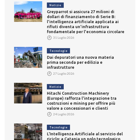
Notizie
Greyparrot si assicura 27 milioni di
dollari di finanziamento di Serie B:
l'intelligenza artificiale applicata ai
rifiuti diventa un'infrastruttura
fondamentale per l'economia circolare
31 Luglio 2026
Tecnologie
Dai depuratori una nuova materia
prima seconda per edilizia e
infrastrutture
27 Luglio 2026
Notizie
Hitachi Construction Machinery
(Europe) rafforza l'integrazione tra
costruzioni e mining per offrire più
valore a concessionari e clienti
24 Luglio 2026
Tecnologie
L’Intelligenza Artificiale al servizio del
riciclo: a Catania un polo tecnologico