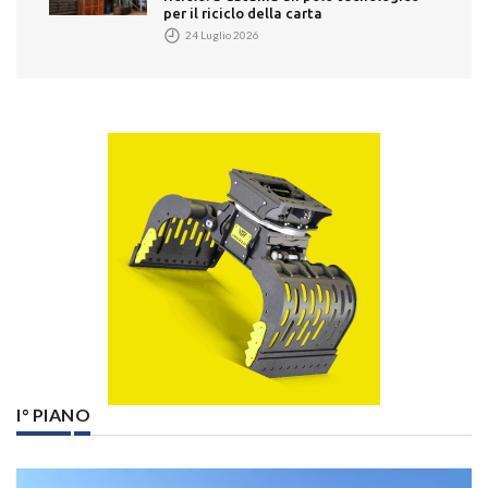
per il riciclo della carta
24 Luglio 2026
I° PIANO