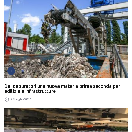
T
Dai depuratori una nuova materia prima seconda per
edilizia e infrastrutture
27 Luglio 2026