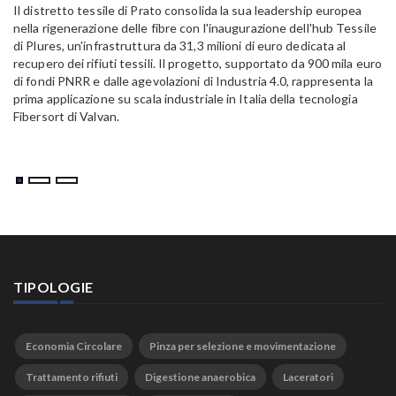
Il distretto tessile di Prato consolida la sua leadership europea
Pa
nella rigenerazione delle fibre con l'inaugurazione dell'hub Tessile
Al
di Plures, un'infrastruttura da 31,3 milioni di euro dedicata al
Em
recupero dei rifiuti tessili. Il progetto, supportato da 900 mila euro
di fondi PNRR e dalle agevolazioni di Industria 4.0, rappresenta la
prima applicazione su scala industriale in Italia della tecnologia
Fibersort di Valvan.
TIPOLOGIE
Economia Circolare
Pinza per selezione e movimentazione
Trattamento rifiuti
Digestione anaerobica
Laceratori