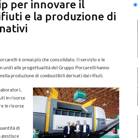
p per innovare il
fiuti e la produzione di
nativi
rcarelli è ormai più che consolidato. Il servizio e le
 uniti alle progettualità del Gruppo Porcarelli hanno
ella produzione di combustibili derivati dai rifiuti.
laboratori,
uti in risorse
re le risorse
uantità di
o gestisce