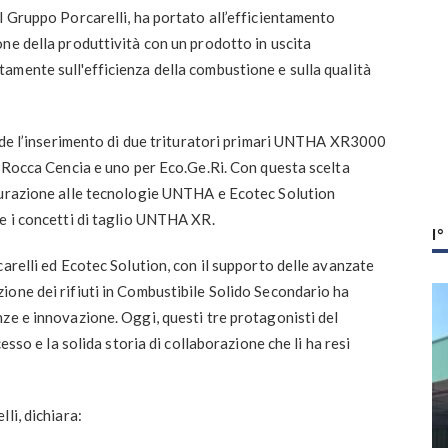
l Gruppo Porcarelli, ha portato all’efficientamento
ne della produttività con un prodotto in uscita
amente sull'efficienza della combustione e sulla qualità
cide l’inserimento di due trituratori primari UNTHA XR3000
i Rocca Cencia e uno per Eco.Ge.Ri. Con questa scelta
turazione alle tecnologie UNTHA e Ecotec Solution
e i concetti di taglio UNTHA XR.
I
arelli ed Ecotec Solution, con il supporto delle avanzate
one dei rifiuti in Combustibile Solido Secondario ha
ze e innovazione. Oggi, questi tre protagonisti del
esso e la solida storia di collaborazione che li ha resi
li, dichiara: