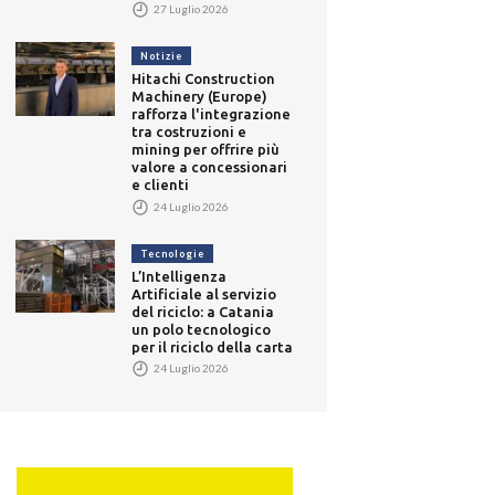
27 Luglio 2026
Notizie
Hitachi Construction
Machinery (Europe)
rafforza l'integrazione
tra costruzioni e
mining per offrire più
valore a concessionari
e clienti
24 Luglio 2026
Tecnologie
L’Intelligenza
Artificiale al servizio
del riciclo: a Catania
un polo tecnologico
per il riciclo della carta
24 Luglio 2026