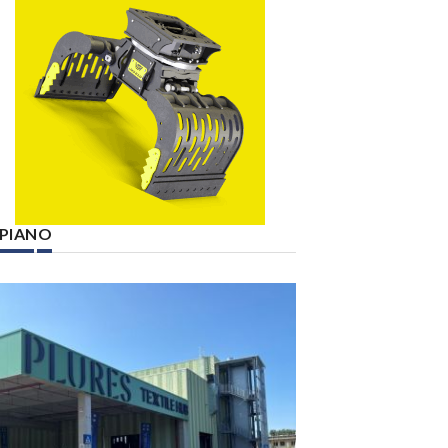
° PIANO