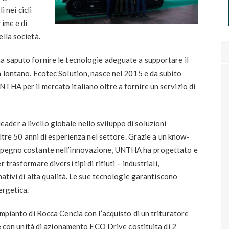
i nei cicli
rime e di
lla società.
a saputo fornire le tecnologie adeguate a supportare il
a lontano. Ecotec Solution, nasce nel 2015 e da subito
THA per il mercato italiano oltre a fornire un servizio di
der a livello globale nello sviluppo di soluzioni
oltre 50 anni di esperienza nel settore. Grazie a un know-
impegno costante nell’innovazione, UNTHA ha progettato e
trasformare diversi tipi di rifiuti – industriali,
nativi di alta qualità. Le sue tecnologie garantiscono
ergetica.
impianto di Rocca Cencia con l’acquisto di un trituratore
n unità di azionamento ECO Drive costituita di 2